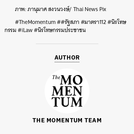
ภาพ: ภานุมาศ สงวนวงษ์/ Thai News Pix
#TheMomentum ##รัฐสภา #มาตรา112 #นิรโทษ
กรรม #iLaw #นิรโทษกรรมประชาชน
AUTHOR
THE MOMENTUM TEAM