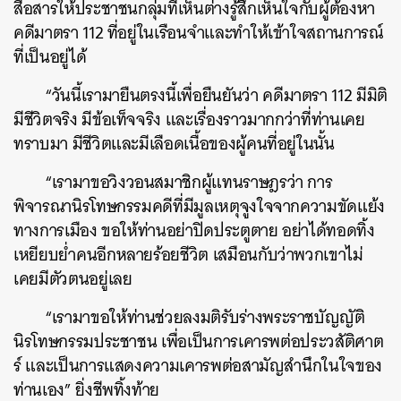
สื่อสารให้ประชาชนกลุ่มที่เห็นต่างรู้สึกเห็นใจกับผู้ต้องหา
SHARE
TWEET
LINE
EMAIL
คดีมาตรา 112 ที่อยู่ในเรือนจำและทำให้เข้าใจสถานการณ์
ที่เป็นอยู่ได้
“วันนี้เรามายืนตรงนี้เพื่อยืนยันว่า คดีมาตรา 112 มีมิติ
มีชีวิตจริง มีข้อเท็จจริง และเรื่องราวมากกว่าที่ท่านเคย
ทราบมา มีชีวิตและมีเลือดเนื้อของผู้คนที่อยู่ในนั้น
“เรามาขอวิงวอนสมาชิกผู้แทนราษฎรว่า การ
พิจารณานิรโทษกรรมคดีที่มีมูลเหตุจูงใจจากความขัดแย้ง
ทางการเมือง ขอให้ท่านอย่าปิดประตูตาย อย่าได้ทอดทิ้ง
เหยียบย่ำคนอีกหลายร้อยชีวิต เสมือนกับว่าพวกเขาไม่
เคยมีตัวตนอยู่เลย
“เรามาขอให้ท่านช่วยลงมติรับร่างพระราชบัญญัติ
นิรโทษกรรมประชาชน เพื่อเป็นการเคารพต่อประวสัติศาต
ร์ และเป็นการแสดงความเคารพต่อสามัญสำนึกในใจของ
ท่านเอง” ยิ่งชีพทิ้งท้าย