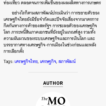
ท่องเที่ยว ตลอดจนการเพิ่มขึ้นของผลผลิตทางการเกษตร
อย่างไรก็ตามสภาพัฒน์ประเมินว่า การขยายตัวของ
เศรษฐกิจไทยยังมีข้อจำกัดและปัจจัยเสี่ยงจากมาตรการ
กีดกันทางการค้าของสหรัฐฯ การชะลอตัวของเศรษฐกิจ
โลก ภาระหนี้สินภาคเอกชนที่ยังอยู่ในเกณฑ์สูง รวมทั้ง
ความผันผวนของระบบเศรษฐกิจและการเงินโลก และ
บรรยากาศทางเศรษฐกิจ-การเมืองในช่วงก่อนและหลัง
การเลือกตั้ง
Tags:
เศรษฐกิจไทย
,
เศรษฐกิจ
,
สภาพัฒน์
AUTHOR