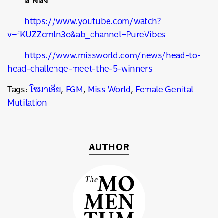
อ้างอิง
https://www.youtube.com/watch?
v=fKUZZcmln3o&ab_channel=PureVibes
https://www.missworld.com/news/head-to-
head-challenge-meet-the-5-winners
Tags:
โซมาเลีย
,
FGM
,
Miss World
,
Female Genital
Mutilation
AUTHOR