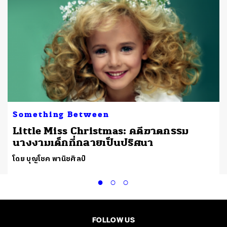
Something Between
Little Miss Christmas: คดีฆาตกรรม
นางงามเด็กที่กลายเป็นปริศนา
โดย บุญโชค พานิชศิลป์
FOLLOW US