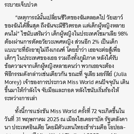
ระบายเจ็บปวด
“เหตุการณ์นั้นเปลี่ยนชีวิตของฉันตลอดไป วัยเยาว์
ของฉันได้สิ้นสุด ถึงฉันจะมีชีวิตรอด แต่เด็กผู้หญิงหลาย
คนไม่” ไซนับเสริมว่า เด็กผู้หญิงในประเทศโซมาเลีย 98%
ต้องผ่านการตัดอวัยวะเพศหญิง ส่วนอีก 2% เป็นเด็ก
แบเบาะที่ยังอายุไม่ถึงเกณฑ์ โดยย้ำว่า เธอจะต่อสู้เพื่อ
เด็กๆ ในประเทศของเธอ รวมถึงทั้งภูมิภาค หลังได้รับ
ข้อความจากเด็กผู้หญิงหลายคนว่า พวกเธอจะต้อง
พิธีกรรมดังกล่าวเช่นเดียวกัน
ขณะที่ จูเลีย มอร์ลีย์ (Julia
Morey) เจ้าของการประกวด Miss World คนปัจจุบัน เดิน
ขึ้นมาให้กำลังใจ จับมือและกอด หลังไซนับเริ่มร้องไห้
ระหว่างการเล่า
ทั้งนี้การแข่งขัน Miss World ครั้งที่ 72 จะเกิดขึ้นใน
วันที่ 31 พฤษภาคม 2025 ณ เมืองไฮเดอราบัด รัฐเตลังคา
นา ประเทศอินเดีย โดยมีตัวแทนไทยเข้าร่วมคือ โอปอล-