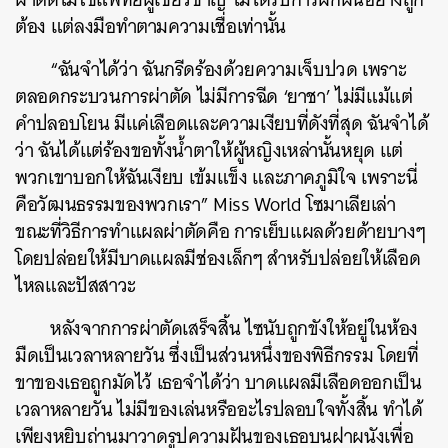
ต้อง แต่ลงมือทำตามความเชื่อเท่านั้น
“ฉันจำได้ว่า ฉันกรีดร้องด้วยความเจ็บปวด เพราะ
ตลอดกระบวนการผ่าตัด ไม่มีการฉีด ‘ยาชา’ ไม่มีแม้แต่
คำปลอบโยน มีแค่เลือดและความเงียบที่ดังที่สุด ฉันจำได้
ว่า ฉันได้แต่ร้องขอทั้งน้ำตาให้ผู้หญิงเหล่านั้นหยุด แต่
พวกเขาบอกให้ฉันเงียบ เข้มแข็ง และภาคภูมิใจ เพราะนี่
คือวัฒนธรรมของพวกเรา” Miss World โซมาเลียเล่า
ขณะที่วิธีการทำแผลผ่าตัดคือ การเย็บแผลด้วยด้ายบางๆ
โดยปล่อยให้มีบาดแผลมีช่องเล็กๆ สำหรับปล่อยให้เลือด
ไหลและปัสสาวะ
หลังจากการผ่าตัดเสร็จสิ้น ไซนับถูกขังให้อยู่ในห้อง
มืดเป็นเวลาหลายวัน ซึ่งเป็นส่วนหนึ่งของพิธีกรรม โดยที่
ขาของเธอถูกมัดไว้ เธอจำได้ว่า บาดแผลมีเลือดออกเป็น
เวลาหลายวัน ไม่มีของเล่นหรืออะไรปลอบใจทั้งสิ้น ทำได้
เพียงหยิบถ่านมาวาดรูปความฝันของเธอบนฝาผนังเพื่อ