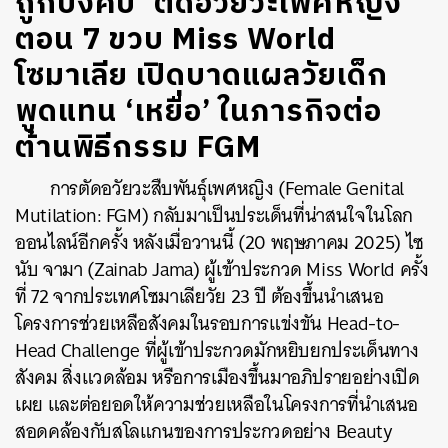
ถูกบังคับ ‘ตัดอวัยวะเพศหญิง’
ตอน 7 ขวบ Miss World
โซมาเลีย เปิดบาดแผลวัยเด็ก
พูดแทน ‘เหยื่อ’ ในภารกิจต่อ
ต้านพิธีกรรม FGM
การตัดอวัยวะสืบพันธุ์เพศหญิง (Female Genital
Mutilation: FGM) กลับมาเป็นประเด็นที่น่าสนใจในโลก
ออนไลน์อีกครั้ง หลังเมื่อวานนี้ (20 พฤษภาคม 2025) ไซ
นับ จามา (
Zainab Jama) ผู้เข้าประกวด Miss World ครั้ง
ที่ 72 จากประเทศโซมาเลียวัย 23 ปี ต้องขึ้นนำเสนอ
โครงการช่วยเหลือสังคมในรอบการแข่งขัน Head-to-
Head Challenge ที่ผู้เข้าประกวดมักหยิบยกประเด็นทาง
สังคม สิ่งแวดล้อม หรือการเมืองขึ้นมาอภิปรายอย่างเปิด
เผย และต่อยอดให้ความช่วยเหลือในโครงการที่นำเสนอ
สอดคล้องกับสโลแกนของการประกวดอย่าง Beauty