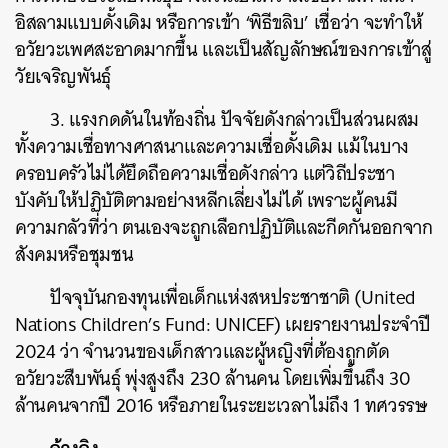
อิสลามแบบดั้งเดิม หรือการเข้า ‘พิธีขลิบ’ เชื่อว่า จะทำให้
อวัยวะเพศสะอาดมากขึ้น และเป็นสัญลักษณ์ของการเข้าสู่
วัยเจริญพันธุ์
3. แรงกดดันในท้องถิ่น ปัจจัยดังกล่าวเป็นส่วนผสม
ทั้งความเชื่อทางศาสนาและความเชื่อดั้งเดิม แม้ในบาง
ครอบครัวไม่ได้ยึดถือความเชื่อดังกล่าว แต่วิถีประชา
บังคับให้ปฏิบัติตามอย่างหลีกเลี่ยงไม่ได้ เพราะผู้คนมี
ความกลัวที่ว่า ตนเองจะถูกเลือกปฏิบัติและกีดกันออกจาก
สังคมหรือชุมชน
ปัจจุบันกองทุนเพื่อเด็กแห่งสหประชาชาติ (United
Nations Children’s Fund: UNICEF) เผยรายงานประจำปี
2024 ว่า จำนวนของเด็กสาวและผู้หญิงที่ต้องถูกตัด
อวัยวะสืบพันธุ์ พุ่งสูงถึง 230 ล้านคน โดยเพิ่มขึ้นถึง 30
ล้านคนจากปี 2016 หรือภายในระยะเวลาไม่ถึง 1 ทศวรรษ