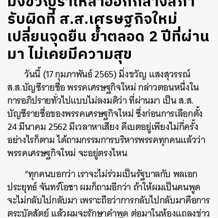
มิ่งขวัญร่ำไห้ลาออกกลางสภา
รับผิดที่ ส.ส.เศรษฐกิจใหม่
เปลี่ยนจุดยืน ย้ำตลอด 2 ปีที่ผ่าน
มา ไม่เคยมีความสุข
วันนี้ (17 กุมภาพันธ์ 2565) มิ่งขวัญ แสงสุวรรณ์
ส.ส.บัญชีรายชื่อ พรรคเศรษฐกิจใหม่ กล่าวตอนหนึ่งใน
การอภิปรายทั่วไปแบบไม่ลงมติว่า ที่ผ่านมา เป็น ส.ส.
บัญชีรายชื่อของพรรคเศรษฐกิจใหม่ ซึ่งก่อนการเลือกตั้ง
24 มีนาคม 2562 มีเวลาหาเสียง ดีเบตอยู่เพียงไม่กี่ครั้ง
อย่างไรก็ตาม ได้ถามกรรมการบริหารพรรคทุกคนแล้วว่า
พรรคเศรษฐกิจใหม่ จะอยู่ตรงไหน
“ทุกคนบอกว่า เราจะไม่ร่วมเป็นรัฐบาลกับ พลเอก
ประยุทธ์ จันทร์โอชา ผมก็ถามอีกว่า ถ้าให้ผมเป็นคนพูด
จะไม่กลับไปกลับมา เพราะถือว่าการกลับไปกลับมาคือการ
ตระบัดสัตย์ แล้วผมจะรักษาคำพูด ต่อมาในห้องแถลงข่าว