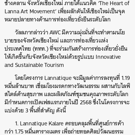
ช้างคลาน จังหวัดเชียงใหม่ ภายใต้แนวคิด ‘The Heart of
Lanna Art Movement’ เพื่อผลักดันให้เชียงใหม่เป็นจุด
หมายปลายทางด้านการท่องเที่ยวยั่งยืนระดับโลก
วัลลภากล่าวว่า AWC มีความมุ่งมั่นที่จะทำตามนโย
บายของจังหวัดเชียงใหม่ และการท่องเที่ยวแห่ง
ประเทศไทย (ททท.) ที่จะร่วมกันสร้างการท่องเที่ยวยั่งยืน
ให้เกิดขึ้นกับจังหวัดเชียงใหม่ด้วยรูปแบบ Innovative
and Sustainable Tourism
โดยโครงการ Lannatique จะมีมูลค่าการลงทุนที่ 1.19
หมื่นล้านบาท เชื่อมโยงมรดกทางวัฒนธรรม ผสานกับไลฟ์
สไตล์ด้านสุขภาพ และผลิตภัณฑ์ชุมชนคุณภาพระดับโลก
มีกำหนดการเปิดเฟสแรกภายในปี 2568 ซึ่งในโครงการจะ
แบ่งด้วย 3 พื้นที่สำคัญ ดังนี้
1. Lannatique Kalare ครอบคลุมพื้นที่ศูนย์การค้า
กว่า 1.75 หมื่นตารางเมตร เพื่อถ่ายทอดศิลปวัฒนธรรม