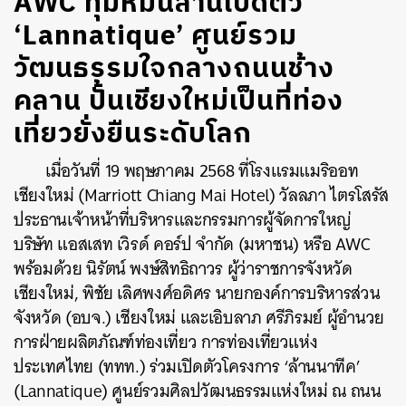
AWC ทุ่มหมื่นล้านเปิดตัว
‘Lannatique’ ศูนย์รวม
วัฒนธรรมใจกลางถนนช้าง
คลาน ปั้นเชียงใหม่เป็นที่ท่อง
เที่ยวยั่งยืนระดับโลก
เมื่อวันที่ 19 พฤษภาคม 2568 ที่โรงแรมแมริออท
เชียงใหม่ (Marriott Chiang Mai Hotel) วัลลภา ไตรโสรัส
ประธานเจ้าหน้าที่บริหารและกรรมการผู้จัดการใหญ่
บริษัท แอสเสท เวิรด์ คอร์ป จํากัด (มหาชน) หรือ AWC
พร้อมด้วย นิรัตน์ พงษ์สิทธิถาวร ผู้ว่าราชการจังหวัด
เชียงใหม่, พิชัย เลิศพงศ์อดิศร นายกองค์การบริหารส่วน
จังหวัด (อบจ.) เชียงใหม่ และเอิบลาภ ศรีภิรมย์ ผู้อำนวย
การฝ่ายผลิตภัณฑ์ท่องเที่ยว การท่องเที่ยวแห่ง
ประเทศไทย (ททท.) ร่วมเปิดตัวโครงการ ‘ล้านนาทีค’
(Lannatique) ศูนย์รวมศิลปวัฒนธรรมแห่งใหม่ ณ ถนน