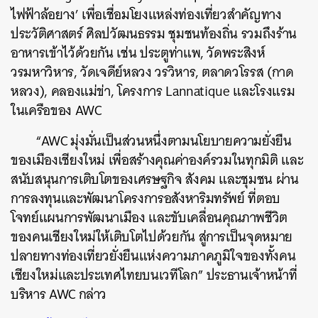
ไฟฟ้าล้อยาง’ เพื่อเชื่อมโยงแหล่งท่องเที่ยวสำคัญทาง
ประวัติศาสตร์ ศิลปวัฒนธรรม ชุมชนท้องถิ่น รวมถึงร้าน
อาหารเข้าไว้ด้วยกัน เช่น ประตูท่าแพ, วัดพระสิงห์
วรมหาวิหาร, วัดเจดีย์หลวง วรวิหาร, ตลาดวโรรส (กาด
หลวง), คลองแม่ข่า, โครงการ Lannatique และโรงแรม
ในเครือของ AWC
ค้นหา
SHARE
TWEET
LINE
EMAIL
“AWC มุ่งมั่นเป็นส่วนหนึ่งตามนโยบายความยั่งยืน
ของเมืองเชียงใหม่ เพื่อสร้างคุณค่าองค์รวมในทุกมิติ และ
สนับสนุนการเติบโตของเศรษฐกิจ สังคม และชุมชน ผ่าน
การลงทุนและพัฒนาโครงการอสังหาริมทรัพย์ ที่ตอบ
โจทย์แผนการพัฒนาเมือง และขับเคลื่อนคุณภาพชีวิต
ของคนเชียงใหม่ให้เติบโตไปด้วยกัน สู่การเป็นจุดหมาย
ปลายทางท่องเที่ยวยั่งยืนแห่งความภาคภูมิใจของทั้งคน
เชียงใหม่และประเทศไทยบนเวทีโลก” ประธานเจ้าหน้าที่
บริหาร AWC กล่าว