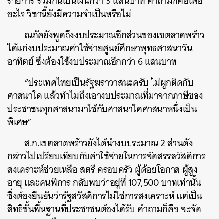
รายการ รวมกันเป็นเงินกว่า 3 แสนบาท คำถามก็คือเพื่อ
อะไร วิชานี้ยังมีความจำเป็นหรือไม่
ณภัคยังพูดถึงงบประมาณอีกส่วนของเขตลาดพร้าว
ได้แก่งบประมาณค่าใช้จ่ายศูนย์ศึกษาพุทธศาสนาวัน
อาทิตย์ ซึ่งต้องใช้งบประมาณอีกกว่า 6 แสนบาท
“ประเทศไทยเป็นรัฐฆราวาสนะครับ ไม่ผูกติดกับ
ศาสนาใด แล้วทำไมถึงเอางบประมาณที่มาจากภาษีของ
ประชาชนทุกศาสนามาใช้กับศาสนาใดศาสนาหนึ่งเป็น
พิเศษ”
ส.ก.เขตลาดพร้าวยังได้นำงบประมาณ 2 ส่วนดัง
กล่าวไปเปรียบเทียบกับค่าใช้จ่ายในการจัดสรรสวัสดิการ
สงเคราะห์ช่วยเหลือ สตรี ครอบครัว ผู้ด้อยโอกาส ผู้สูง
อายุ และคนพิการ กลับพบว่าอยู่ที่ 107,500 บาทเท่านั้น
ซึ่งต้องยืนยันว่ารัฐสวัสดิการไม่ใช่การสงเคราะห์ แต่เป็น
สิทธิขั้นพื้นฐานที่ประชาชนต้องได้รับ คำถามก็คือ จะจัด