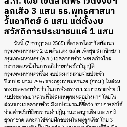
ส.ก. เผย เขตลาดพร้าวตั้งงบฯ
ลูกเสือ 3 แสน รร.พุทธศาสนา
วันอาทิตย์ 6 แสน แต่ตั้งงบ
สวัสดิการประชาชนแค่ 1 แสน
วันนี้ (7 กรกฎาคม 2565) ที่อาคารไอราวัตพัฒนา
กรุงเทพมหานคร 2 เขตดินแดง ณภัค เพ็งสุข สมาชิกสภา
กรุงเทพมหานคร (ส.ก.) เขตลาดพร้าว พรรคก้าวไกล
กล่าวตอนหนึ่งในการอภิปรายร่างข้อบัญญัติ
กรุงเทพมหานครเรื่อง งบประมาณรายจ่ายประจำ
ปีงบประมาณ 2566 ของกรุงเทพมหานคร (กทม.) ในส่วน
ของเขตลาดพร้าวว่า ในการจัดสรรงบประมาณรายจ่าย มี
งบประมาณบางส่วนที่ไม่สมเหตุสมผลอย่างมาก โดยใน
ส่วนของเขตลาดพร้าว มีงบประมาณที่ชื่อว่า ‘รายการค่าใช้
จ่ายสำหรับพิธีทบทวนคำปฏิญาณของลูกเสือ เนตรนารี
ยุวกาชาด และค่าใช้จ่ายฝึกอบรมในหมู่ลูกเสือ’ โดย 3