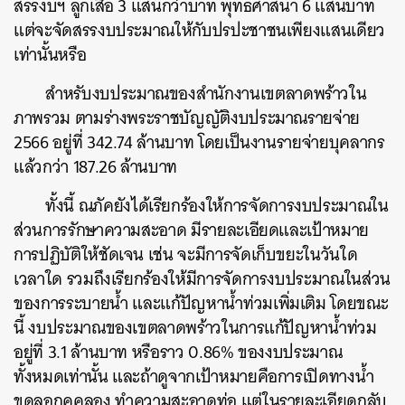
สรรงบฯ ลูกเสือ 3 แสนกว่าบาท พุทธศาสนา 6 แสนบาท
แต่จะจัดสรรงบประมาณให้กับปรปะชาชนเพียงแสนเดียว
เท่านั้นหรือ
สำหรับงบประมาณของสำนักงานเขตลาดพร้าวใน
ภาพรวม ตามร่างพระราชบัญญัติงบประมาณรายจ่าย
2566 อยู่ที่ 342.74 ล้านบาท โดยเป็นงานรายจ่ายบุคลากร
แล้วกว่า 187.26 ล้านบาท
ค้นหา
ทั้งนี้ ณภัคยังได้เรียกร้องให้การจัดการงบประมาณใน
SHARE
TWEET
LINE
EMAIL
ส่วนการรักษาความสะอาด มีรายละเอียดและเป้าหมาย
การปฏิบัติให้ชัดเจน เช่น จะมีการจัดเก็บขยะในวันใด
เวลาใด รวมถึงเรียกร้องให้มีการจัดการงบประมาณในส่วน
ของการระบายน้ำ และแก้ปัญหาน้ำท่วมเพิ่มเติม โดยขณะ
นี้ งบประมาณของเขตลาดพร้าวในการแก้ปัญหาน้ำท่วม
อยู่ที่ 3.1 ล้านบาท หรือราว 0.86% ของงบประมาณ
ทั้งหมดเท่านั้น และถ้าดูจากเป้าหมายคือการเปิดทางน้ำ
ขุดลอกคูคลอง ทำความสะอาดท่อ แต่ในรายละเอียดกลับ