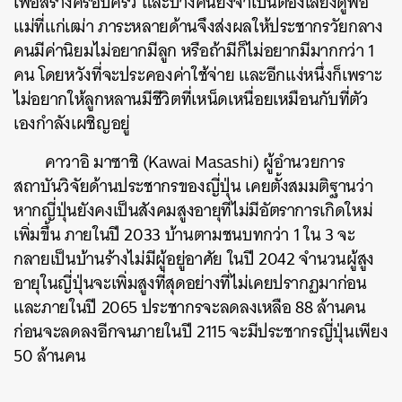
เพื่อสร้างครอบครัว และบางคนยังจำเป็นต้องเลี้ยงดูพ่อ
แม่ที่แก่เฒ่า ภาระหลายด้านจึงส่งผลให้ประชากรวัยกลาง
ค้นหา
คนมีค่านิยมไม่อยากมีลูก หรือถ้ามีก็ไม่อยากมีมากกว่า 1
SHARE
TWEET
LINE
EMAIL
คน โดยหวังที่จะประคองค่าใช้จ่าย และอีกแง่หนึ่งก็เพราะ
ไม่อยากให้ลูกหลานมีชีวิตที่เหน็ดเหนื่อยเหมือนกับที่ตัว
เองกำลังเผชิญอยู่
คาวาอิ มาซาชิ (Kawai Masashi) ผู้อำนวยการ
สถาบันวิจัยด้านประชากรของญี่ปุ่น เคยตั้งสมมติฐานว่า
หากญี่ปุ่นยังคงเป็นสังคมสูงอายุที่ไม่มีอัตราการเกิดใหม่
เพิ่มขึ้น ภายในปี 2033 บ้านตามชนบทกว่า 1 ใน 3 จะ
กลายเป็นบ้านร้างไม่มีผู้อยู่อาศัย ในปี 2042 จำนวนผู้สูง
อายุในญี่ปุ่นจะเพิ่มสูงที่สุดอย่างที่ไม่เคยปรากฏมาก่อน
และภายในปี 2065 ประชากรจะลดลงเหลือ 88 ล้านคน
ก่อนจะลดลงอีกจนภายในปี 2115 จะมีประชากรญี่ปุ่นเพียง
50 ล้านคน