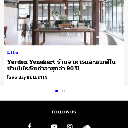
Life
์
Yarden Yenakart ร้านอาหารและคาเฟ่ใน
บ้านไม้หลังเก่าอายุกว่า 90 ปี
โดย a day BULLETIN
FOLLOW US