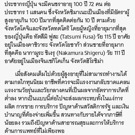
ประชากรญี่ปุ่น จะมีคนชราอายุ 100 ปี 72 คน ต่อ
ประชากร 1 แสนคน ซึ่งจังหวัดชิมาเนะเป็นเมืองที่มีอัตราผู้
สูงอายุเกิน 100 ปีมากที่สุดติดต่อกัน 10 ปี ตามด้วย
จังหวัดโคจิและจังหวัดทตโตริ โดยผู้หญิงที่อายุมากที่สุด
ของญี่ปุ่นคือ ทัตสึมิ ฟูสะ (Tatsumi Fusa) วัย 115 ปี อาศัย
อยู่ในเมืองคาชิวาระ จังหวัดโอซาก้า ส่วนชายที่อายุมาก
ที่สุดคือ นากามูระ ชิเงรุ (Nakamura Shigeru) วัย 111 ปี
อาศัยอยู่ในเมืองจินเซกิโคเก็น จังหวัดฮิโรชิม่า
เมื่อสังคมเต็มไปด้วยผู้สูงอายุที่ไม่สามารถทำงานได้
ตามกลไกทุนนิยม อาชีพที่ควรจะมีแรงงานกลับขาดแคลน
แรงงานวัยรุ่นและวัยกลางคนที่เป็นผลจากอัตราการเกิดที่
ต่ำลง หากเป็นแบบนี้ต่อไปจะส่งผลกระทบทั้งในแง่การ
ผลิต การขาย การบริการ ปัญหาด้านสวัสดิการรัฐ และเงิน
บำนาญที่ต้องจ่ายเพิ่มขึ้น สวนทางกับรายได้จากภาษีที่
น้อยลง รวมถึงปัญหาด้านสาธารณสุขและการให้บริการ
ด้านการแพทย์ที่ไม่เพียงพอ