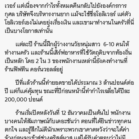
เวอร์ แต่เนื่องจากกำไรทั้งหมดคืนกลับไปยังองค์กรการ
กุศล บริษัทจึงบริหารงานยาก แม้จะใช้ชื่อโอลิเวอร์ แต่ตัว
โอลิเวอร์เองไม่เคยยุ่งเรื่องเงิน และเขามาทำงานในครัวที่นี่
เป็นบางโอกาสเท่านั้น
แต่ละปี ร้านนี้ฝึกผู้ว่างงานวัยหนุ่มสาว 6-10 คนให้
ทำงานครัว และร้านนี้เสิร์ฟอาหารที่ใช้วัตถุดิบจากท้องถิ่น
เป็นหลัก โดย 2 ใน 3 ของพนักงานเหล่านี้ยังคงทำงานที่
ร้านฟิฟทีน คอร์นวอลล์อยู่
ปีที่แล้วร้านนี้ทำยอดขายได้ประมาณ 3 ล้านปอนด์ต่อ
ปี แต่ก็แค่คุ้มทุน ขณะที่ปีก่อนหน้านี้ทำกำไรเฉลี่ยได้ปีละ
200,000 ปอนด์
ร้านเริ่มปิดหลังวันที่ 12 ธันวาคมเป็นต้นไป พนักงาน
บางคนให้สัมภาษณ์กับเดอะซันว่า ตอนที่ได้ยินข่าวทุกคน
ตกใจ และรู้สึกไม่ดีนักเพราะพวกเขาคาดหวังว่าจะได้ค่า
จ้างก่อนจะเข้าสู่ช่วงคริสต์มาส แต่ได้รับคำตอบว่าไม่มี