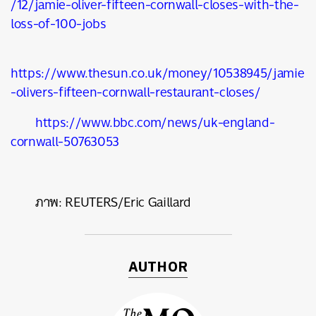
/12/jamie-oliver-fifteen-cornwall-closes-with-the-
loss-of-100-jobs
https://www.thesun.co.uk/money/10538945/jamie
-olivers-fifteen-cornwall-restaurant-closes/
https://www.bbc.com/news/uk-england-
cornwall-50763053
ภาพ: REUTERS/Eric Gaillard
AUTHOR