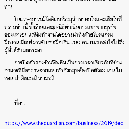
ทาง
ในแถลงการณ์ โอลิเวอร์ระบุว่าเขาตกใจและเสียใจที่
ทราบข่าวนี้ ทั้งร้านและมูลนิธิดำเนินการแยกจากธุรกิจ
ของเราเอง แต่ทีมทำงานได้อย่างน่าทึ่งด้วยโปรแกรม
ฝึกงาน มีเชฟผ่านรับการฝึกเกิน 200 คน ผมขอส่งใจไปถึง
ผู้ที่ได้รับผลกระทบ
การปิดตัวของร้านฟิฟทีนเป็นช่วงเวลาเดียวกับที่ร้าน
อาหารที่มีสาขาหลายแห่งทั่วอังกฤษต้องปิดตัวลง เช่น ไบ
รอน ปาติสเซอรี วาเลอรี
ค้นหา
SHARE
TWEET
LINE
EMAIL
ที่มา:
https://www.theguardian.com/business/2019/dec