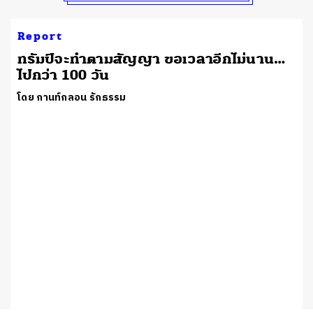
Report
ทรัมป์จะทำตามสัญญา ขอเวลาอีกไม่นาน…
ไปกว่า 100 วัน
โดย กานท์กลอน รักธรรม