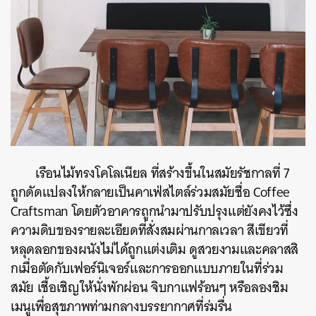
เรือนไม้ทรงโคโลเนียล ที่สร้างขึ้นในสมัยรัชกาลที่ 7
ถูกดัดแปลงให้กลายเป็นคาเฟ่สไตล์ร่วมสมัยชื่อ Coffee
Craftsman โดยตัวอาคารถูกนำมาปรับปรุงแต่ยังคงไว้ซึ่ง
ความดิบของรายละเอียดที่สั่งสมผ่านกาลเวลา สีเขียวที่
หลุดลอกของผนังไม่ได้ถูกแต่งเติม ดูสวยงามและคลาสสิ
กเมื่อตัดกับเฟอร์นิเจอร์และการออกแบบภายในที่ร่วม
สมัย เชื้อเชิญให้นั่งพักผ่อน จิบกาแฟร้อนๆ หรือลองชิม
เมนูเพื่อสุขภาพท่ามกลางบรรยากาศที่ร่มรื่น