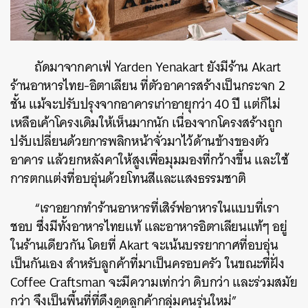
ถัดมาจากคาเฟ่ Yarden Yenakart ยังมีร้าน Akart
ร้านอาหารไทย-อิตาเลียน ที่ตัวอาคารสร้างเป็นกระจก 2
ชั้น แม้จะปรับปรุงจากอาคารเก่าอายุกว่า 40 ปี แต่ก็ไม่
เหลือเค้าโครงเดิมให้เห็นมากนัก เนื่องจากโครงสร้างถูก
ปรับเปลี่ยนด้วยการพลิกหน้าจั่วมาไว้ด้านข้างของตัว
อาคาร แล้วยกหลังคาให้สูงเพื่อมุมมองที่กว้างขึ้น และใช้
การตกแต่งที่อบอุ่นด้วยโทนสีและแสงธรรมชาติ
“เราอยากทำร้านอาหารที่เสิร์ฟอาหารในแบบที่เรา
ชอบ ซึ่งมีทั้งอาหารไทยแท้ และอาหารอิตาเลียนแท้ๆ อยู่
ในร้านเดียวกัน โดยที่ Akart จะเน้นบรรยากาศที่อบอุ่น
เป็นกันเอง สำหรับลูกค้าที่มาเป็นครอบครัว ในขณะที่ฝั่ง
Coffee Craftsman จะมีความเท่กว่า ดิบกว่า และร่วมสมัย
กว่า จึงเป็นพื้นที่ที่ดึงดูดลูกค้ากลุ่มคนรุ่นใหม่”