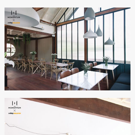
ค้นหา
SHARE
TWEET
LINE
EMAIL