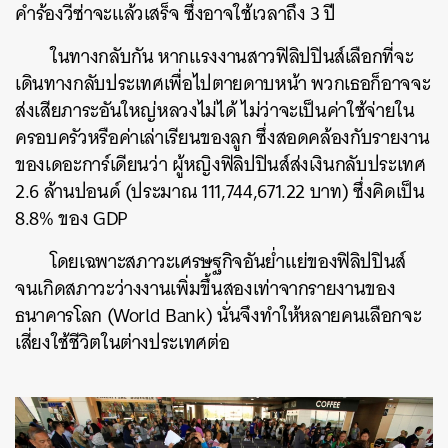
คำร้องวีซ่าจะแล้วเสร็จ ซึ่งอาจใช้เวลาถึง 3 ปี
ในทางกลับกัน หากแรงงานสาวฟิลิปปินส์เลือกที่จะ
เดินทางกลับประเทศเพื่อไปตายดาบหน้า พวกเธอก็อาจจะ
ส่งเสียภาระอันใหญ่หลวงไม่ได้ ไม่ว่าจะเป็นค่าใช้จ่ายใน
ครอบครัวหรือค่าเล่าเรียนของลูก ซึ่งสอดคล้องกับรายงาน
ของเดอะการ์เดียนว่า ผู้หญิงฟิลิปปินส์ส่งเงินกลับประเทศ
2.6 ล้านปอนด์ (ประมาณ
111,744,671.22 บาท)
ซึ่งคิดเป็น
8.8% ของ GDP
โดยเฉพาะสภาวะเศรษฐกิจอันย่ำแย่ของฟิลิปปินส์
จนเกิดสภาวะว่างงานเพิ่มขึ้นสองเท่าจากรายงานของ
ธนาคารโลก (World Bank) นั่นจึงทำให้หลายคนเลือกจะ
เสี่ยงใช้ชีวิตในต่างประเทศต่อ