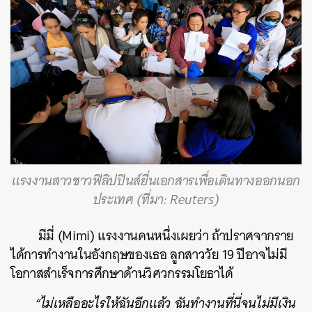
แรงงานสาวชาวฟิลิปปินส์ยื่นเอกสารเพื่อเดินทางออกนอก
ประเทศ (ที่มา: Reuters)
มีมี่ (Mimi) แรงงานคนหนึ่งเผยว่า ถ้าปราศจากราย
ได้การทำงานในอังกฤษของเธอ ลูกสาววัย 19 ปีอาจไม่มี
โอกาสสำเร็จการศึกษาด้านวิศวกรรมโยธาได้
“ไม่เหลืออะไรให้ฉันอีกแล้ว ฉันทำงานที่นี่จนไม่มีเงิน