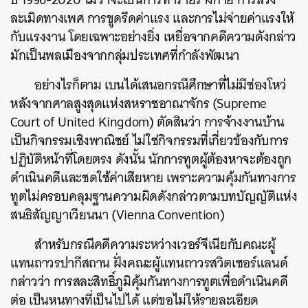
ละเมิดทางเพศ การขูดรีดค่าแรง และการไม่จ่ายค่าแรงให้
กับแรงงาน โดยเฉพาะอย่างยิ่ง เหยื่อจากคดีความดังกล่าว
มักเป็นพลเมืองจากกลุ่มประเทศที่กำลังพัฒนา
อย่างไรก็ตาม เบนได้เสนอกรณีศึกษาที่ไม่มีช่องโหว่
หลังจากศาลสูงสุดแห่งสหราชอาณาจักร (Supreme
Court of United Kingdom) ตัดสินว่า การจ้างงานบ้าน
เป็นกิจกรรมเชิงพาณิชย์ ไม่ใช่กิจกรรมที่เกี่ยวข้องกับการ
ปฏิบัติหน้าที่โดยตรง ดังนั้น นักการทูตผู้ต้องหาจะต้องถูก
ดำเนินคดีและชดใช้ค่าเสียหาย เพราะความคุ้มกันทางการ
ทูตไม่ครอบคลุมฐานความผิดดังกล่าวตามบทบัญญัติแห่ง
สนธิสัญญาเวียนนา (Vienna Convention)
สำหรับกรณีคดีความระหว่างเวอร์จีเนียกับคณะผู้
แทนถาวรปากีสถาน ฝั่งคณะผู้แทนถาวรสวิตเซอร์แลนด์
กล่าวว่า การสละสิทธิ์ภูมิคุ้มกันทางการทูตเพื่อดำเนินคดี
ต่อ เป็นหนทางที่เป็นไปได้ แต่ขอไม่ให้รายละเอียด