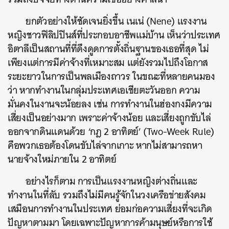
ยกตัวอย่างให้ชัดเจนยิ่งขึ้น เนเน่ (Nene) แรงงาน
หญิงชาวฟิลิปปินส์ที่ประกอบอาชีพแม่บ้าน เห็นว่าประเทศ
อิตาลีเป็นสถานที่ที่ดึงดูดการตั้งถิ่นฐานของเธอที่สุด ไม่
เพียงแต่การมีค่าจ้างที่เหมาะสม แต่ยังรวมไปถึงโอกาส
ระยะยาวในการเป็นพลเมืองถาวร ในขณะที่หลายคนมอง
ว่า หากทำงานในกลุ่มประเทศเอเชียตะวันออก ความ
มั่นคงในงานจะน้อยลง เช่น การทำงานในฮ่องกงมีความ
เสี่ยงเป็นอย่างมาก เพราะค่าจ้างน้อย และเสี่ยงถูกขับไล่
ออกจากดินแดนด้วย ‘กฎ 2 อาทิตย์’ (Two-Week Rule)
คือพวกเธอต้องโดนขับไล่จากเกาะ หากไม่สามารถหา
นายจ้างใหม่ภายใน 2 อาทิตย์
อย่างไรก็ตาม การเป็นแรงงานหญิงต่างถิ่นและ
ทำงานในที่ลับ รวมถึงไม่มีคนรู้จักในวงเครือข่ายสังคม
เสมือนการทำงานในประเทศ ย่อมก่อความเสี่ยงที่จะเกิด
ปัญหาตามมา โดยเฉพาะปัญหาการค้ามนุษย์หรือการใช้