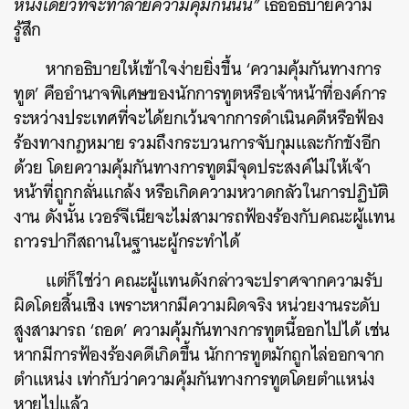
หนึ่งเดียวที่จะทำลายความคุ้มกันนั้น”
เธออธิบายความ
รู้สึก
หากอธิบายให้เข้าใจง่ายยิ่งขึ้น ‘ความคุ้มกันทางการ
ทูต’ คืออำนาจพิเศษของนักการทูตหรือเจ้าหน้าที่องค์การ
ระหว่างประเทศที่จะได้ยกเว้นจากการดำเนินคดีหรือฟ้อง
ร้องทางกฎหมาย รวมถึงกระบวนการจับกุมและกักขังอีก
ด้วย โดยความคุ้มกันทางการทูตมีจุดประสงค์ไม่ให้เจ้า
หน้าที่ถูกกลั่นแกล้ง หรือเกิดความหวาดกลัวในการปฏิบัติ
งาน ดังนั้น เวอร์จีเนียจะไม่สามารถฟ้องร้องกับคณะผู้แทน
ถาวรปากีสถานในฐานะผู้กระทำได้
แต่ก็ใช่ว่า คณะผู้แทนดังกล่าวจะปราศจากความรับ
ผิดโดยสิ้นเชิง เพราะหากมีความผิดจริง หน่วยงานระดับ
สูงสามารถ ‘ถอด’ ความคุ้มกันทางการทูตนี้ออกไปได้ เช่น
หากมีการฟ้องร้องคดีเกิดขึ้น นักการทูตมักถูกไล่ออกจาก
ตำแหน่ง เท่ากับว่าความคุ้มกันทางการทูตโดยตำแหน่ง
หายไปแล้ว