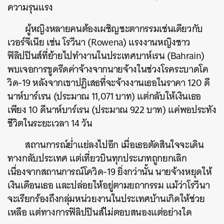
ความรุนแรง
ผู้หญิงหลายคนต้องเผชิญชะตากรรมเช่นเดียวกับ
เวอร์จีเนีย เช่น โรวีนา (Rowena) แรงงานหญิงชาว
ฟิลิปปินส์ที่ย้ายไปทำงานในประเทศบาห์เรน (Bahrain)
พบเจอการขูดรีดค่าจ้างจากนายจ้างในช่วงโรคระบาดโค
วิด-19 หลังจากเขาปฏิเสธที่จะจ้างงานเธอในราคา 120 ดี
นาห์บาร์เรน (ประมาณ 11,071 บาท) แต่กลับให้เงินเธอ
เพียง 10 ดีนาห์บาร์เรน (ประมาณ 922 บาท) แค่พอประทัง
ชีวิตในระยะเวลา 14 วัน
สถานการณ์ย่ำแย่ลงไปอีก เมื่อเธอตัดสินใจจะเดิน
ทางกลับประเทศ แต่เที่ยวบินทุกประเภทถูกยกเลิก
เนื่องจากสถานการณ์โควิด-19 ยิ่งกว่านั้น นายจ้างหยุดให้
เงินเดือนเธอ และปล่อยให้อยู่ตามยถากรรม แม้ว่าโรวีนา
จะเรียกร้องถึงกลุ่มหน่วยงานในประเทศบ้านเกิดให้ช่วย
เหลือ แต่ทางการฟิลิปปินส์ไม่ตอบสนองแต่อย่างใด