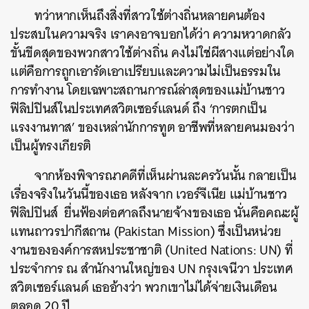
ทว่าหากเห็นถึงสิ่งที่สาวใช้ต่างถิ่นหลายคนต้อง
ประสบในความจริง เราคงอาจบอกได้ว่า ความหวาดกลัว
ขั้นขีดสุดของพวกสาวใช้ต่างถิ่น คงไม่ใช่ผีสางแต่อย่างใด
แต่คือการถูกเอารัดเอาเปรียบและความไม่เป็นธรรมใน
การทำงาน โดยเฉพาะสถานการณ์ล่าสุดของแม่บ้านชาว
ฟิลิปปินส์ในประเทศสวิตเซอร์แลนด์ ถึง ‘การตกเป็น
แรงงานทาส’ ของเหล่านักการทูต อาชีพที่หลายคนมองว่า
เป็นผู้ทรงเกียรติ
จากห้องพิจารณาคดีที่เห็นผ่านละครวันนั้น กลายเป็น
เรื่องจริงในวันนี้ของเธอ หลังจาก เวอร์จีเนีย แม่บ้านชาว
ฟิลิปปินส์ ยื่นฟ้องต่อศาลถึงนายจ้างของเธอ นั่นคือคณะผู้
แทนถาวรปากีสถาน (Pakistan Mission) ซึ่งเป็นหน่วย
งานขององค์การสหประชาชาติ (United Nations: UN) ที่
ประจำการ ณ สำนักงานใหญ่ของ UN กรุงเจนีวา ประเทศ
สวิตเซอร์แลนด์ เธออ้างว่า พวกเขาไม่ได้จ่ายเงินเดือน
ตลอด 20 ปี