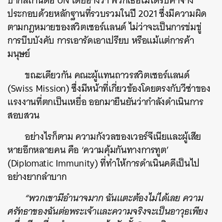
ปากีสถานต่อ UN โดยอ้างว่า พวกเธอไม่ได้รับค่าจ้าง
ประกอบด้วยหลักฐานที่รวบรวมในปี 2021 ซึ่งมีความผิด
ตามกฎหมายของสวิตเซอร์แลนด์ ไม่ว่าจะเป็นการข่มขู่
การบีบบังคับ การเอารัดเอาเปรียบ หรือแม้แต่การค้า
มนุษย์
ขณะเดียวกัน คณะผู้แทนถาวรสวิตเซอร์แลนด์
(Swiss Mission) ซึ่งมีหน้าที่เกี่ยวข้องโดยตรงกับวีซ่าของ
แรงงานที่ตกเป็นเหยื่อ ออกมายืนยันว่ากำลังดำเนินการ
สอบสวน
อย่างไรก็ตาม ความกังวลของเวอร์จีเนียและผู้เสีย
หายอีกหลายคน คือ ‘ความคุ้มกันทางการทูต’
(Diplomatic Immunity) ที่ทำให้การดำเนินคดีเป็นไป
อย่างยากลำบาก
“พวกเขามีอำนาจมาก ฉันแตะต้องไม่ได้เลย ความ
ศรัทธาของฉันต่อพระเจ้าและความจริงจะเป็นอาวุธเพียง