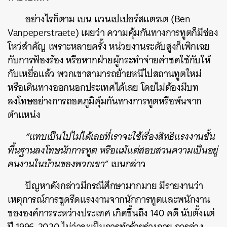
อย่างไรก็ตาม เบน แวนเปเปอร์สแตรเต (Ben
Vanpeperstraete) เผยว่า ความคุ้มกันทางการทูตก็มีช่อง
โหว่สำคัญ เพราะหลายครั้ง หน่วยงานระดับสูงก็เพิกเฉย
กับการฟ้องร้อง หรือหากฝ่ายผู้กระทำจ่ายค่าชดใช้กับให้
กับเหยื่อแล้ว พวกเขาสามารถย้ายหนีไปสถานทูตใหม่
หรือเดินทางออกนอกประเทศได้เลย โดยไม่ต้องมีบท
ลงโทษอย่างการถอดภูมิคุ้มกันทางการทูตหรือพ้นจาก
ตำแหน่ง
“แทบเป็นไปไม่ได้เลยที่เราจะใช้เรื่องสิทธิแรงงานขั้น
พื้นฐานลงโทษนักการทูต หรือแม้แต่สอบสวนความเป็นอยู่
คนงานในบ้านของพวกเขา”
เบนกล่าว
ปัญหาดังกล่าวมีกรณีศึกษามากมาย มีรายงานว่า
เหตุการณ์การขูดรีดแรงงานจากนักการทูตและพนักงาน
ขององค์การระหว่างประเทศ เกิดขึ้นถึง 140 คดี นับตั้งแต่
ปี 1996-2020 ไม่ว่าจะเป็นการทำร้ายร่างกาย การล่วง