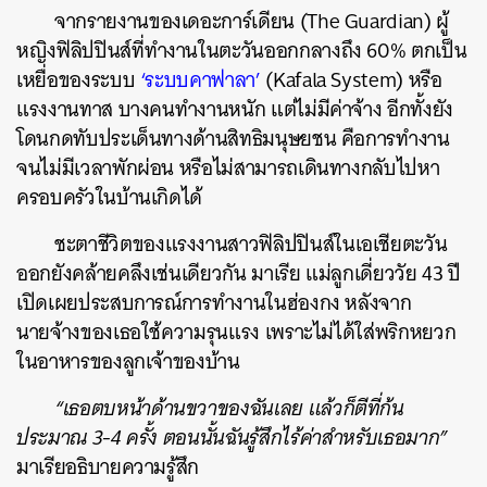
จากรายงานของเดอะการ์เดียน (The Guardian) ผู้
หญิงฟิลิปปินส์ที่ทำงานในตะวันออกกลางถึง 60% ตกเป็น
เหยื่อของระบบ
‘ระบบคาฟาลา’
(Kafala System) หรือ
แรงงานทาส บางคนทำงานหนัก แต่ไม่มีค่าจ้าง อีกทั้งยัง
โดนกดทับประเด็นทางด้านสิทธิมนุษยชน คือการทำงาน
จนไม่มีเวลาพักผ่อน หรือไม่สามารถเดินทางกลับไปหา
ครอบครัวในบ้านเกิดได้
ชะตาชีวิตของแรงงานสาวฟิลิปปินส์ในเอเชียตะวัน
ออกยังคล้ายคลึงเช่นเดียวกัน มาเรีย แม่ลูกเดี่ยววัย 43 ปี
เปิดเผยประสบการณ์การทำงานในฮ่องกง หลังจาก
นายจ้างของเธอใช้ความรุนแรง เพราะไม่ได้ใส่พริกหยวก
ในอาหารของลูกเจ้าของบ้าน
“เธอตบหน้าด้านขวาของฉันเลย แล้วก็ตีที่ก้น
ประมาณ 3-4 ครั้ง ตอนนั้นฉันรู้สึกไร้ค่าสำหรับเธอมาก”
มาเรียอธิบายความรู้สึก