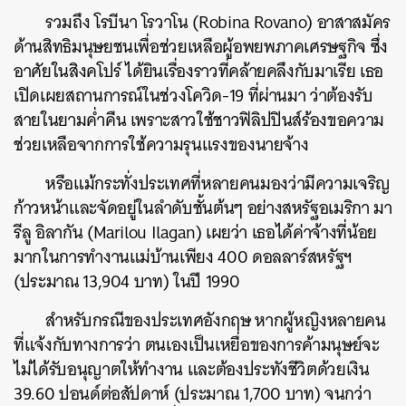
รวมถึง โรบีนา โรวาโน (Robina Rovano) อาสาสมัคร
ด้านสิทธิมนุษยชนเพื่อช่วยเหลือผู้อพยพภาคเศรษฐกิจ ซึ่ง
อาศัยในสิงคโปร์ ได้ยินเรื่องราวที่คล้ายคลึงกับมาเรีย เธอ
เปิดเผยสถานการณ์ในช่วงโควิด-19 ที่ผ่านมา ว่าต้องรับ
สายในยามค่ำคืน เพราะสาวใช้ชาวฟิลิปปินส์ร้องขอความ
ช่วยเหลือจากการใช้ความรุนแรงของนายจ้าง
หรือแม้กระทั่งประเทศที่หลายคนมองว่ามีความเจริญ
ก้าวหน้าและจัดอยู่ในลำดับชั้นต้นๆ อย่างสหรัฐอเมริกา มา
รีลู อิลากัน (Marilou Ilagan) เผยว่า เธอได้ค่าจ้างที่น้อย
มากในการทำงานแม่บ้านเพียง 400 ดอลลาร์สหรัฐฯ
(ประมาณ 13,904 บาท) ในปี 1990
สำหรับกรณีของประเทศอังกฤษ หากผู้หญิงหลายคน
ที่แจ้งกับทางการว่า ตนเองเป็นเหยื่อของการค้ามนุษย์จะ
ไม่ได้รับอนุญาตให้ทำงาน และต้องประทังชีวิตด้วยเงิน
39.60 ปอนด์ต่อสัปดาห์ (ประมาณ 1,700 บาท) จนกว่า