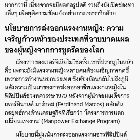
มากกว่านี้ เนื่องจากจะมีผลต่อรูปคดี รวมถึงยังเปิดช่องทา
งอื่นๆ เพื่อยุติความขัดแย้งอย่างการเจรจาอีกด้วย
นโยบายการส่งออกแรงงานหญิง: ความ
เจริญก้าวหน้าของประเทศที่อาบบาดแผล
ของผู้หญิงจากการขูดรีดของโลก
เรื่องราวของเวอร์จีเนียไม่ใช่ครั้งแรกที่ปรากฏในหน้า
สื่อ เพราะยังมีแรงงานหญิงหลายคนต้องเผชิญการกดขี่
เพราะการทำงานนอกประเทศ ซึ่งต้องย้อนกลับไปถึงภูมิ
หลังความเป็นมาของการส่งออกอาชีพแรงงานหญิงใน
ฟิลิปปินส์ช่วงทศวรรษ 1970 หลังจากผู้นำจอมเผด็จการ
เฟอร์ดินานด์ มาร์กอส (Ferdinand Marcos) ผลักดัน
กลยุทธ์ทางด้านเศรษฐกิจที่เรียกว่า ‘โครงการการแลก
เปลี่ยนแรงงาน’ (Manpower Exchange Program)
นโยบายนี้มุ่งเน้นการส่งออกแรงงานชาวฟิลิปปินส์
ค้นหา