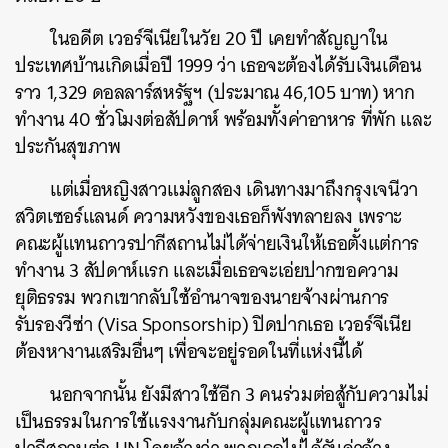
ในอดีต เวอร์จีเนียในวัย 20 ปี เคยทำสัญญาใน
ประเทศบ้านเกิดเมื่อปี 1999 ว่า เธอจะต้องได้รับเงินเดือน
ราว 1,329 ดอลลาร์สหรัฐฯ (ประมาณ 46,105 บาท) หาก
ทำงาน 40 ชั่วโมงต่อสัปดาห์ พร้อมทั้งค่าอาหาร ที่พัก และ
ประกันสุขภาพ
แต่เมื่อหญิงสาวแม่ลูกสอง เดินทางมาถึงกรุงเจนีวา
สวิตเซอร์แลนด์ ความหวังของเธอก็พังทลายลง เพราะ
คณะผู้แทนถาวรปากีสถานไม่ได้จ่ายเงินให้เธอตั้งแต่การ
ทำงาน 3 สัปดาห์แรก และเมื่อเธอจะเอ่ยปากขอความ
ยุติธรรม พวกเขากลับใช้อำนาจของนายจ้างผ่านการ
รับรองวีซ่า (Visa Sponsorship) ปิดปากเธอ เวอร์จีเนีย
ต้องหางานเสริมอื่นๆ เพื่อจะอยู่รอดในที่แห่งนี้ได้
นอกจากนั้น ยังมีสาวใช้อีก 3 คนร่วมต่อสู้กับความไม่
เป็นธรรมในการใช้แรงงานกับกลุ่มคณะผู้แทนถาวร