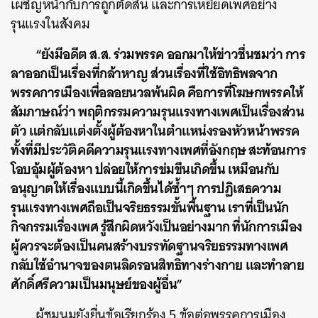
เผชิญหน้ากับการถูกตัดสิน และการเหยียดเพศอย่าง
รุนแรงในสังคม
“ยังมีอดีต ส.ส. ร่วมพรรค ออกมาให้ข่าวชื่นชมว่า การ
ลาออกเป็นเรื่องที่กล้าหาญ ส่วนเรื่องที่ใช้อิทธิพลจาก
พรรคการเมืองเพื่อลอยนวลพ้นผิด คือการที่โฆษกพรรคให้
สัมภาษณ์ว่า พฤติกรรมความรุนแรงทางเพศเป็นเรื่องส่วน
ตัว แต่กลับแต่งตั้งผู้ต้องหาในตำแหน่งรองหัวหน้าพรรค
ทั้งที่มีประวัติคดีความรุนแรงทางเพศที่อังกฤษ สะท้อนการ
โอบอุ้มผู้ต้องหา ปล่อยให้การข่มขืนเกิดขึ้น เหมือนกับ
อนุญาตให้เรื่องแบบนี้เกิดขึ้นได้ซ้ำๆ การปฏิเสธความ
รุนแรงทางเพศถือเป็นจริยธรรมขั้นพื้นฐาน เราที่เป็นนัก
กิจกรรมเรื่องเพศ รู้สึกผิดหวังเป็นอย่างมาก ที่นักการเมือง
ผู้ควรจะต้องเป็นคนสร้างบรรทัดฐานจริยธรรมทางเพศ
กลับใช้อำนาจของตนลิดรอนสิทธิทางร่างกาย และทำลาย
ศักดิ์ศรีความเป็นมนุษย์ของผู้อื่น”
ผู้ชุมนุมยังยื่นข้อเรียกร้อง 5 ข้อต่อพรรคการเมือง