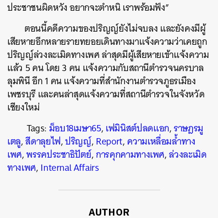
ประชาชนผิดหวัง อยากจะตำหนิ เราพร้อมฟัง”
ตอนนี้คดีความของปริญญ์ยังไม่จบลง และยังคงมีผู้
เสียหายอีกหลายรายทยอยเดินทางมาแจ้งความว่าเคยถูก
ปริญญ์ล่วงละเมิดทางเพศ ล่าสุดมีผู้เสียหายเข้าแจ้งความ
แล้ว 5 คน โดย 3 คน แจ้งความกับสถานีตำรวจนครบาล
ลุมพินี อีก 1 คน แจ้งความที่สำนักงานตำรวจภูธรเมือง
เพชรบุรี และคนล่าสุดแจ้งความที่สถานีตำรวจในจังหวัด
เชียงใหม่
Tags:
ม็อบ18เมษา65
,
เฟมินิสต์ปลดแอก
,
ราษฎรมู
เตลู
,
สีดาลุยไฟ
,
ปริญญ์
,
Report
,
ความเหลื่อมล้ำทาง
เพศ
,
พรรคประชาธิปัตย์
,
การคุกคามทางเพศ
,
ล่วงละเมิด
ทางเพศ
,
Internal Affairs
AUTHOR