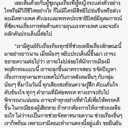
เธอเห็นด้วยกับผู้ชุมนุมเรื่องที่ผู้หญิงจะแต่งตัวอย่าง
ไรหรือมีวิถีชีวิตอย่างไร ก็ไม่มีใครมีสิทธิไปข่มขืนหรือล่วง
ละเมิดทางเพศ ตัวเองและพรรคประชาธิปัตย์มีอุดมการณ์
ค้นหา
ที่ชัดเจนเรื่องการต่อต้านความรุนแรงทางเพศ และจะยัง
SHARE
TWEET
LINE
EMAIL
ผลักดันประเด็นนี้ต่อไป
“เรามีศูนย์รับเรื่องร้องทุกข์ที่ช่วยเหลือเรื่องลักษณะนี้
มาอย่างยาวนาน เมื่อน้องๆ หยิบประเด็นนี้ขึ้นมา เราจะ
ขยายความต่อไปว่า เราจะไม่ปล่อยให้นักการเมืองมี
พฤติกรรมแบบนี้ เราจะลุกขึ้นมาตรวจสอบ ขจัดปัญหา
เรื่องการคุกคามทางเพศไปกับภาคสังคมอื่นๆ กับกลุ่ม
น้องๆ ที่มาในวันนี้ ทุกเสียงสะท้อนความรู้สึก คับแค้นใจ
คับข้องใจ ทุกๆ คำถามที่มีต่อพรรค ทางเราจะรับไป
พิจารณาแน่นอน เราจะทำทุกอย่างที่ทำได้เพื่อให้พรรคดี
ขึ้น ในกรณีของผู้เสียหาย ถ้าหากต้องการให้เราช่วยเหลือ
อะไร ไม่ว่าจะเป็นการช่วยจัดหาทนายความ ช่วยเรื่องอื่นๆ
เราก็พร้อม เพราะเรามีคณะทำงานตรงนี้อยู่แล้ว ขอยืนยัน