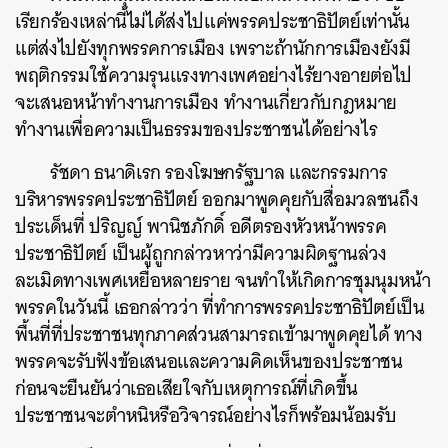
เรียกร้องเหล่านี้ไม่ได้ส่งไปแค่พรรคประชาธิปัตย์เท่านั้น
แต่ส่งไปยังทุกพรรคการเมือง เพราะถ้านักการเมืองยังมี
พฤติกรรมใช้ความรุนแรงทางเพศอย่างไร้ยางอายต่อไป
จะเสนอหน้าทำงานการเมือง ทำงานเกี่ยวกับกฎหมาย
ทำงานเพื่อความเป็นธรรมของประชาชนได้อย่างไร
รัชดา ธนาดิเรก รองโฆษกรัฐบาล และกรรมการ
บริหารพรรคประชาธิปัตย์ ออกมาพูดคุยกับสื่อมวลชนถึง
ประเด็นที่ ปริญญ์ พานิชภักดิ์ อดีตรองหัวหน้าพรรค
ประชาธิปัตย์ เป็นผู้ถูกกล่าวหาว่ามีความผิดฐานล่วง
ละเมิดทางเพศเหยื่อหลายราย จนทำให้เกิดการชุมนุมหน้า
พรรคในวันนี้ เธอกล่าวว่า ที่ทำการพรรคประชาธิปัตย์เป็น
พื้นที่ที่ประชาชนทุกภาคส่วนสามารถเข้ามาพูดคุยได้ ทาง
พรรคจะรับฟังข้อเสนอและความคิดเห็นของประชาชน
ก่อนจะยืนยันว่าเธอเสียใจกับเหตุการณ์ที่เกิดขึ้น
ประชาชนจะตำหนิหรือวิจารณ์อย่างไรก็พร้อมน้อมรับ