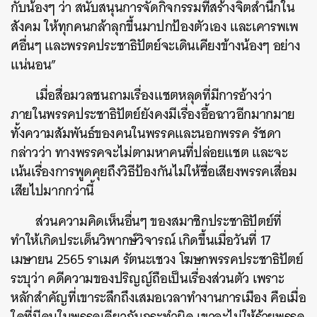
กับน้องๆ ว่า สนับสนุนการจัดกิจกรรมที่สร้างจิตสำนึกใน
สังคม ให้ทุกคนกล้าลุกขึ้นมาปกป้องตัวเอง และเคารพเพ
ศอื่นๆ และพรรคประชาธิปัตย์จะเดินเคียงข้างน้องๆ อย่าง
แน่นอน”
เมื่อสื่อมวลชนถามเรื่องแชตหลุดที่มีการอ้างว่า
ภายในพรรคประชาธิปัตย์ยังคงมีเรื่องอื้อฉาวอีกมากมาย
ทั้งความสัมพันธ์ของคนในพรรคและนอกพรรค รัชดา
กล่าวว่า ทางพรรคจะไม่ตามหาคนที่ปล่อยแชต และจะ
เน้นเรื่องการพูดคุยถึงวิธีป้องกันไม่ให้ชื่อเสียงพรรคเสื่อม
เสียไปมากกว่านี้
ส่วนความคิดเห็นอื่นๆ ของสมาชิกประชาธิปัตย์ที่
ทำให้เกิดประเด็นวิพากษ์วิจารณ์ เกิดขึ้นเมื่อวันที่ 17
เมษายน 2565 ราเมศ รัตนะเชวง โฆษกพรรคประชาธิปัตย์
ระบุว่า คดีความของปริญญ์ถือเป็นเรื่องส่วนตัว เพราะ
หลักสำคัญที่เขาระลึกถึงเสมอเวลาทำงานการเมือง คือเมื่อ
ใดที่มีคนในพรรคเดียวกันกระทำผิด เขาจะไม่ให้ร้ายพรรค