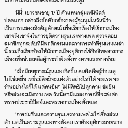
นักการเมืองที่มีอิทธิพลและตำแหน่งสูง
‘มีมี่’ เยาวชนอายุ 17 ปี ตัวแทนกลุ่มเฟมินิสต์
ปลดแอก กล่าวถึงข้อเรียกร้องของผู้ชุมนุมในวันนี้ว่า
เป็นการแสดงเชิงสัญลักษณ์ เพื่อเรียกร้องให้นักการเมือง
เอาจริงเอาจังในการยุติความรุนแรงทางเพศ ตรวจสอบ
สมาชิกทุกระดับที่มีพฤติกรรมและการกระทำที่รุนแรงเหล่า
นี้ รวมถึงเรียกร้องให้นักการเมืองยุติการใช้อิทธิพลทางการ
เมืองเพื่อช่วยเหลือผู้กระทำผิดทั้งทางตรงและทางอ้อม
“เมื่อมีเหตุการณ์รุนแรงเกิดขึ้น คนผิดคือผู้ก่อเหตุ
ไม่ใช่เหยื่อ เหยื่อมีสิทธิจะแต่งตัวอย่างไรก็ได้ จะแรด จะ
ร่านอย่างไรก็ได้ แต่คนอื่นๆ ไม่มีสิทธิไปคุกคาม ข่มขืน
หรือล่วงละเมิดทางเพศ วันนี้เรามีแถลงการณ์ที่จะส่งต่อ
พรรคประชาธิปัตย์และพรรคการเมืองทั้งหมด
“การข่มขืนและความรุนแรงทางเพศไม่ใช่เรื่องส่วน
ตัว แต่เป็นความรุนแรงทางสังคม เราต้องยุติการลอยนวล