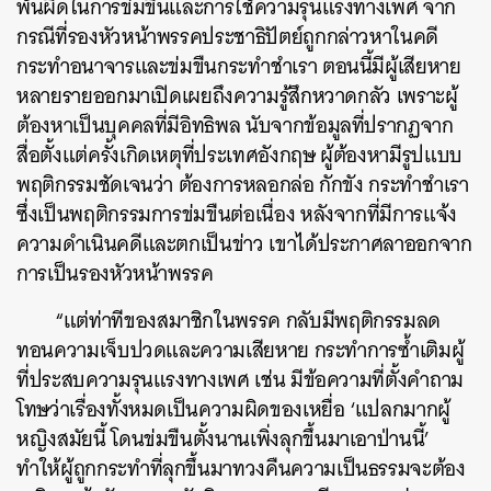
พ้นผิดในการข่มขืนและการใช้ความรุนแรงทางเพศ จาก
กรณีที่รองหัวหน้าพรรคประชาธิปัตย์ถูกกล่าวหาในคดี
กระทำอนาจารและข่มขืนกระทำชำเรา ตอนนี้มีผู้เสียหาย
หลายรายออกมาเปิดเผยถึงความรู้สึกหวาดกลัว เพราะผู้
ต้องหาเป็นบุคคลที่มีอิทธิพล นับจากข้อมูลที่ปรากฏจาก
สื่อตั้งแต่ครั้งเกิดเหตุที่ประเทศอังกฤษ ผู้ต้องหามีรูปแบบ
พฤติกรรมชัดเจนว่า ต้องการหลอกล่อ กักขัง กระทำชำเรา
ซึ่งเป็นพฤติกรรมการข่มขืนต่อเนื่อง หลังจากที่มีการแจ้ง
ความดำเนินคดีและตกเป็นข่าว เขาได้ประกาศลาออกจาก
การเป็นรองหัวหน้าพรรค
“แต่ท่าทีของสมาชิกในพรรค กลับมีพฤติกรรมลด
ทอนความเจ็บปวดและความเสียหาย กระทำการซ้ำเติมผู้
ที่ประสบความรุนแรงทางเพศ เช่น มีข้อความที่ตั้งคำถาม
โทษว่าเรื่องทั้งหมดเป็นความผิดของเหยื่อ ‘แปลกมากผู้
หญิงสมัยนี้ โดนข่มขืนตั้งนานเพิ่งลุกขึ้นมาเอาป่านนี้’
ทำให้ผู้ถูกกระทำที่ลุกขึ้นมาทวงคืนความเป็นธรรมจะต้อง