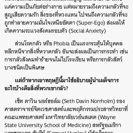
แค่ความเป็นภัยต่อร่างกาย แต่หมายรวมถึงความกลัวที่จะ
สูญเสียความรัก สิ่งของที่หวงแหน ไปจนถึงความกลัวที่จะ
ถูกทำลายความมั่นใจเหนืออัตตา (Super-Ego) ส่งผลให้
เกิดความระแวงสังคมรอบตัว (Social Anxiety)
ส่วนโรคกลัว หรือ Phobia เป็นแรงกระตุ้นให้บุคคล
หลีกหนีจากสิ่งที่หวาดกลัว อันจะส่งผลเป็นการกระทำ เช่น
การกลัวสังคมทำร้ายจนไม่ไปโรงเรียน หรือการกลัวสัตว์
บางชนิดเป็นพิเศษ
แต่ถ้าหากเอาทฤษฎีนี้มาใช้อธิบายผู้นำเผด็จการ
อะไรบ้างคือสิ่งที่พวกเขากลัว?
เซ็ท ดาวิน นอร์ฮอล์ม (Seth Davin Norrholm) รอง
ศาสตราจารย์จิตเวชศาสตร์และพฤติกรรมประสาทวิทยาที่
คณะแพทยศาสตร์ มหาวิทยาลัยเวย์นสเตต (Wayne
State University School of Medicine) สหรัฐอเมริกา