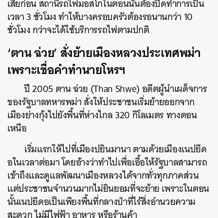
เสียก่อน สถานีรถไฟมอสโกในตอนนั้นต้องปิดทำการเป็น
เวลา 3 ชั่วโมง ทำให้บางครอบครัวต้องรอนานกว่า 10
ชั่วโมง กว่าจะได้ใช้บริการรถไฟตามปกติ
‘ตาน ฉ่วย’ สั่งย้ายเมืองหลวงประเทศพม่า
เพราะเชื่อคำทำนายโหรฯ
ปี 2005 ตาน ฉ่วย (Than Shwe) อดีตผู้นำเผด็จการ
ของรัฐบาลทหารพม่า สั่งให้ประชาชนเริ่มย้ายออกจาก
เมืองย่างกุ้งไปยังพื้นที่ห่างไกล 320 กิโลเมตร ทางตอน
เหนือ
เริ่มแรกให้ไปที่เมืองปยินมานา ตามด้วยเมืองเนปยีด
อในเวลาต่อมา โดยอ้างว่าทำไปเพื่อเอื้อให้รัฐบาลสามารถ
เข้าถึงและดูแลพัฒนาเมืองหลวงได้จากทั่วทุกภาคส่วน
แต่ประชาชนจำนวนมากไม่ยินยอมที่จะย้าย เพราะในตอน
นั้นเนปยีดอเป็นเพียงพื้นที่กลางป่าที่ไร้สิ่งอำนวยความ
สะดวก ไม่มีไฟฟ้า อาหาร หรือร้านค้า