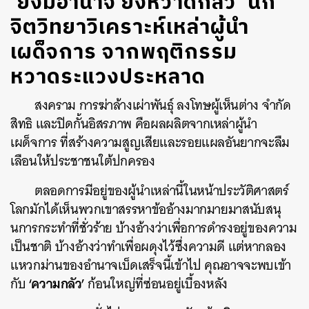
‘ยิ่งมีอำนาจ ยิ่งหวาดกลัว’ นัก
จิตวิทยาวิเคราะห์เหล่าผู้นำ
เผด็จการ จากพฤติกรรม
หวาดระแวงประหลาด
สงคราม การฆ่าล้างเผ่าพันธุ์ ลงโทษผู้เห็นต่าง จำกัด
สิทธิ และปิดกั้นอิสรภาพ คือผลผลิตจากเหล่าผู้นำ
เผด็จการ ที่สร้างความสูญเสียและรอยแผลอันยากจะลืม
เลือนให้ประชาชนใต้ปกครอง
ตลอดการมีอยู่ของผู้นำเหล่านี้ในหน้าประวัติศาสตร์
โลกมักได้เห็นพวกเขาสรรหาข้ออ้างมากมายมาสนับสนุ
นการกระทำที่ชั่วร้าย บ้างอ้างว่าเพื่อการดำรงอยู่ของความ
เป็นชาติ บ้างอ้างว่าทำเพื่อผดุงไว้ซึ่งความดี แต่หากลอง
แหวกม่านของอำนาจเบ็ดเสร็จนี้เข้าไป คุณอาจจะพบเข้า
‘ความกลัว’
กับ
ก้อนใหญ่ที่ซ่อนอยู่เบื้องหลัง