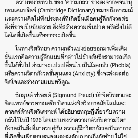
ความหมายทั่วไปของ ‘ความกลัว’ อ้างอิงจากพจนานุ
กรมเคมบริดจ์ (Cambridge Dictionary) หมายถึงอารมณ์
และความคิดไม่พึงประสงค์ที่เกิดขึ้นเมื่อคนรู้สึกกังวลต่อ
สิ่งที่อาจเป็นอันตราย สิ่งที่สร้างความเจ็บปวด หรือสิ่งไม่ดี
ใดใดที่เกิดขึ้นหรืออาจจะเกิดขึ้น
ในทางจิตวิทยา ความกลัวแบ่งย่อยออกมาเพิ่มเติม
ขั้นแรกคือความรู้สึกแบบที่กล่าวไปข้างต้นซึ่งสามารถเกิด
ขึ้นได้ทั่วไป ต่อมาจะแปรเปลี่ยนไปเป็นโรคกลัว (Phobia)
หรือความวิตกกังวลขั้นรุนแรง (Anxiety) ซึ่งจะส่งผลต่อ
จิตใจและร่างกายแบบทวีคูณ
ซิกมุนด์ ฟรอยด์ (Sigmund Freud) นักจิตวิทยาและ
จิตแพทย์ชาวออสเตรีย บิดาแห่งจิตวิทยาสมัยใหม่และ
ศาสตร์ด้านจิตวิเคราะห์ ได้อธิบายทฤษฎีเกี่ยวกับความ
กลัวไว้ในปี 1926 โดยเขามองว่าความกลัวกับความวิตก
กังวลเป็นสิ่งที่มาควบคู่กัน ความรู้สึกวิตกกังวลเป็นอาการ
ที่เกิดขึ้นเพื่อตอบสนองและส่งสัญญาณถึงภัยร้าย ไม่ใช่