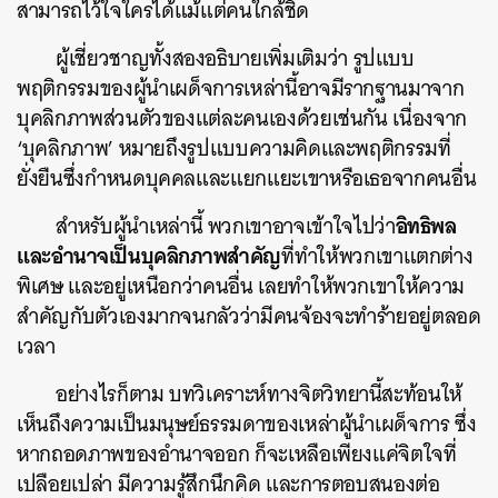
สามารถไว้ใจใครได้แม้แต่คนใกล้ชิด
ผู้เชี่ยวชาญทั้งสองอธิบายเพิ่มเติมว่า รูปแบบ
พฤติกรรมของผู้นำเผด็จการเหล่านี้อาจมีรากฐานมาจาก
บุคลิกภาพส่วนตัวของแต่ละคนเองด้วยเช่นกัน เนื่องจาก
‘บุคลิกภาพ’ หมายถึงรูปแบบความคิดและพฤติกรรมที่
ยั่งยืนซึ่งกำหนดบุคคลและแยกแยะเขาหรือเธอจากคนอื่น
อิทธิพล
สำหรับผู้นำเหล่านี้ พวกเขาอาจเข้าใจไปว่า
และอำนาจเป็นบุคลิกภาพสำคัญ
ที่ทำให้พวกเขาแตกต่าง
พิเศษ และอยู่เหนือกว่าคนอื่น เลยทำให้พวกเขาให้ความ
สำคัญกับตัวเองมากจนกลัวว่ามีคนจ้องจะทำร้ายอยู่ตลอด
เวลา
อย่างไรก็ตาม บทวิเคราะห์ทางจิตวิทยานี้สะท้อนให้
เห็นถึงความเป็นมนุษย์ธรรมดาของเหล่าผู้นำเผด็จการ ซึ่ง
หากถอดภาพของอำนาจออก ก็จะเหลือเพียงแค่จิตใจที่
เปลือยเปล่า มีความรู้สึกนึกคิด และการตอบสนองต่อ