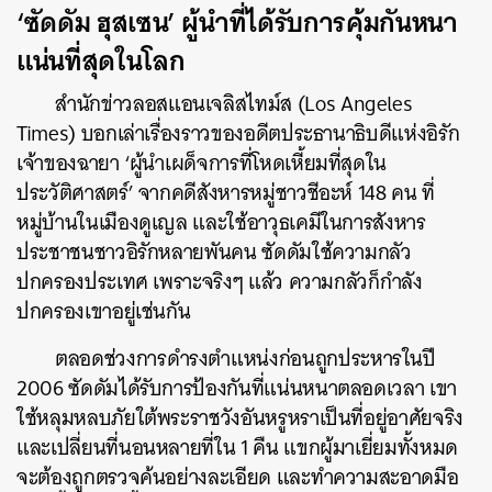
‘ซัดดัม ฮุสเซน’ ผู้นำที่ได้รับการคุ้มกันหนา
แน่นที่สุดในโลก
สำนักข่าวลอสแอนเจลิสไทม์ส (Los Angeles
Times) บอกเล่าเรื่องราวของอดีตประธานาธิบดีแห่งอิรัก
เจ้าของฉายา ‘ผู้นำเผด็จการที่โหดเหี้ยมที่สุดใน
ประวัติศาสตร์’ จากคดีสังหารหมู่ชาวชีอะห์ 148 คน ที่
หมู่บ้านในเมืองดูเญล และใช้อาวุธเคมีในการสังหาร
ประชาชนชาวอิรักหลายพันคน ซัดดัมใช้ความกลัว
ปกครองประเทศ เพราะจริงๆ แล้ว ความกลัวก็กำลัง
ปกครองเขาอยู่เช่นกัน
ตลอดช่วงการดำรงตำแหน่งก่อนถูกประหารในปี
2006 ซัดดัมได้รับการป้องกันที่แน่นหนาตลอดเวลา เขา
ใช้หลุมหลบภัยใต้พระราชวังอันหรูหราเป็นที่อยู่อาศัยจริง
และเปลี่ยนที่นอนหลายที่ใน 1 คืน แขกผู้มาเยี่ยมทั้งหมด
จะต้องถูกตรวจค้นอย่างละเอียด และทำความสะอาดมือ