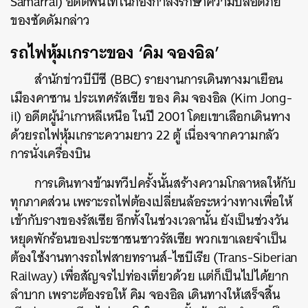
Samarrai) อดีตพันโทในกองกำลังรักษาความปลอดภัย
ของซัดดัมกล่าว
รถไฟหุ้มเกราะของ ‘คิม จองอิล’
สำนักข่าวบีบีซี (BBC) รายงานการเดินทางมาเยือน
เมืองคาซาน ประเทศรัสเซีย ของ คิม จองอิล (Kim Jong-
il) อดีตผู้นำเกาหลีเหนือ ในปี 2001 โดยเขาเลือกเดินทาง
ด้วยรถไฟหุ้มเกราะความยาว 22 ตู้ เนื่องจากความกลัว
การนั่งเครื่องบิน
การเดินทางข้ามทวีปครั้งนั้นสร้างความโกลาหลให้กับ
ทุกภาคส่วน เพราะรถไฟต้องเปลี่ยนล้อระหว่างทางเพื่อให้
เข้ากับรางของรัสเซีย อีกทั้งในช่วงเวลานั้น ยังเป็นช่วงวัน
หยุดพักร้อนของประชาชนชาวรัสเซีย พวกเขาเลยจำเป็น
ต้องใช้งานทางรถไฟสายทรานส์-ไซบีเรีย (Trans-Siberian
ค้นหา
Railway) เพื่อสัญจรไปท่องเที่ยวด้วย แต่ก็เป็นไปได้ยาก
SHARE
TWEET
LINE
EMAIL
ลำบาก เพราะต้องรอให้ คิม จองอิล เดินทางให้เสร็จสิ้น