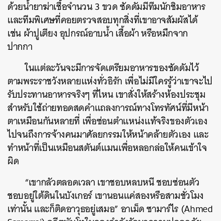
ด้วยน้ำยาฆ่าเชื้อจำนวน 3 ขวด ซัดดัมมีทีมนักชิมอาหาร
และทีมพิเศษที่คอยตรวจสอบทุกสิ่งที่เขาอาจสัมผัสได้
เช่น ผ้าปูเตียง อุปกรณ์อาบน้ำ เสื้อผ้า หรือหมึกจาก
ปากกา
ในแต่ละวันจะมีการจัดเตรียมอาหารของซัดดัมไว้
ตามพระราชวังหลายแห่งทั่วอิรัก เพื่อไม่มีใครรู้ว่าเขาจะไป
รับประทานอาหารจริงๆ ที่ไหน เขาสั่งให้สร้างห้องประชุม
สำหรับใช้ถ่ายทอดสดคำแถลงการณ์ทางโทรทัศน์ที่มีหน้า
ตาเหมือนกันหลายที่ เพื่อซ่อนตำแหน่งแท้จริงของตัวเอง
ไปจนถึงการจ้างคนมาศัลยกรรมให้หน้าคล้ายตัวเอง และ
ทำหน้าที่เป็นเหมือนสตันต์แมนเพื่อหลอกล่อให้คนเข้าใจ
ผิด
“เขากลัวตลอดเวลา เขาชอบหลบหนี ชอบซ่อนตัว
ชอบอยู่ใต้ดินในบังเกอร์ เขานอนแค่สองหรือสามชั่วโมง
เท่านั้น และก็ติดอาวุธอยู่เสมอ” อาเม็ด ซามาร์ไร (Ahmed