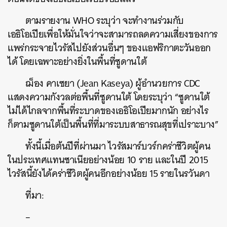
ตามรายงาน WHO ระบุว่า จะทำงานร่วมกับ
เอธิโอเปียเพื่อให้มั่นใจว่าจะสามารถลดความเสี่ยงของการ
แพร่กระจายไวรัสไปยังส่วนอื่นๆ ของแอฟริกาตะวันออก
ได้ โดยเฉพาะอย่างยิ่งในพื้นที่ซูดานใต้
ฌ็อง คาเซยา (Jean Kaseya)
ผู้อำนวยการ CDC
แสดงความกังวลต่อพื้นที่ซูดานใต้ โดยระบุว่า “ซูดานใต้
ไม่ได้ไกลจากพื้นที่ระบาดของเอธิโอเปียมากนัก อย่างไร
ก็ตามซูดานใต้เป็นพื้นที่ที่มาระบบสาธารณสุขที่เปราะบาง”
ทั้งนี้เมื่อต้นปีที่ผ่านมา ไวรัสมาร์บวร์กคร่าชีวิตผู้คน
ในประเทศแทนซาเนียอย่างน้อย 10 ราย และในปี 2015
ไวรัสนี้ยังได้คร่าชีวิตผู้คนอีกอย่างน้อย 15 รายในรวันดา
ค้นหา
ที่มา:
SHARE
TWEET
LINE
EMAIL
–