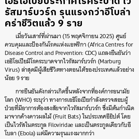
เอธิโอเปียประกาศโรคระบาด ไว
รัสมาร์บวร์ก รุนแรงกว่าอีโบล่า
คร่าชีวิตแล้ว 9 ราย
เมื่อวันเสาร์ที่ผ่านมา (15 พฤศจิกายน 2025) ศูนย์
ควบคุมและป้องกันโรคแห่งแอฟริกา (Africa Centres for
Disease Control and Prevention: CDC) แถลงยืนยันว่า
เอธิโอเปียมีโรคระบาดจากไวรัสมาร์บวร์ก (Marburg
Virus) ล่าสุดมีผู้เสียชีวิตทางตอนใต้ของประเทศแล้วอย่าง
น้อย 9 ราย
การยืนยันดังกล่าวเกิดขึ้นหลังจากที่
องค์การอนามัย
โลก (
WHO) ระบุว่า ทางการเอธิโอเปียกำลังตรวจสอบผู้
ป่วยที่มีอาการต้องสงสัยจากไวรัสมาร์บวร์ก ซึ่งมีต้นกำเนิด
มาจากค้างคาวผลไม้ (Fruit Bats) ในประเทศอียิปต์ โดย
เป็นไวรัสในตระกูล
Filoviridae และเป็นตระกูลเดียวกับอี
โบลา (Ebola) แต่มีความรุนแรงมากกว่า