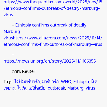
https://www.theguardian.com/world/2025/nov/15
/ethiopia-confirms-outbreak-of-deadly-marburg-
virus
–
Ethiopia confirms outbreak of deadly
Marburg
virus
https://www.aljazeera.com/news/2025/11/14/
ethiopia-confirms-first-outbreak-of-marburg-virus
–
https://news.un.org/en/story/2025/11/1166355
ภาพ: Reuter
Tags:
ไวรัสมาร์บวร์ก
,
มาร์บวร์ก
,
WHO
,
Ethiopia
,
โรค
ระบาด
,
ไวรัส
,
เอธิโอเปีย
,
outbreak
,
Marburg
,
virus