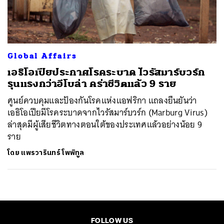
ค้นหา
SHARE
TWEET
LINE
EMAIL
Global Affairs
เอธิโอเปียประกาศโรคระบาด ไวรัสมาร์บวร์ก
รุนแรงกว่าอีโบล่า คร่าชีวิตแล้ว 9 ราย
ศูนย์ควบคุมและป้องกันโรคแห่งแอฟริกา แถลงยืนยันว่า
เอธิโอเปียมีโรคระบาดจากไวรัสมาร์บวร์ก (Marburg Virus)
ล่าสุดมีผู้เสียชีวิตทางตอนใต้ของประเทศแล้วอย่างน้อย 9
ราย
โดย
แพรวารินทร์ โพพิทูล
FOLLOW US