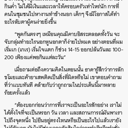
กินค่ำ ไม่ได้มีเงินและเวลาให้ครอบครัวเท่าไหร่นัก การที่
คนในชุมชนไปหางานทำข้างนอก เด็กๆ จึงมีโอกาสได้ทำ
อะไรลับตาผู้คนง่ายยิ่งขึ้น
“พูดกันตรงๆ เหมือนคุณมีคาบอิสระตลอดทั้งวัน จะ
จับกลุ่มทำอะไรนอกหูนอกตาก็ง่ายไปหมด อย่างตอนที่ผม
เริ่มเก (เกเร) เริ่มใจแตก ก็ช่วง 14-15 ออกปล้นวันละ 100-
200 เพียงแค่พอกินแต่ละวัน”
เมื่อถามต่อถึงความคิดในตอนนั้น ธาดารู้สึกว่าการลัก
ขโมยและค้ายาเสพติดเป็นสิ่งที่ผิดหรือไม่ เขาตอบคำถาม
ที่ว่าแบบทันที คล้ายกับว่าถูกถามในประเด็นนี้มาหลาย
ร้อยครั้งแล้ว
“ต้องบอกก่อนว่าการที่เราจะเป็นอะไรสักอย่าง เราไม่
ได้ตั้งใจที่จะเป็นหรอก วัน เวลา และสถานการณ์มันพาเรา
ไปถึงจุดหนึ่ง ไปยืนอยู่ตรงไหนหรือเป็นอะไรไปแล้วเรายัง