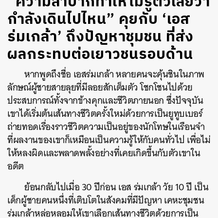
“ความลำบากทำให้ไม่รู้ตัวเลยว่า
กำลังเดินไปไหน” คุยกับ ‘เอส
ร่มเกล้า’ ถึงปัญหาชุมชน ที่ส่ง
ผลกระทบต่อเยาวชนรอบด้าน
หากพูดถึงชื่อ เอสร่มเกล้า หลายคนจะคุ้นชินในภาพ
ลักษณ์ผู้ชายสายลุยที่มีลอยสักเต็มตัว โชกโชนไปด้วย
ประสบการณ์ทั้งจากข้างคุกและชีวิตภายนอก ซึ่งปัจจุบัน
เขาได้เริ่มต้นเส้นทางชีวิตครั้งใหม่ด้วยการเป็นยูทูบเบอร์
ถ่ายทอดเรื่องราวชีวิตความเป็นอยู่ของนักโทษในเรือนจำ
ที่ผลงานของเขาก็เหมือนเป็นความรู้ให้กับคนทั่วไป เพื่อไม่
ให้หลงผิดและพลาดพลั้งอย่างที่เคยเกิดขึ้นกับตัวเขาใน
อดีต
ย้อนกลับไปเมื่อ 30 ปีก่อน เอส ร่มเกล้า วัย 10 ปี เป็น
เด็กผู้ชายคนหนึ่งที่เติบโตในสังคมที่มีปัญหา เคหะชุมชน
ร่มเกล้าหล่อหลอมให้เขาเลือกเส้นทางชีวิตด้วยการเป็น