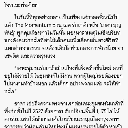
โจรและพ่อค้ายา
ในวันนี้ที่ทุกอย่างกลายเป็นเพียงแค่กาลครั้งหนึ่งไป
แล้ว The Momentum ชวน เอส ร่มเกล้า หรือ ‘ธาดา บุญ
พันธุ์’ พูดคุยเรื่องราวในวันนั้น มองหาสาเหตุในเชิงบริบท
ของสังคมว่าอะไรที่ทำให้เด็กคนหนึ่งเลือกเส้นทางชีวิตที่
แตกต่างจากขนบ จนต้องเติบโตท่ามกลางการลักขโมย ยา
เสพติด และความรุนแรง
“เคหะชุมชนร่มเกล้าเป็นเมืองที่เพิ่งสร้างขึ้นใหม่ คนที่
อยู่ไม่มีรายได้ ในชุมชนก็ไม่มีงาน พวกผู้ใหญ่เลยต้องออก
ไปหางานทำข้างนอก แล้วเด็กๆ อย่างพวกผมล่ะ จะให้ทำ
อะไร”
ธาดา เอ่ยถึงความทรงจำแรกต่อเคหะชุมชนร่มเกล้าที่
พึ่งก่อตั้งในปี 2527 ด้วยการปรับเปลี่ยนพื้นที่ 1,175 ไร่ ให้
คนร่วมแสนได้เข้ามาอาศัยในบริเวณชาญเมืองกรุงเทพฯ
ธาดาระบุว่าผู้คนส่วนใหญ่จะเป็นแรงงานรายได้ต่ำ หาเช้า