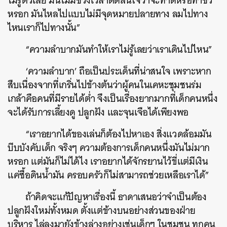
ไม่รู้ตัวเลย มันไม่มีช่วงเวลาตัดสินใจว่าจะทำดีหรือทำชั่ว
หรอก มันไหลไปแบบไม่มีจุดหมายปลายทาง ลมไปทาง
ไหนเราก็ไปทางนั้น”
“ความลำบากมันทำให้เราไม่รู้เลยว่าเราเดินไปไหน”
‘ความลำบาก’ ถือเป็นประเด็นที่น่าสนใจ เพราะหาก
สืบเนื่องจากที่เกริ่นไปข้างต้นว่าผู้คนในเคหะชุมชนร่ม
เกล้าคือคนที่มีรายได้ต่ำ จึงเป็นเรื่องยากมากที่เด็กคนหนึ่ง
จะได้รับการเลี้ยงดู ปลูกฝัง และจุนเจือได้เพียงพอ
“เราอยากได้ของเล่นก็ต้องไปหาเอง สิ่งแวดล้อมมัน
บีบบังคับเด็ก จริงๆ ความต้องการเด็กคนหนึ่งมันไม่มาก
หรอก แต่มันก็ไม่ได้ไง เราอยากได้จักรยานไว้ขี่แต่มีเงิน
แค่ซื้อดินน้ำมัน ครอบครัวก็ไม่สามารถช่วยเหลือเราได้”
ถ้าคิดจะแก้ปัญหาเรื่องนี้ ธาดาเสนอว่าจำเป็นต้อง
ปลูกฝังใหม่ทั้งหมด ตั้งแต่ข้างบนอย่างส่วนของฝ่าย
บริหาร ไล่ลงมายังข้างล่างอย่างเช่นเด็กๆ ในชุมชน ทุกคน