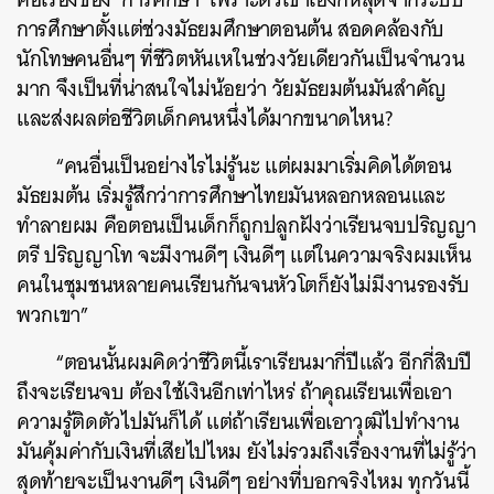
การศึกษาตั้งแต่ช่วงมัธยมศึกษาตอนต้น สอดคล้องกับ
นักโทษคนอื่นๆ ที่ชีวิตหันเหในช่วงวัยเดียวกันเป็นจำนวน
มาก จึงเป็นที่น่าสนใจไม่น้อยว่า วัยมัธยมต้นมันสำคัญ
และส่งผลต่อชีวิตเด็กคนหนึ่งได้มากขนาดไหน?
“คนอื่นเป็นอย่างไรไม่รู้นะ แต่ผมมาเริ่มคิดได้ตอน
มัธยมต้น เริ่มรู้สึกว่าการศึกษาไทยมันหลอกหลอนและ
ทำลายผม คือตอนเป็นเด็กก็ถูกปลูกฝังว่าเรียนจบปริญญา
ตรี ปริญญาโท จะมีงานดีๆ เงินดีๆ แต่ในความจริงผมเห็น
คนในชุมชนหลายคนเรียนกันจนหัวโตก็ยังไม่มีงานรองรับ
พวกเขา”
“ตอนนั้นผมคิดว่าชีวิตนี้เราเรียนมากี่ปีแล้ว อีกกี่สิบปี
ถึงจะเรียนจบ ต้องใช้เงินอีกเท่าไหร่ ถ้าคุณเรียนเพื่อเอา
ความรู้ติดตัวไปมันก็ได้ แต่ถ้าเรียนเพื่อเอาวุฒิไปทำงาน
มันคุ้มค่ากับเงินที่เสียไปไหม ยังไม่รวมถึงเรื่องงานที่ไม่รู้ว่า
สุดท้ายจะเป็นงานดีๆ เงินดีๆ อย่างที่บอกจริงไหม ทุกวันนี้