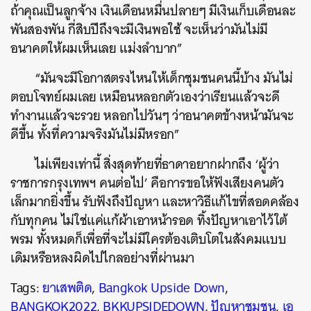
ถ้าคุณเป็นลูกจ้าง เงินเดือนหมื่นปลายๆ มีเงินเก็บเดือนละ
พันสองพัน กี่สิบปีถึงจะมีเงินพอใช้ จะเห็นว่ามันไม่มี
อนาคตให้ผมเห็นเลย แม่งลำบาก”
“มันจะมีโอกาสตรงไหนให้เด็กชุมชนคนนี้บ้าง มันไม่
ตอบโจทย์ผมเลย เหมือนหลอกตัวเองว่าเรียนแล้วจะดี
ทำงานแล้วจะรวย หลอกไปวันๆ ว่าอนาคตข้างหน้ามันจะ
ดีขึ้น ทั้งที่ความจริงมันไม่มีหรอก”
ไม่เพียงเท่านี้ สิ่งสุดท้ายที่ธาดาอยากฝากถึง ‘ผู้ว่า
ราชการกรุงเทพฯ คนต่อไป’ คือการขอให้ฟังเสียงคนตัว
เล็กมากยิ่งขึ้น รับฟังถึงปัญหา และหาวิธีแก้ไขที่สอดคล้อง
กับทุกคน ไม่ใช่แค่แก้ผ้าเอาหน้ารอด ทิ้งปัญหาเอาไว้ใต้
พรม ทั้งหมดก็เพื่อที่จะไม่มีใครต้องเติบโตในสังคมแบบ
เดิมหรือหลงผิดไปไกลอย่างที่ผ่านมา
Tags:
ยาเสพติด
,
Bangkok Upside Down
,
BANGKOK2022
,
BKKUPSIDEDOWN
,
ปัญหาชุมชน
,
เอ