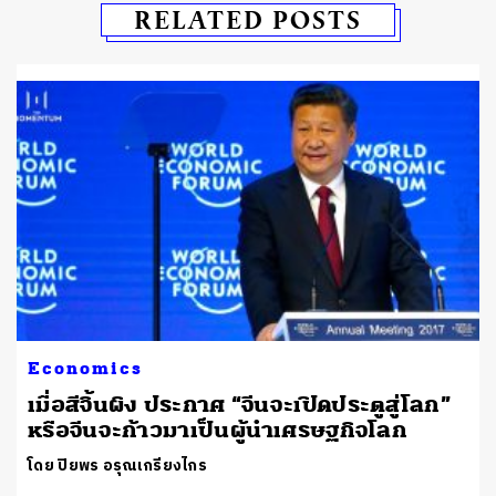
RELATED POSTS
Economics
เมื่อสีจิ้นผิง ประกาศ “จีนจะเปิดประตูสู่โลก”
หรือจีนจะก้าวมาเป็นผู้นำเศรษฐกิจโลก
โดย ปิยพร อรุณเกรียงไกร