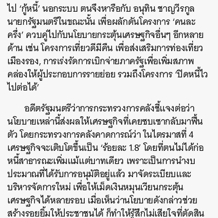
ไป ‘กู้หนี้’ นอกระบบ ตนจึงหารือกับ อนุทิน ชาญวีรกูล
นายกรัฐมนตรีในขณะนั้น เพื่อผลักดันโครงการ ‘คนละ
ครึ่ง’ ควบคู่ไปกับนโยบายกระตุ้นเศรษฐกิจอื่นๆ อีกหลาย
ด้าน เช่น โครงการเที่ยวดีมีคืน เพื่อส่งเสริมการท่องเที่ยว
เมืองรอง, การเร่งรัดการเบิกจ่ายภาครัฐเพื่อเพิ่มสภาพ
คล่องให้ผู้ประกอบการรายย่อย รวมถึงโครงการ ‘ปิดหนี้ไว
ไปต่อได้’
อดีตรัฐมนตรีว่าการกระทรวงการคลังชี้แจงต่อว่า
นโยบายเหล่านี้ส่งผลให้เศรษฐกิจที่เคยซบเซากลับมาฟื้น
ตัว โดยกระทรวงการคลังคาดการณ์ว่า ในไตรมาสที่ 4
เศรษฐกิจจะเติบโตขึ้นเป็น ‘ร้อยละ 1.8’ โดยที่ตนไม่ได้ก่อ
หนี้สาธารณะเพิ่มแม้แต่บาทเดียว เพราะเป็นการนำงบ
ประมาณที่ได้รับการอนุมัติอยู่แล้ว มาจัดระเบียบและ
บริหารจัดการใหม่ เพื่อให้เม็ดเงินหมุนเวียนกระตุ้น
เศรษฐกิจได้หลายรอบ เมื่อเห็นว่านโยบายดังกล่าวช่วย
สร้างรอยยิ้มให้ประชาชนได้ ก็ทำให้รู้สึกไม่เสียใจที่ตัดสิน