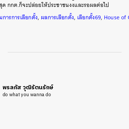
ยที่สุด กกต.ก็จะปล่อยให้ประชาชนงงและรอผลต่อไป
การการเลือกตั้ง
,
ผลการเลือกตั้ง
,
เลือกตั้ง69
,
House of 
พรลภัส วุฒิรัตนรักษ์
do what you wanna do