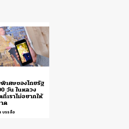
พิเศษของไทยรัฐ
00 วัน ในหลวง
ที่เราไม่อยากให้
าด
ล บรรลือ