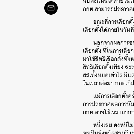
นับคะแนนได้ภายในไม่กี่
กกต.สามารถประกาศผลก
ขณะที่การเลือกตั
เลือกตั้งได้ภายในวัน
นอกจากผลการชนะกา
เลือกตั้ง ที่ในการเลือ
มาใช้สิทธิเลือกตั้งทั้ง
สิทธิเลือกตั้งเพียง 6
สส.ทั้งหมดเท่าไร มีแ
ในเวลาต่อมา กกต.ก็ประ
แม้การเลือกตั้งค
การประกาศผลการนับคะแ
กกต.อาจใช้เวลามากกว
หนึ่งเลย คงหนีไม่
จะเป็นจังหวัดชลบุรี 