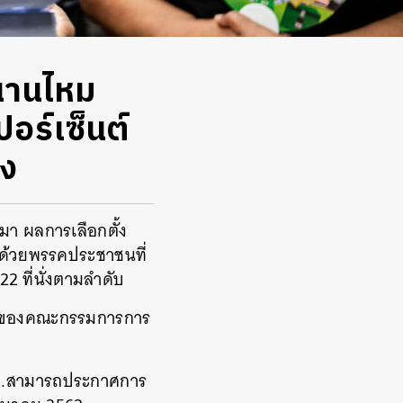
นานไหม
เปอร์เซ็นต์
มง
านมา ผลการเลือกตั้ง
าด้วยพรรคประชาชนที่
22 ที่นั่งตามลำดับ
งการของคณะกรรมการการ
 กกต.สามารถประกาศการ