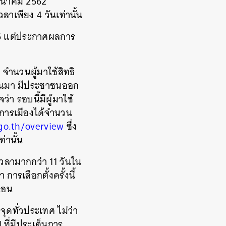
4 มีนาคม 2562
เพียง 4 วันเท่านั้น
2566 แต่ประกาศผลการ
จำนวนผู้มาใช้สิทธิ
ี่ผ่านมา มีประชาชนออก
ว่า รอบนี้มีผู้มาใช้
รคการเมืองได้จำนวน
.go.th/overview
ซึ่ง
่านั้น
้เวลามากกว่า 11 วันใน
รเลือกตั้งครั้งนี้
นอน
จุดทั่วประเทศ ไม่ว่า
 ที่มีประเด็นการ