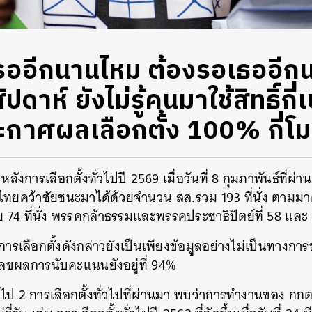
งรออีกนานไหม ต้องรอเธออีก
ปดาห์ ยังไม่รู้คนมาใช้สิทธิ์กี่
กาศผลเลือกตั้ง 100% กี่โ
หลังการเลือกตั้งทั่วไปปี 2569 เมื่อวันที่ 8 กุมภาพันธ์ที่ผ่
ไทยคว้าชัยชนะมาได้ด้วยจำนวน สส.รวม 193 ที่นั่ง ตามม
ไทย 74 ที่นั่ง พรรคกล้าธรรมและพรรคประชาธิปัตย์ที่ 58 และ 
การเลือกตั้งดังกล่าวยังเป็นเพียงข้อมูลอย่างไม่เป็นทา
ัวเลขผลการนับคะแนนยังอยู่ที่ 94%
ลับไป 2 การเลือกตั้งทั่วไปที่ผ่านมา พบว่าการทำงานของ