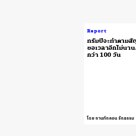
Report
ทรัมป์จะทำตามส
ขอเวลาอีกไม่นา
กว่า 100 วัน
โดย กานท์กลอน รักธรรม