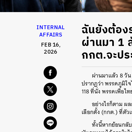
ฉันยังต้อ
INTERNAL
AFFAIRS
ผ่านมา 1 สั
FEB 16,
กกต.จะประ
2026
ผ่านมาแล้ว 8 วัน 
ปรากฏว่า พรรคภูมิใจ
118 ที่นั่ง พรรคเพื่อ
อย่างไรก็ตาม ผล
เลือกตั้ง (กกต.) ที่ต
ทั้งนี้หากย้อนก