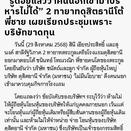
“รู้ดีอยู่แล้วว่าคนนอกเข้ามาบริ
หารไม่ได้” 2 ทายาทดุสิตธานีโต้
พี่ชาย เผยเรียกประชุมเพราะ
บริษัทขาดทุน
วันนี้ (29 สิงหาคม 2568) สินี เธียรประสิทธิ์ และสุ
นงค์ สาลีรัฐวิภาค 2 ทายาทตระกูลเครือโรงแรมดุสิตธานี
ออกมาตอบโต้ ชนินทธ์ โทณวณิก พี่ชายคนโตของตระกูล
โดยยืนยันว่า บริษัท ชนัตถ์และลูก จำกัด ผู้ถือหุ้นใหญ่
บริษัท ดุสิตธานี จำกัด (มหาชน) ‘ไม่มีนโยบาย’ ดึงคนนอก
เข้ามาควบคุมกิจการโรงแรม
โดยแถลงว่า ข้อบังคับของบริษัทฯ ระบุไว้ว่า ห้ามไม่
ให้ผู้ถือหุ้นโอนหุ้นของบริษัทให้แก่บุคคลภายนอก เว้นแต่
จะโอนหุ้นแก่ผู้ถือหุ้นเดิมหรือผู้สืบสันดานของผู้ถือหุ้นเดิม
เท่านั้น และห้ามไม่ให้จำหน่าย จ่าย โอนหุ้นของบริษัท
ดุสิตธานี จำกัด (มหาชน) ซึ่งบริษัทเป็นเจ้าของกรรมสิทธิ์