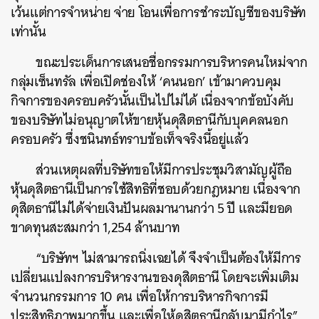
เว้นแต่การจำหน่าย จ่าย โอนเพื่อการชำระบัญชีของบริษัท
เท่านั้น
ขณะประเด็นการเสนอชื่อกรรมการบริหารคนใหม่จาก
กลุ่มเซ็นทรัล เพื่อเปิดช่องให้ ‘คนนอก’ เข้ามาควบคุม
กิจการของครอบครัวนั้นเป็นไปไม่ได้ เนื่องจากข้อบังคับ
ของบริษัทไม่อนุญาตให้ขายหุ้นดุสิตธานีกับบุคคลนอก
ครอบครัว ซึ่งชนินทธ์ทราบข้อเท็จจริงนี้อยู่แล้ว
ส่วนเหตุผลที่บริษัทขอให้มีการประชุมวิสามัญผู้ถือ
หุ้นดุสิตธานีเป็นการใช้สิทธิที่ชอบด้วยกฎหมาย เนื่องจาก
ดุสิตธานีไม่ได้จ่ายเงินปันผลมานานกว่า 5 ปี และมียอด
ขาดทุนสะสมกว่า 1,254 ล้านบาท
“บริษัทฯ ไม่สามารถนิ่งเฉยได้ จึงจำเป็นต้องให้มีการ
เปลี่ยนแปลงการบริหารงานของดุสิตธานี โดยจะเพิ่มเติม
จำนวนกรรมการ 10 คน เพื่อให้การบริหารกิจการมี
ประสิทธิภาพมากขึ้น และเพื่อให้ดุสิตธานีกลับมามีกำไร”