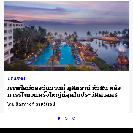
Travel
ภาพใหม่ของวันวานที่ ดุสิตธานี หัวหิน หลัง
การรีโนเวทครั้งใหญ่ที่สุดในประวัติศาสตร์
โดย ชิดสุภางค์ ฉายวิโรจน์