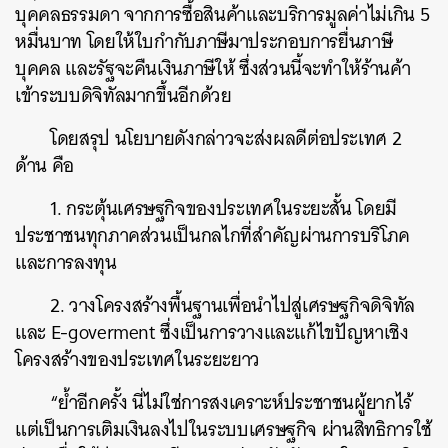
บุคคลธรรมดา จากการซื้อสินค้าและบริการมูลค่าไม่เกิน 5
หมื่นบาท โดยให้ใบกำกับภาษีมาประกอบการยื่นภาษี
บุคคล และรัฐจะคืนเงินภาษีให้ ซึ่งส่วนนี้จะทำให้ร้านค้า
ค้นหา
เข้าระบบดิจิทัลมากขึ้นอีกด้วย
SHARE
TWEET
LINE
EMAIL
โดยสรุป นโยบายดังกล่าวจะส่งผลดีต่อประเทศ 2
ด้าน คือ
1. กระตุ้นเศรษฐกิจของประเทศในระยะสั้น โดยมี
ประชาชนทุกภาคส่วนเป็นกลไกที่สำคัญผ่านการบริโภค
และการลงทุน
2. วางโครงสร้างพื้นฐานเพื่อนำไปสู่เศรษฐกิจดิจิทัล
และ E-goverment ซึ่งเป็นการวางและแก้ไขปัญหาเชิง
โครงสร้างของประเทศในระยะยาว
“ย้ำอีกครั้ง นี่ไม่ใช่การสงเคราะห์ประชาชนผู้ยากไร้
แต่เป็นการเติมเงินลงไปในระบบเศรษฐกิจ ผ่านสิทธิการใช้