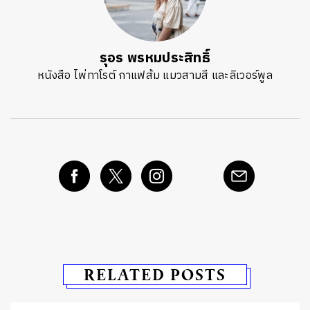
รุอร พรหมประสิทธิ์
หนังสือ ไพ่ทาโรต์ กาแฟส้ม แมวสามสี และลิเวอร์พูล
RELATED POSTS