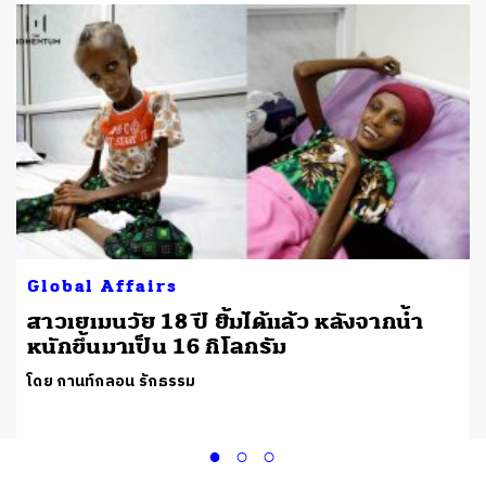
Global Affairs
สาวเยเมนวัย 18 ปี ยิ้มได้แล้ว หลังจากน้ำ
หนักขึ้นมาเป็น 16 กิโลกรัม
โดย กานท์กลอน รักธรรม