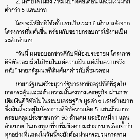
2. มีรายได้ไม่ถึง 7 หมื่นบาทต่อเดือน และมีเงินฝาก
ต่ำกว่า 5 แสนบาท
โดยจะให้สิทธิใช้ครั้งแรกเป็นเวลา 6 เดือน หลังจาก
โครงการเริ่มต้นขึ้น พร้อมกับขยายกรอบการใช้งานเป็น
ระดับอำเภอ
“วันนี้ ผมขอบอกข่าวดีกับพี่น้องประชาชน โครงการ
ดิจิทัลวอลเล็ตไม่ใช่เป็นแค่ความฝัน แต่เป็นความจริง
ครับ” นายกรัฐมนตรีเริ่มต้นกล่าวกับสื่อมวลชน
นายกรัฐมนตรีระบุว่า รัฐบาลหาข้อสรุปที่ดีที่สุดใน
การกระตุ้นและสร้างความมั่นคงทางเศรษฐกิจ ผ่านการ
เติมเงินดิจิทัลไปในระบบเศรษฐกิจ มูลค่า 6 แสนล้านบาท
ซึ่งเงินนี้จะอยู่ในโครงการดิจิทัลวอลเล็ต 5 แสนล้านบาท
ครอบคลุมประชาชนกว่า 50 ล้านคน และอีกหนึ่ง 1 แสน
ล้านบาท ในกองทุนเพื่อเพิ่มขีดความสามารถ พร้อมย้ำว่า
ทุกอย่างที่แถลงในวันนี้จะยังต้องผ่านกระบวนการตาม