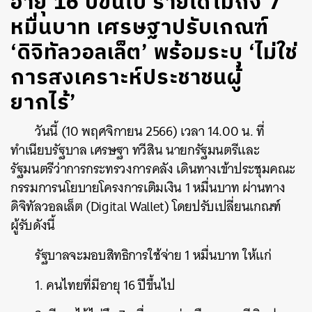
อายุ 16 ปีขึ้นไป รายได้ไม่ถึง 7
หมื่นบาท เศรษฐาปรับเกณฑ์
‘ดิจิทัลวอลเล็ต’ พร้อมระบุ ‘ไม่ใช่
การสงเคราะห์ประชาชนผู้
ยากไร้’
วันนี้ (10 พฤศจิกายน 2566) เวลา 14.00 น. ที่
ทำเนียบรัฐบาล เศรษฐา ทวีสิน นายกรัฐมนตรีและ
รัฐมนตรีว่าการกระทรวงการคลัง เดินทางเข้าประชุมคณะ
กรรมการนโยบายโครงการเติมเงิน 1 หมื่นบาท ผ่านทาง
ดิจิทัลวอลเล็ต (Digital Wallet) โดยปรับเปลี่ยนเกณฑ์
ผู้รับดังนี้
รัฐบาลจะมอบสิทธิการใช้จ่าย 1 หมื่นบาท ให้แก่
1. คนไทยที่มีอายุ 16 ปีขึ้นไป