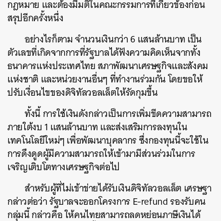
กฎหมาย และต้องมีมติในคณะกรรมการที่เกี่ยวข้องก่อน
สรุปอีกครั้งหนึ่ง
อย่างไรก็ตาม จำนวนเงินกว่า 6 แสนล้านบาท เป็น
ตัวเลขที่เกิดจากการที่รัฐบาลได้ฟังความคิดเห็นจากทั้ง
ธนาคารแห่งประเทศไทย สภาพัฒนาเศรษฐกิจและสังคม
แห่งชาติ และหน่วยงานอื่นๆ ที่ทำงานร่วมกัน โดยขอให้
ปรับเงื่อนไขของดิจิทัลวอลเล็ตให้รัดกุมขึ้น
ทั้งนี้ การใช้เงินดังกล่าวเป็นการเพิ่มขีดความสามารถ
ภายใต้งบ 1 แสนล้านบาท และส่งเสริมการลงทุนใน
เทคโนโลยีใหม่ๆ เพื่อพัฒนาบุคลากร ซึ่งกองทุนนี้จะใช้ใน
การดึงดูดผู้มีความสามารถให้เข้ามามีส่วนร่วมในการ
เจริญเติบโตทางเศรษฐกิจต่อไป
สำหรับผู้ที่ไม่เข้าข่ายได้รับเงินดิจิทัลวอลเล็ต เศรษฐา
กล่าวต่อว่า รัฐบาลจะออกโครงการ E-refund รองรับคน
กลุ่มนี้ กล่าวคือ ให้คนไทยสามารถลดหย่อนภาษีเงินได้