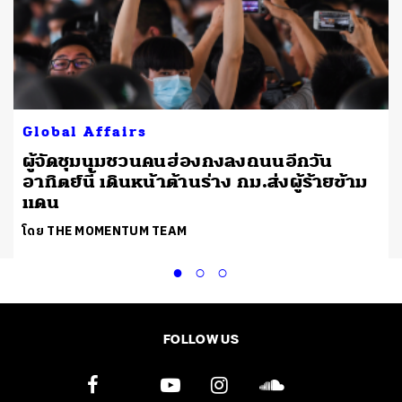
Global Affairs
ผู้จัดชุมนุมชวนคนฮ่องกงลงถนนอีกวัน
อาทิตย์นี้ เดินหน้าต้านร่าง กม.ส่งผู้ร้ายข้าม
แดน
โดย THE MOMENTUM TEAM
FOLLOW US