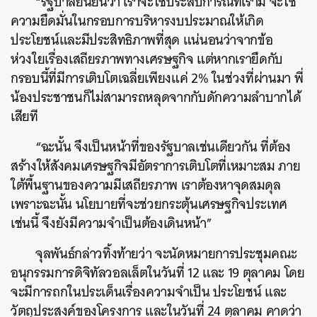
“รัฐบาลยืนยันว่า เราจะใช้ประสบการณ์ที่เรามี จะใช้
ค้นหา
ความยึดมั่นในกรอบการบริหารงบประมาณให้เกิด
SHARE
TWEET
LINE
EMAIL
ประโยชน์และมีประสิทธิภาพที่สุด แน่นอนว่าจากข้อ
ห่วงใยเรื่องเสถียรภาพทางเศรษฐกิจ แต่หากเรายึดกับ
กรอบนี้ที่มีการเติบโตเฉลี่ยเพียงแค่ 2% ในช่วงที่ผ่านมา พี่
น้องประชาชนก็ไม่สามารถหลุดจากกับดักความลำบากได้
เสียที
“ฉะนั้น จึงเป็นหน้าที่ของรัฐบาลเช่นเดียวกัน ที่ต้อง
สร้างให้สังคมเศรษฐกิจมีอัตราการเติบโตที่เหมาะสม ภาย
ใต้พื้นฐานของความมีเสถียรภาพ เราต้องหาจุดสมดุล
เพราะฉะนั้น นโยบายที่จะช่วยกระตุ้นเศรษฐกิจประเทศ
เช่นนี้ จึงยังมีความจำเป็นต้องเดินหน้า”
จุลพันธ์กล่าวทิ้งท้ายว่า จะนัดหมายการประชุมคณะ
อนุกรรมการดิจิทัลวอลเล็ตในวันที่ 12 และ 19 ตุลาคม โดย
จะมีการถกในประเด็นเรื่องความจำเป็น ประโยชน์ และ
วัตถุประสงค์ของโครงการ และในวันที่ 24 ตุลาคม คาดว่า