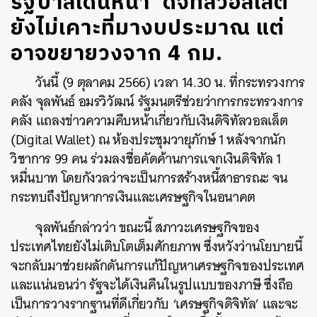
รัฐบาลเดินหน้า ‘ดิจิทัลวอลเล็ต’
ยังไม่เคาะที่มางบประมาณ แต่
อาจขยายวงจาก 4 กม.
วันนี้ (9 ตุลาคม 2566) เวลา 14.30 น. ที่กระทรวงการ
คลัง จุลพันธ์ อมรวิวัฒน์ รัฐมนตรีช่วยว่าการกระทรวงการ
คลัง แถลงข่าวความคืบหน้าเกี่ยวกับเงินดิจิทัลวอลเล็ต
(Digital Wallet) ณ ห้องประชุมวายุภักษ์ 1 หลังจากนัก
วิชาการ 99 คน ร่วมลงชื่อคัดค้านการแจกเงินดิจิทัล 1
หมื่นบาท โดยกังวลว่าจะเป็นการสร้างหนี้สาธารณะ จน
กระทบถึงปัญหาการเงินและเศรษฐกิจในอนาคต
จุลพันธ์กล่าวว่า ขณะนี้ สภาวะเศรษฐกิจของ
ประเทศไทยยังไม่เติบโตเต็มศักยภาพ ซึ่งหวังว่านโยบายนี้
จะกลับมาช่วยผลักดันการแก้ปัญหาเศรษฐกิจของประเทศ
และแน่นอนว่า รัฐจะได้เงินคืนในรูปแบบของภาษี ซึ่งถือ
เป็นการวางรากฐานที่ดีเกี่ยวกับ ‘เศรษฐกิจดิจิทัล’ และจะ