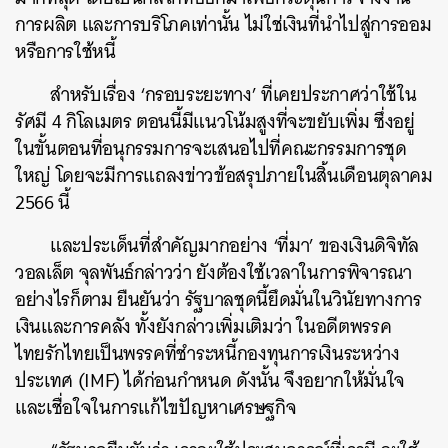
การผลิต และการบริโภคเท่านั้น ไม่ใช่เงินที่นำไปสู่การออม
หรือการใช้หนี้
สำหรับเรื่อง ‘กรอบระยะทาง’ ที่เคยประกาศว่าใช้ใน
รัศมี 4 กิโลเมตร ตอนนี้มีแนวโน้มสูงที่จะขยับเพิ่ม ซึ่งอยู่
ในขั้นตอนที่อนุกรรมการจะเสนอไปที่คณะกรรมการชุด
ใหญ่ โดยจะมีการแถลงข่าวข้อสรุปภายในสิ้นเดือนตุลาคม
2566 นี้
และประเด็นที่สำคัญมากอย่าง ‘ที่มา’ ของเงินดิจิทัล
วอลเล็ต จุลพันธ์กล่าวว่า ยังต้องใช้เวลาในการพิจารณา
อย่างไรก็ตาม ยืนยันว่า รัฐบาลชุดนี้ยึดมั่นในวินัยทางการ
เงินและการคลัง ทั้งยังกล่าวเพิ่มเติมว่า ในอดีตพรรค
ไทยรักไทยเป็นพรรคที่ชำระหนี้กองทุนการเงินระหว่าง
ประเทศ (IMF) ได้ก่อนกำหนด ดังนั้น จึงอยากให้มั่นใจ
และเชื่อใจในการแก้ไขปัญหาเศรษฐกิจ