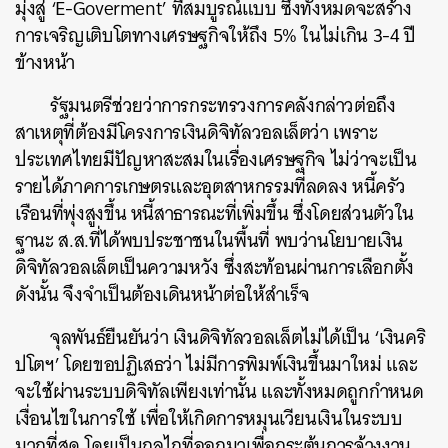
มุ่งสู่ ‘E-Goverment’ ที่สมบูรณ์แบบ ซึ่งทั้งหมดจะสร้าง
การเจริญเติบโตทางเศรษฐกิจให้ถึง 5% ในไม่เกิน 3-4 ปี
ข้างหน้า
รัฐมนตรีช่วยว่าการกระทรวงการคลังกล่าวต่อถึง
สาเหตุที่ต้องมีโครงการเงินดิจิทัลวอลเล็ตว่า เพราะ
ประเทศไทยมีปัญหาสะสมในเรื่องเศรษฐกิจ ไม่ว่าจะเป็น
รายได้ภาคการเกษตรและอุตสาหกรรมที่ลดลง หนี้ครัว
เรือนที่พุ่งสูงขึ้น หนี้สาธารณะที่เพิ่มขึ้น ซึ่งโดยส่วนตัวใน
ฐานะ ส.ส.ที่ได้พบประชาชนในพื้นที่ พบว่านโยบายเงิน
ดิจิทัลวอลเล็ตเป็นความหวัง ซึ่งสะท้อนผ่านการเลือกตั้ง
ดังนั้น จึงจำเป็นต้องเดินหน้าต่อให้สำเร็จ
จุลพันธ์ยืนยันว่า เงินดิจิทัลวอลเล็ตไม่ได้เป็น ‘เงินคริ
ปโตฯ’ โดยขอปฏิเสธว่า ไม่มีการพิมพ์เงินขึ้นมาใหม่ และ
จะใช้ผ่านระบบดิจิทัลเพียงเท่านั้น และทั้งหมดถูกกำหนด
เงื่อนไขในการใช้ เพื่อให้เกิดการหมุนเวียนเงินในระบบ
มากที่สุด โดยเป็นกลไกที่ออกมาเพื่อกระตุ้นการจ้างงาน