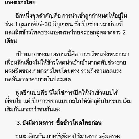
เกษตรกรไทย
อีกหนึ่งจุดสำคัญคือ การนำเข้าถูกกำหนดให้อยู่ใน
ช่วง 1 กุมภาพันธ์-30 มิถุนายน ซึ่งเป็นช่วงเวลาก่อนที่
ผลผลิตข้าวโพดของเกษตรกรไทยจะออกสู่ตลาดราว 2
เดือน
เป้าหมายของมาตรการนี้คือ การบริหารจังหวะเวลา
เพื่อหลีกเลี่ยงไม่ให้ข้าวโพดนำเข้าเข้ามากดทับช่วงขาย
ผลผลิตของเกษตรกรไทยโดยตรง รวมถึงช่วยลดแรง
กดดันต่อราคาภายในประเทศ
พูดอีกแบบคือ นี่ไม่ใช่การเปิดให้นำเข้าแบบไร้
เงื่อนไข แต่เป็นการออกแบบกลไกให้วัตถุดิบในระบบเติม
เต็มกันมากกว่าชนกันเอง
3. ยังมีมาตรการ ‘ซื้อข้าวโพดไทยก่อน’
ขณะเดียวกัน ภาครัฐยังคงใช้มาตรการคุ้มครอง