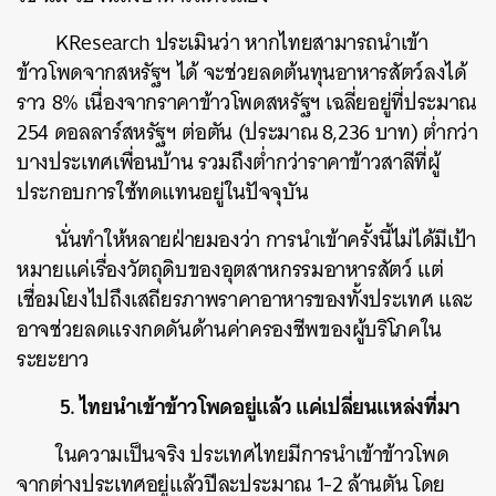
KResearch ประเมินว่า หากไทยสามารถนำเข้า
ข้าวโพดจากสหรัฐฯ ได้ จะช่วยลดต้นทุนอาหารสัตว์ลงได้
ราว 8% เนื่องจากราคาข้าวโพดสหรัฐฯ เฉลี่ยอยู่ที่ประมาณ
254 ดอลลาร์สหรัฐฯ ต่อตัน (ประมาณ 8,236 บาท) ต่ำกว่า
บางประเทศเพื่อนบ้าน รวมถึงต่ำกว่าราคาข้าวสาลีที่ผู้
ประกอบการใช้ทดแทนอยู่ในปัจจุบัน
นั่นทำให้หลายฝ่ายมองว่า การนำเข้าครั้งนี้ไม่ได้มีเป้า
หมายแค่เรื่องวัตถุดิบของอุตสาหกรรมอาหารสัตว์ แต่
เชื่อมโยงไปถึงเสถียรภาพราคาอาหารของทั้งประเทศ และ
อาจช่วยลดแรงกดดันด้านค่าครองชีพของผู้บริโภคใน
ระยะยาว
ค้นหา
5. ไทยนำเข้าข้าวโพดอยู่แล้ว แค่เปลี่ยนแหล่งที่มา
SHARE
TWEET
LINE
EMAIL
ในความเป็นจริง ประเทศไทยมีการนำเข้าข้าวโพด
จากต่างประเทศอยู่แล้วปีละประมาณ 1-2 ล้านตัน โดย