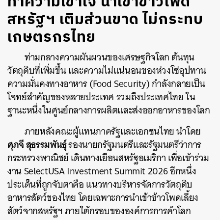
ทำความเข้าใจ นำเข้าข้าวโพด
สหรัฐฯ เติมส่วนขาด ไม่กระทบ
เกษตรกรไทย
ท่ามกลางความผันผวนของเศรษฐกิจโลก ต้นทุน
วัตถุดิบที่เพิ่มขึ้น และความไม่แน่นอนของห่วงโซ่อุปทาน
ความมั่นคงทางอาหาร (Food Security) กำลังกลายเป็น
โจทย์สำคัญของหลายประเทศ รวมถึงประเทศไทย ใน
ฐานะหนึ่งในศูนย์กลางการผลิตและส่งออกอาหารของโลก
ภายหลังคณะผู้แทนภาครัฐและเอกชนไทย นำโดย
ศุภจี สุธรรมพันธุ์
รองนายกรัฐมนตรีและรัฐมนตรีว่าการ
กระทรวงพาณิชย์ เดินทางเยือนสหรัฐอเมริกา เพื่อเข้าร่วม
งาน SelectUSA Investment Summit 2026 อีกหนึ่ง
ประเด็นที่ถูกจับตาคือ แนวทางบริหารจัดการวัตถุดิบ
อาหารสัตว์ของไทย โดยเฉพาะการนำเข้าข้าวโพดเลี้ยง
สัตว์จากสหรัฐฯ ภายใต้กรอบขององค์การการค้าโลก