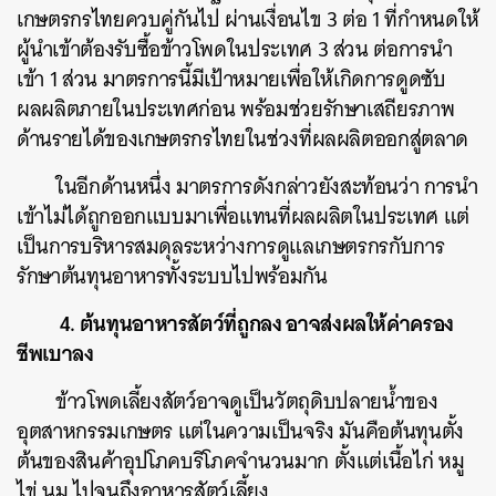
เกษตรกรไทยควบคู่กันไป ผ่านเงื่อนไข 3 ต่อ 1 ที่กำหนดให้
ผู้นำเข้าต้องรับซื้อข้าวโพดในประเทศ 3 ส่วน ต่อการนำ
เข้า 1 ส่วน มาตรการนี้มีเป้าหมายเพื่อให้เกิดการดูดซับ
ผลผลิตภายในประเทศก่อน พร้อมช่วยรักษาเสถียรภาพ
ด้านรายได้ของเกษตรกรไทยในช่วงที่ผลผลิตออกสู่ตลาด
ในอีกด้านหนึ่ง มาตรการดังกล่าวยังสะท้อนว่า การนำ
เข้าไม่ได้ถูกออกแบบมาเพื่อแทนที่ผลผลิตในประเทศ แต่
เป็นการบริหารสมดุลระหว่างการดูแลเกษตรกรกับการ
รักษาต้นทุนอาหารทั้งระบบไปพร้อมกัน
4. ต้นทุนอาหารสัตว์ที่ถูกลง อาจส่งผลให้ค่าครอง
ชีพเบาลง
ข้าวโพดเลี้ยงสัตว์อาจดูเป็นวัตถุดิบปลายน้ำของ
อุตสาหกรรมเกษตร แต่ในความเป็นจริง มันคือต้นทุนตั้ง
ต้นของสินค้าอุปโภคบริโภคจำนวนมาก ตั้งแต่เนื้อไก่ หมู
ไข่ นม ไปจนถึงอาหารสัตว์เลี้ยง