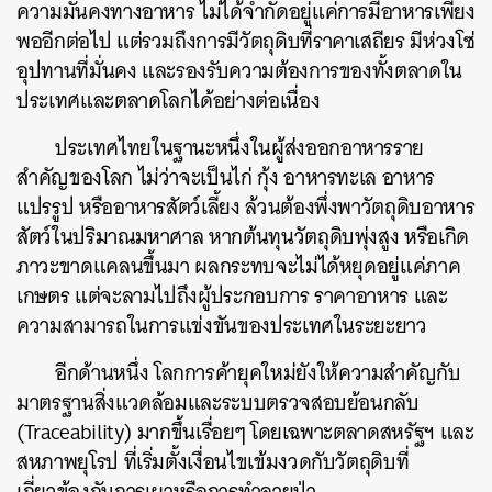
ความมั่นคงทางอาหาร ไม่ได้จำกัดอยู่แค่การมีอาหารเพียง
พออีกต่อไป แต่รวมถึงการมีวัตถุดิบที่ราคาเสถียร มีห่วงโซ่
อุปทานที่มั่นคง และรองรับความต้องการของทั้งตลาดใน
ประเทศและตลาดโลกได้อย่างต่อเนื่อง
ประเทศไทยในฐานะหนึ่งในผู้ส่งออกอาหารราย
สำคัญของโลก ไม่ว่าจะเป็นไก่ กุ้ง อาหารทะเล อาหาร
แปรรูป หรืออาหารสัตว์เลี้ยง ล้วนต้องพึ่งพาวัตถุดิบอาหาร
สัตว์ในปริมาณมหาศาล หากต้นทุนวัตถุดิบพุ่งสูง หรือเกิด
ภาวะขาดแคลนขึ้นมา ผลกระทบจะไม่ได้หยุดอยู่แค่ภาค
เกษตร แต่จะลามไปถึงผู้ประกอบการ ราคาอาหาร และ
ความสามารถในการแข่งขันของประเทศในระยะยาว
อีกด้านหนึ่ง โลกการค้ายุคใหม่ยังให้ความสำคัญกับ
มาตรฐานสิ่งแวดล้อมและระบบตรวจสอบย้อนกลับ
(Traceability) มากขึ้นเรื่อยๆ โดยเฉพาะตลาดสหรัฐฯ และ
สหภาพยุโรป ที่เริ่มตั้งเงื่อนไขเข้มงวดกับวัตถุดิบที่
เกี่ยวข้องกับการเผาหรือการทำลายป่า