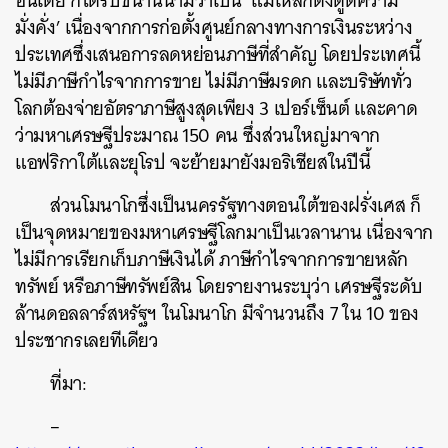
อินเดีย ก็ได้รับขนานนามว่าเป็น ‘แม่เหล็กดึงดูดความ
มั่งคั่ง’ เนื่องจากการก่อตั้งศูนย์กลางทางการเงินระหว่าง
ประเทศซึ่งเสนอการลดหย่อนภาษีที่สำคัญ โดยประเทศนี้
ไม่มีภาษีกำไรจากการขาย ไม่มีภาษีมรดก และบริษัททั่ว
โลกต้องจ่ายอัตราภาษีสูงสุดเพียง 3 เปอร์เซ็นต์ และคาด
ว่ามหาเศรษฐีประมาณ 150 คน ซึ่งส่วนใหญ่มาจาก
แอฟริกาใต้และยุโรป จะย้ายมายังมอริเชียสในปีนี้
ส่วนโมนาโกซึ่งเป็นนครรัฐทางตอนใต้ของฝรั่งเศส ก็
เป็นจุดหมายของมหาเศรษฐีโลกมาเป็นเวลานาน เนื่องจาก
ไม่มีการเรียกเก็บภาษีเงินได้ ภาษีกำไรจากการขายหลัก
ทรัพย์ หรือภาษีทรัพย์สิน โดยรายงานระบุว่า เศรษฐีระดับ
ล้านดอลลาร์สหรัฐฯ ในโมนาโก มีจำนวนถึง 7 ใน 10 ของ
ประชากรเลยทีเดียว
ที่มา:
–