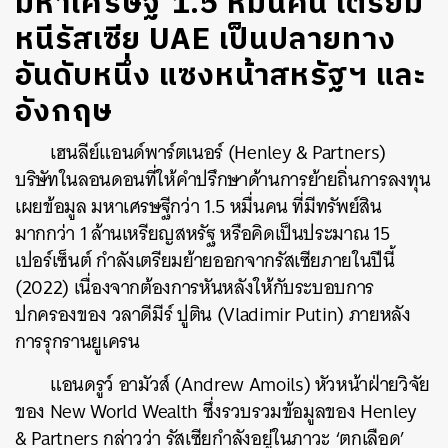
มหาเศรษฐี 1.5 หมื่นคน เตรียม
หนีรัสเซีย UAE เป็นปลายทาง
อันดับหนึ่ง แซงหน้าสหรัฐฯ และ
อังกฤษ
เฮนลีย์แอนด์พาร์ตเนอร์ (Henley & Partners)
บริษัทในลอนดอนที่ให้คำปรึกษาด้านการย้ายถิ่นการลงทุน
เผยข้อมูล มหาเศรษฐีกว่า 1.5 หมื่นคน ที่มีทรัพย์สิน
มากกว่า 1 ล้านเหรียญสหรัฐ หรือคิดเป็นประมาณ 15
เปอร์เซ็นต์ กำลังเตรียมย้ายออกจากรัสเซียภายในปีนี้
(2022) เนื่องจากต้องการหันหลังให้กับระบอบการ
ปกครองของ วลาดีมีร์ ปูติน (Vladimir Putin) ภายหลัง
การรุกรานยูเครน
แอนดรูว์ อามัวส์ (Andrew Amoils) หัวหน้าฝ่ายวิจัย
ของ New World Wealth ซึ่งรวบรวมข้อมูลของ Henley
& Partners กล่าวว่า รัสเซียกำลังอยู่ในภาวะ ‘ตกเลือด’