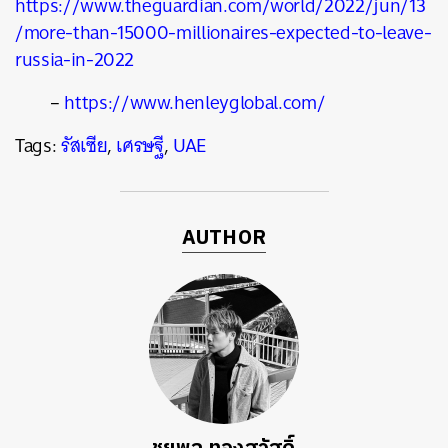
https://www.theguardian.com/world/2022/jun/13
/more-than-15000-millionaires-expected-to-leave-
russia-in-2022
–
https://www.henleyglobal.com/
Tags:
รัสเซีย
,
เศรษฐี
,
UAE
AUTHOR