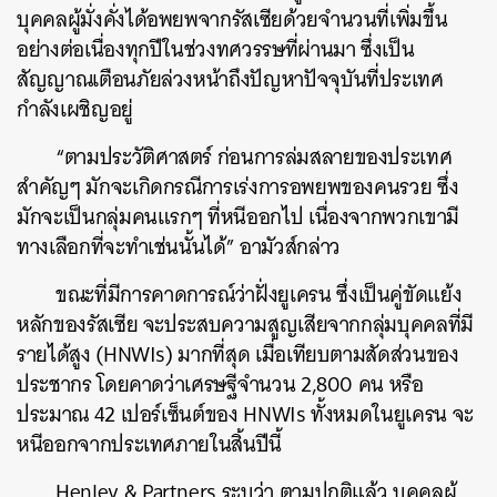
บุคคลผู้มั่งคั่งได้อพยพจากรัสเซียด้วยจำนวนที่เพิ่มขึ้น
อย่างต่อเนื่องทุกปีในช่วงทศวรรษที่ผ่านมา ซึ่งเป็น
สัญญาณเตือนภัยล่วงหน้าถึงปัญหาปัจจุบันที่ประเทศ
กำลังเผชิญอยู่
“ตามประวัติศาสตร์ ก่อนการล่มสลายของประเทศ
สำคัญๆ มักจะเกิดกรณีการเร่งการอพยพของคนรวย ซึ่ง
มักจะเป็นกลุ่มคนแรกๆ ที่หนีออกไป เนื่องจากพวกเขามี
ทางเลือกที่จะทำเช่นนั้นได้” อามัวส์กล่าว
ขณะที่มีการคาดการณ์ว่าฝั่งยูเครน ซึ่งเป็นคู่ขัดแย้ง
หลักของรัสเซีย จะประสบความสูญเสียจากกลุ่มบุคคลที่มี
รายได้สูง (HNWIs) มากที่สุด เมื่อเทียบตามสัดส่วนของ
ประชากร โดยคาดว่าเศรษฐีจำนวน 2,800 คน หรือ
ประมาณ 42 เปอร์เซ็นต์ของ HNWIs ทั้งหมดในยูเครน จะ
หนีออกจากประเทศภายในสิ้นปีนี้
Henley & Partners ระบุว่า ตามปกติแล้ว บุคคลผู้