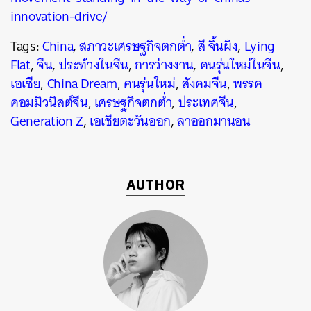
innovation-drive/
Tags:
China
,
สภาวะเศรษฐกิจตกต่ำ
,
สี จิ้นผิง
,
Lying
Flat
,
จีน
,
ประท้วงในจีน
,
การว่างงาน
,
คนรุ่นใหม่ในจีน
,
เอเชีย
,
China Dream
,
คนรุ่นใหม่
,
สังคมจีน
,
พรรค
คอมมิวนิสต์จีน
,
เศรษฐกิจตกต่ำ
,
ประเทศจีน
,
Generation Z
,
เอเชียตะวันออก
,
ลาออกมานอน
AUTHOR