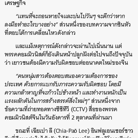
เศรษฐกิจ
“แทนที่จะถอนหายใจและบ่นไปวันๆ จะดีกว่าหาก
ลงมือทำอะไรบางอย่าง”
ส่วนหนึ่งของบทความจากซินหัว
ที่ตอบโต้การเคลื่อนไหวดังกล่าว
และแม้เหตุการณ์ดังกล่าวจะผ่านไปเนิ่นนาน แต่
พรรคคอมมิวนิสต์ก็ยังเดินหน้าปลูกฝังต่อไปจนถึงปัจจุบัน
ว่า เยาวชนต้องมีความรับผิดชอบต่ออนาคตใหม่ของจีน
“คนหนุ่มสาวต้องตอบสนองความต้องการของ
ประเทศ ด้วยการแบกรับภาระความรับผิดชอบ โดยมี
ความกล้าหาญที่จะก้าวไปข้างหน้า และทำงานหนักเป็น
แรงผลักดันในการสร้างสรรค์สิ่งใหม่ๆ”
ส่วนหนึ่งจาก
ข้อความที่ถ่ายทอดทางซีซีทีวี (CCTV) สื่อของพรรค
คอมมิวนิสต์จีนในวันอังคารที่ 2 ตุลาคมที่ผ่านมา
ขณะที่ เฉียเปา ลี (Chia-Paō Lee) อินฟลูเอนเซอร์ชาว