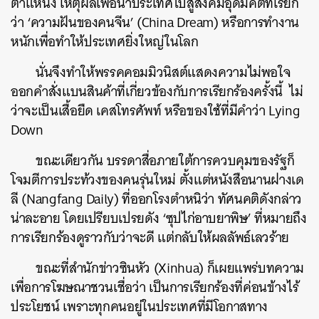
ตำแหน่ง เหตุผลเพื่อนำประเทศไปสู่สังคมอุดมคติที่เรียก
ว่า ‘ความฝันของคนจีน’ (China Dream) หรือการทำงาน
หนักเพื่อทำให้ประเทศยิ่งใหญ่ในโลก
ค้นหา
นั่นจึงทำให้พรรคคอมมิวนิสต์แสดงความไม่พอใจ
SHARE
TWEET
LINE
EMAIL
ออกคำสั่งแบนสินค้าที่เกี่ยวข้องกับการเรียกร้องครั้งนี้ ไม่
ว่าจะเป็นเสื้อยืด เคสโทรศัพท์ หรือของใช้ที่มีคำว่า Lying
Down
ขณะเดียวกัน บรรดาสื่อภายใต้การควบคุมของรัฐก็
โจมตีการประท้วงของคนรุ่นใหม่ ตั้งแต่หนังสือนานฝางเด
ลี (Nangfang Daily) ที่ออกโรงตำหนิว่า ทัศนคติดังกล่าว
น่าละอาย โดยเปรียบเปรยดัง ‘ซุปไก่อาบยาพิษ’ ที่หมายถึง
การเรียกร้องดูราวกับว่าจะดี แต่กลับให้ผลลัพธ์เลวร้าย
ขณะที่สำนักข่าวซินหัว (Xinhua) ก็เผยแพร่บทความ
เพื่อการโฆษณาชวนเชื่อว่า เป็นการเรียกร้องที่ค่อนข้างไร้
ประโยชน์ เพราะทุกคนอยู่ในประเทศที่มีโอกาสทาง