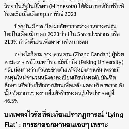
วิทยาในรัฐมินนิโซตา (Minnesota) ให้สัมภาษณ์กับฟรีเรดิ
โอเอเชียเมื่อเดือนกุมภาพันธ์ 2023
ปัจจุบัน มีการเปิดเผยอัตราการว่างงานของคนรุ่น
ใหม่ในเดือนมีนาคม 2023 ว่า 1 ใน 5 ของประชากร หรือ
21.3% กำลังดิ้นรนเพื่อหางานที่เหมาะสม
อย่างไรก็ตาม จาง ตานตาน (Zhang Dandan) ผู้ช่วย
ศาสตราจารย์ในมหาวิทยาลัยปักกิ่ง (Peking University)
กลับเห็นต่างว่า ตัวเลขข้างต้นแท้จริงยังตกหล่น เพราะมี
คนรุ่นใหม่จำนวนหนึ่งลงทะเบียนเรียนในระดับบัณฑิต
ศึกษา หรือบ้างก็พักการเรียนเพื่อเตรียมสอบรับราชการ ดัง
นั้น อัตราการว่างงานที่แท้จริงของคนรุ่นใหม่อาจอยู่ที่
46.5%
บทเพลงไวรัลที่สะท้อนปรากฏการณ์ ‘Lying
Flat’ : การลาออกมานอนเฉยๆ เพราะ