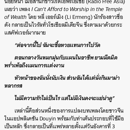
น้อยหน้า เมื่อสำนักข่าวเรดิโอฟรีเอเชีย (Radio Free Asia)
เผยว่า เพลง
I Can’t Afford to Worship in the Temple
of Wealth
โดย หลี่ เออร์เมิง (Li Ermeng) นักร้องสาวชื่อ
ดัง กลายเป็นไวรัลทั่วโซเชียลมีเดียจีน ซึ่งตามมาด้วยกระ
แสคัฟเวอร์มากมาย
“ต่อจากนี้ไป ฉันจะซื้อหวยแทนการไปวัด
ตอนกลางวันหมกมุ่นกับแผนในอาชีพ ยามมืดมิด
พร่ำเพ้อถึงแผนการแต่งงาน
หัวหน้าของฉันนั่งนับเงิน ส่วนฉันได้แต่นั่งกินมาม่า
หลากรส
ไม่มีความรักไม่เป็นไร แต่ไม่มีเงินคงจะแย่น่าดู”
เหล่านี้คือส่วนหนึ่งของการแปลงบทเพลงโดยชาวจีน
ในแอปพลิเคชัน Douyin พร้อมกับท่าเต้นประกอบที่ใช้มือ
เป็นหลัก ซึ่งกลายเป็นที่แพร่หลายตั้งแต่วันอังคารที่ 3