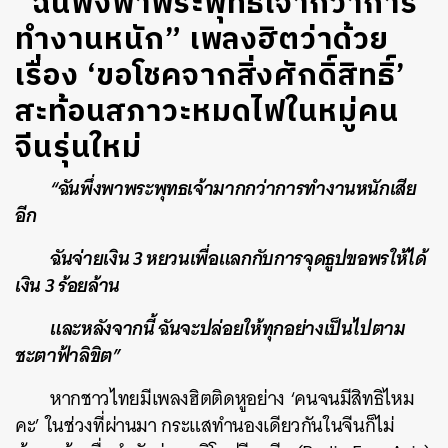
“ฉันพึ่งพาพระพุทธเจ้ากว่าการ
ทำงานหนัก” เพลงฮิตว่าด้วย
เรื่อง ‘ขอโชคจากสิ่งศักดิ์สิทธิ์’
สะท้อนสภาวะหมดไฟในหมู่คน
จีนรุ่นใหม่
“ฉันพึ่งพาพระพุทธเจ้ามากกว่าการทำงานหนักเสีย
อีก
ฉันจ่ายเงิน 3 หยวนเพื่อแลกกับการจุดธูปขอพรให้ได้
เงิน 3 ร้อยล้าน
และหลังจากนี้ ฉันจะปล่อยให้ทุกอย่างเป็นไปตาม
ชะตาฟ้าลิขิต”
หากชาวไทยมีเพลงฮิตติดหูอย่าง ‘คนจนมีสิทธิไหม
คะ’ ในช่วงที่ผ่านมา กระแสทำนองเดียวกันในจีนก็ไม่