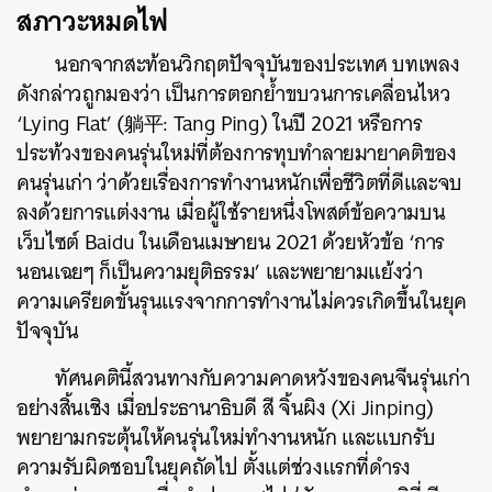
สภาวะหมดไฟ
นอกจากสะท้อนวิกฤตปัจจุบันของประเทศ บทเพลง
ดังกล่าวถูกมองว่า เป็นการตอกย้ำขบวนการเคลื่อนไหว
‘Lying Flat’ (
躺平
: Tang Ping) ในปี 2021 หรือการ
ประท้วงของคนรุ่นใหม่ที่ต้องการทุบทำลายมายาคติของ
คนรุ่นเก่า ว่าด้วยเรื่องการทำงานหนักเพื่อชีวิตที่ดีและจบ
ลงด้วยการแต่งงาน เมื่อผู้ใช้รายหนึ่งโพสต์ข้อความบน
เว็บไซต์ Baidu ในเดือนเมษายน 2021 ด้วยหัวข้อ ‘การ
นอนเฉยๆ ก็เป็นความยุติธรรม’ และพยายามแย้งว่า
ความเครียดขั้นรุนแรงจากการทำงานไม่ควรเกิดขึ้นในยุค
ปัจจุบัน
ทัศนคตินี้สวนทางกับความคาดหวังของคนจีนรุ่นเก่า
อย่างสิ้นเชิง เมื่อประธานาธิบดี สี จิ้นผิง (Xi Jinping)
พยายามกระตุ้นให้คนรุ่นใหม่ทำงานหนัก และแบกรับ
ความรับผิดชอบในยุคถัดไป ตั้งแต่ช่วงแรกที่ดำรง