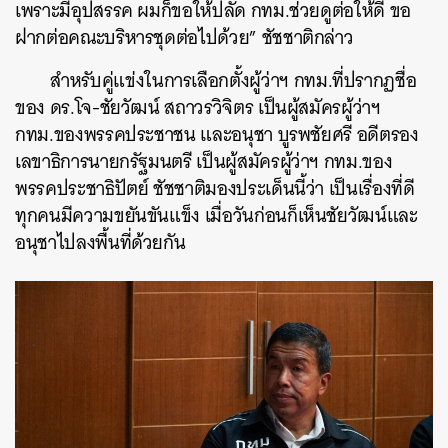
เพราะมีอุปสรรค ผมก็ขอให้ปลัด กทม.ช่วยดูต่อให้ดี ขอ
ฝากต่อคณะบริหารชุดต่อไปด้วย” ชัชชาติกล่าว
สำหรับคู่แข่งในการเลือกตั้งผู้ว่าฯ กทม.ที่ปรากฏชื่อ
ของ ดร.โจ-ชัยวัฒน์ สถาวรวิจิตร เป็นผู้สมัครผู้ว่าฯ
กทม.ของพรรคประชาชน และอนุชา บูรพชัยศรี อดีตรอง
เลขาธิการนายกรัฐมนตรี เป็นผู้สมัครผู้ว่าฯ กทม.ของ
พรรคประชาธิปัตย์ ชัชชาติมองประเด็นนี้ว่า เป็นเรื่องที่ดี
ทุกคนมีความขยันขันแข็ง เมื่อวันก่อนก็เห็นชัยวัฒน์และ
อนุชาไปลงพื้นที่ด้วยกัน