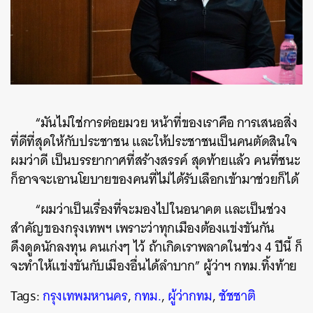
“มันไม่ใช่การต่อยมวย หน้าที่ของเราคือ การเสนอสิ่ง
ที่ดีที่สุดให้กับประชาชน และให้ประชาชนเป็นคนตัดสินใจ
ผมว่าดี เป็นบรรยากาศที่สร้างสรรค์ สุดท้ายแล้ว คนที่ชนะ
ก็อาจจะเอานโยบายของคนที่ไม่ได้รับเลือกเข้ามาช่วยก็ได้
“ผมว่าเป็นเรื่องที่จะมองไปในอนาคต และเป็นช่วง
สำคัญของกรุงเทพฯ เพราะว่าทุกเมืองต้องแข่งขันกัน
ดึงดูดนักลงทุน คนเก่งๆ ไว้ ถ้าเกิดเราพลาดในช่วง 4 ปีนี้ ก็
จะทำให้แข่งขันกับเมืองอื่นได้ลำบาก” ผู้ว่าฯ กทม.ทิ้งท้าย
Tags:
กรุงเทพมหานคร
,
กทม.
,
ผู้ว่ากทม
,
ชัชชาติ