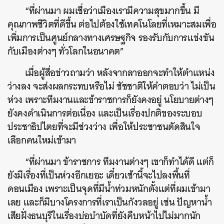
“ที่ผ่านมา ผมเชื่อว่าเมืองเรามีความสุขมากขึ้น มี
คุณภาพชีวิตที่ดีขึ้น ต่อไปต้องใช้เทคโนโลยที่เหมาะสมเพื่อ
เพิ่มการเป็นศูนย์กลางทางเศรษฐกิจ รองรับกับการแข่งขัน
กับเมืองต่างๆ ทั่วโลกในอนาคต”
เมื่อผู้สื่อข่าวถามว่า หลังจากลาออกจะทำให้ตำแหน่ง
ว่างลง จะส่งผลกระทบหรือไม่ ชัชชาติให้คำตอบว่า ไม่เป็น
ห่วง เพราะทีมงานและข้าราชการก็ยังคงอยู่ นโยบายต่างๆ
ยังคงดำเนินการต่อเนื่อง และเป็นเรื่องปกติของระบอบ
ประชาธิปไตยที่จะมีช่วงว่าง เพื่อให้ประชาชนตัดสินใจ
เลือกคนใหม่เข้ามา
“ที่ผ่านมา ข้าราชการ ทีมงานต่างๆ เขาก็ทำได้ดี แต่ก็
ยังมีเรื่องที่เป็นห่วงอีกเยอะ เดี๋ยวเช้านี้จะไปลงพื้นที่
ค้นหา
ดอนเมือง เพราะเป็นจุดที่มีน้ำท่วมหนักตั้งแต่ที่ผมเข้ามา
SHARE
TWEET
LINE
EMAIL
เลย และก็มีบางโครงการที่เราเป็นกังวลอยู่ เช่น ปัญหาน้ำ
เสียฝั่งธนบุรีในเรื่องบ่อบำบัดที่ยังคืบหน้าไปไม่มากนัก