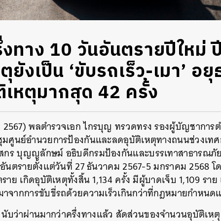
รึ่งทาง 10 วันอันตรายปีใหม่ ป
ุยังเป็น ‘ขับรถเร็ว-เมา’ อ
ติเหตุมากสุด 42 ครั้ง
าคม 2567) พลตำรวจเอก ไกรบุญ ทรวดทรง รองผู้บัญชาการต
มศูนย์อำนวยการป้องกันและลดอุบัติเหตุทางถนนช่วงเทศ
สกร บุญญลักษม์ อธิบดีกรมป้องกันและบรรเทาสาธารณภัย แ
ันตรายตั้งแต่วันที่ 27 ธันวาคม 2567-5 มกราคม 2568 โด
ย เกิดอุบัติเหตุทั้งสิ้น 1,134 ครั้ง มีผู้บาดเจ็บ 1,109 ราย
มาจากการขับขี่รถด้วยความเร็วเกินกว่าที่กฎหมายกำหนด
นับว่าผ่านมากว่าครึ่งทางแล้ว สัดส่วนของจำนวนอุบัติเหตุ ผ