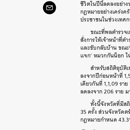
ชีวิตในปีนี้ลดลงอย่าง
กฎหมายอย่างเคร่งครั
ประชาชนในช่วงเทศกาล
ขณะที่
พลตำรวจเอก
สั่งการให้เจ้าหน้าที่ต
และขับกลับบ้าน ขณะที่
แจก’ หมวกกันน็อก ใ
สำหรับสถิติอุบัติ
ลงจากปีก่อนหน้าที่ 1,
เดียวกันที่ 1,1,09 รา
ลดลงจาก 206 ราย มาอ
ทั้งนี้จังหวัดที่ม
ค้
35 ครั้ง ส่วนจังหวัด
กฎหมายกำหนด 43.3% 