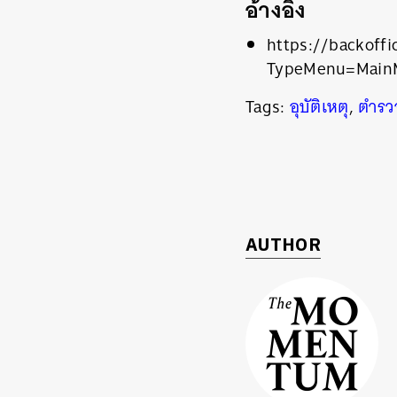
อ้างอิง
https://backoffi
TypeMenu=MainM
Tags:
อุบัติเหตุ
,
ตำรว
AUTHOR