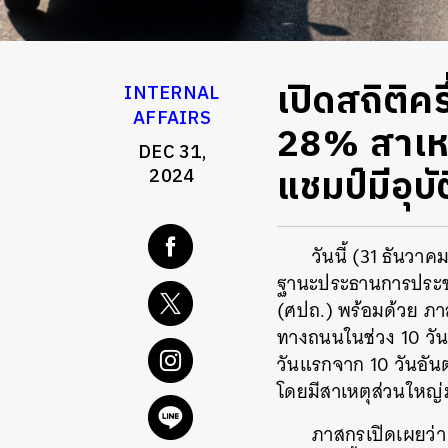
เปิดสถิติค
INTERNAL
AFFAIRS
28% สาเหต
DEC 31,
แชมป์มีอุบั
2024
วันนี้ (31 ธันว
ฐานะประธานการประชุ
(ศปถ.) พร้อมด้วย
ภา
ทางถนนในช่วง 10 วันอ
วันแรกจาก 10 วันอันตรา
โดยมีสาเหตุส่วนใหญ่
ภาสกรเปิดเผยว่า 