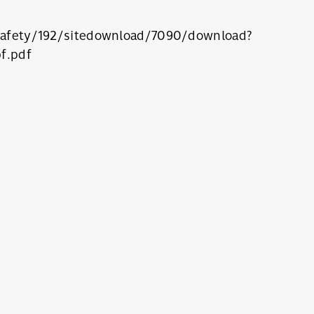
adsafety/192/sitedownload/7090/download?
f.pdf