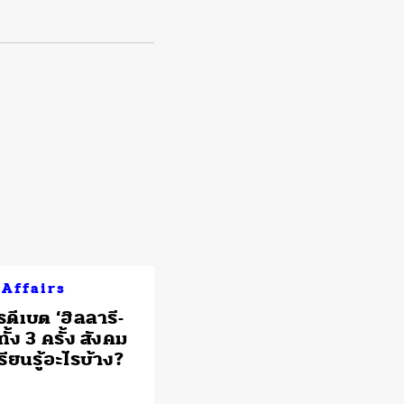
 Affairs
ดีเบต ‘ฮิลลารี-
ทั้ง 3 ครั้ง สังคม
รียนรู้อะไรบ้าง?