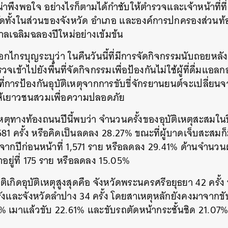
น่าพึงพอใจ อย่างไรก็ตามได้กำชับให้ตำรวจและเจ้าหน้าที่ที่เ
ดทั้งในส่วนของจังหวัด อำเภอ และองค์การปกครองส่วนท้อง
เฉลิมฉลองปีใหม่อย่างเข้มข้น
ไกรบุญระบุว่า ในคืนวันนี้ที่มีการจัดกิจกรรมนับถอยหลังเข้
ำรวจเข้าไปยังพื้นที่จัดกิจกรรมเพื่อป้องกันไม่ใช้ผู้ที่ดื่มแ
การป้องกันอุบัติเหตุจากการขับขี่จักรยานยนต์จะเปลี่ยนจาก
ห้เยาวชนสวมเพื่อความปลอดภัย
เหตุทางท้องถนนปีนี้พบว่า จำนวนครั้งของอุบัติเหตุสะสมในปีนี้
581 ครั้ง หรือคิดเป็นลดลง 28.27% ขณะที่ผู้บาดเจ็บสะสมก็
ย จากปีก่อนหน้าที่ 1,571 ราย หรือลดลง 29.41% ด้านจำนวนผู
ยู่ที่ 175 ราย หรือลดลง 15.05%
ีสถิติเกิดอุบัติเหตุสูงสุดคือ จังหวัดพระนครศรีอยุธยา 42 ครั้ง
นหา
ตรังและจังหวัดลำปาง 34 ครั้ง โดยสาเหตุหลักยังคงมาจากขับ
SHARE
TWEET
LINE
EMAIL
เมาแล้วขับ 22.61% และขับรถตัดหน้ากระชั้นชิด 21.07