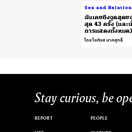
Sex and Relatio
ฉันเคยถึงจุดสุด
สุด 43 ครั้ง (และน
การแสดงทั้งหมด)
โดย โชติรส นาคสุทธิ์
Stay curious, be op
REPORT
PEOPLE