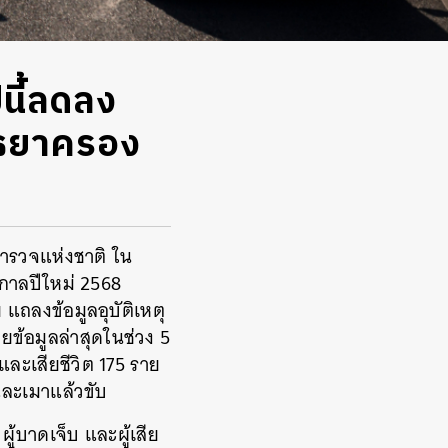
ีนี้ลดลง
ยุธยาครอง
ำรวจแห่งชาติ ใน
กาลปีใหม่ 2568
ถลงข้อมูลอุบัติเหตุ
ยข้อมูลล่าสุดในช่วง 5
 และเสียชีวิต 175 ราย
และเมาแล้วขับ
ู้บาดเจ็บ และผู้เสีย