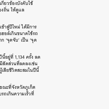
กี่ยวข้องบังคับใช้
ถิ่น ให้ดูแล
าสู่ปีใหม่ ได้มีการ
อลกอฮอล์เกินขนาดใช้รถ
 ‘จุดจับ’ เป็น ‘จุด
อยู่ที่ 1,134 ครั้ง ลด
มีสัดส่วนที่ลดลงเช่น
้เสียชีวิตสะสมในปีนี้
 ขณะที่จังหวัดภูเก็ต
รถเกินความเร็วที่
%