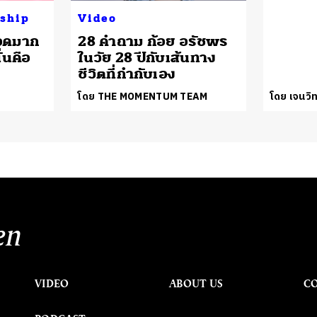
nship
Video
ยอดมาก
28 คำถาม ก้อย อรัชพร
ั่นคือ
ในวัย 28 ปีกับเส้นทาง
ชีวิตที่กำกับเอง
โดย THE MOMENTUM TEAM
โดย เจนวิท
en
VIDEO
ABOUT US
C