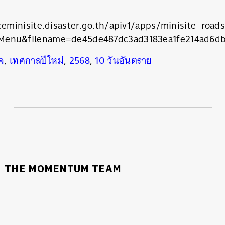
ceminisite.disaster.go.th/apiv1/apps/minisite_ro
enu&filename=de45de487dc3ad3183ea1fe214ad6db
จ
,
เทศกาลปีใหม่
,
2568
,
10 วันอันตราย
THE MOMENTUM TEAM