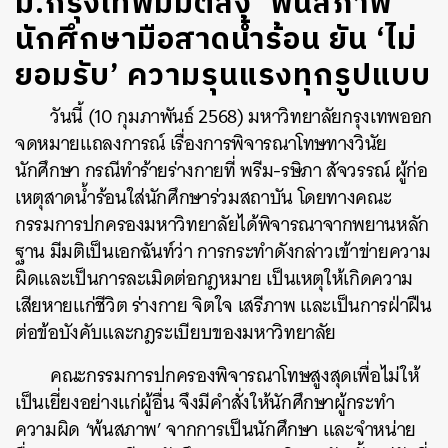
ม.กรุงเทพมีมติสั่ง ‘พ้นสภาพ’
นักศึกษามือสาดน้ำร้อน ยัน ‘ไม่
ยอมรับ’ ความรุนแรงทุกรูปแบบ
วันนี้ (10 กุมภาพันธ์ 2568) มหาวิทยาลัยกรุงเทพออก
จดหมายแถลงการณ์ เรื่องการพิจารณาโทษทางวินัย
นักศึกษา กรณีทำร้ายร่างกายที่
พรีม-
รษิภา
สัจวรรณ์ ผู้ก่อ
เหตุสาดน้ำร้อนใส่นักศึกษาร่วมสถาบัน โดยทาง
คณะ
กรรมการปกครอง
มหาวิทยาลัยได้พิจารณาจากพยานหลัก
ฐาน มีมติเป็นเอกฉันท์ว่า การกระทำดังกล่าวเข้าข่ายความ
ผิดและเป็นการละเมิดต่อกฎหมาย เป็นเหตุให้เกิดความ
เสียหายแก่ชีวิต ร่างกาย จิตใจ เสรีภาพ และเป็นการฝ่าฝืน
ต่อข้อบังคับและกฎระเบียบของมหาวิทยาลัย
คณะกรรมการปกครองพิจารณาโทษสูงสุดเพื่อไม่ให้
เป็นเยี่ยงอย่างแก่ผู้อื่น จึงมีคำสั่งให้นักศึกษาผู้กระทำ
ความผิด ‘พ้นสภาพ’ จากการเป็นนักศึกษา และจำหน่าย