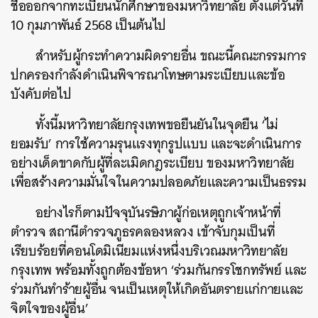
ชื่อออกจากทะเบียนนักศึกษาของมหาวิทยาลัย ตั้งแต่วันที่
10 กุมภาพันธ์ 2568 เป็นต้นไป
สำหรับผู้กระทำความผิดรายอื่น ขณะนี้คณะกรรมการ
ปกครองกำลังดำเนินพิจารณาโทษตามระเบียบและข้อ
บังคับต่อไป
ทั้งนี้มหาวิทยาลัยกรุงเทพขอยืนยันในจุดยืน ‘ไม่
ยอมรับ’ การใช้ความรุนแรงทุกรูปแบบ และจะดำเนินการ
อย่างเด็ดขาดกับผู้ที่ละเมิดกฎระเบียบ ของมหาวิทยาลัย
เพื่อสร้างความมั่นใจในความปลอดภัยและความเป็นธรรม
อย่างไรก็ตามปัจจุบันรษิภาผู้ก่อเหตุถูกเจ้าหน้าที่
ตำรวจ สถานีตำรวจภูธรคลองหลวง เข้าจับกุมเป็นที่
เรียบร้อยที่คอนโดมิเนียมแห่งหนึ่งบริเวณมหาวิทยาลัย
กรุงเทพ พร้อมทั้งถูกต้องข้อหา ‘ร่วมกันกรรโชกทรัพย์ และ
ร่วมกันทำร้ายผู้อื่น จนเป็นเหตุให้เกิดอันตรายแก่กายและ
จิตใจของผู้อื่น’
ค้นหา