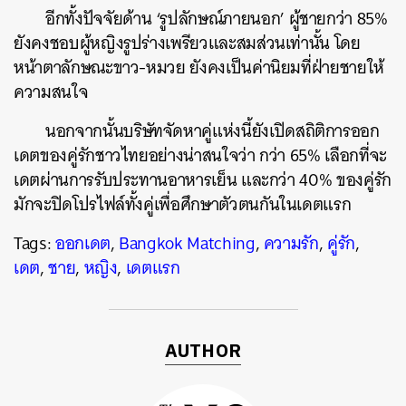
อีกทั้งปัจจัยด้าน ‘รูปลักษณ์ภายนอก’ ผู้ชายกว่า 85%
ยังคงชอบผู้หญิงรูปร่างเพรียวและสมส่วนเท่านั้น โดย
หน้าตาลักษณะขาว-หมวย ยังคงเป็นค่านิยมที่ฝ่ายชายให้
ความสนใจ
ค้นหา
SHARE
TWEET
LINE
EMAIL
นอกจากนั้นบริษัทจัดหาคู่แห่งนี้ยังเปิดสถิติการออก
เดตของคู่รักชาวไทยอย่างน่าสนใจว่า กว่า 65% เลือกที่จะ
เดตผ่านการรับประทานอาหารเย็น และกว่า 40% ของคู่รัก
มักจะปิดโปรไฟล์ทั้งคู่เพื่อศึกษาตัวตนกันในเดตแรก
Tags:
ออกเดต
,
Bangkok Matching
,
ความรัก
,
คู่รัก
,
เดต
,
ชาย
,
หญิง
,
เดตแรก
AUTHOR