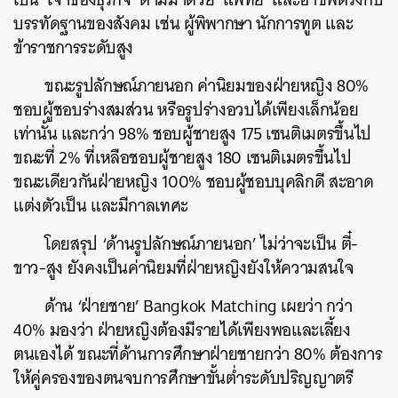
บรรทัดฐานของสังคม เช่น ผู้พิพากษา นักการทูต และ
ข้าราชการระดับสูง
ขณะรูปลักษณ์ภายนอก ค่านิยมของฝ่ายหญิง 80%
ชอบผู้ชอบร่างสมส่วน หรือรูปร่างอวบได้เพียงเล็กน้อย
เท่านั้น และกว่า 98% ชอบผู้ชายสูง 175 เซนติเมตรขึ้นไป
ขณะที่ 2% ที่เหลือชอบผู้ชายสูง 180 เซนติเมตรขึ้นไป
ขณะเดียวกันฝ่ายหญิง 100% ชอบผู้ชอบบุคลิกดี สะอาด
แต่งตัวเป็น และมีกาลเทศะ
โดยสรุป ‘ด้านรูปลักษณ์ภายนอก’ ไม่ว่าจะเป็น ตี๋-
ขาว-สูง ยังคงเป็นค่านิยมที่ฝ่ายหญิงยังให้ความสนใจ
ด้าน ‘ฝ่ายชาย’ Bangkok Matching เผยว่า กว่า
40% มองว่า ฝ่ายหญิงต้องมีรายได้เพียงพอและเลี้ยง
ตนเองได้ ขณะที่ด้านการศึกษาฝ่ายชายกว่า 80% ต้องการ
ให้คู่ครองของตนจบการศึกษาขั้นต่ำระดับปริญญาตรี