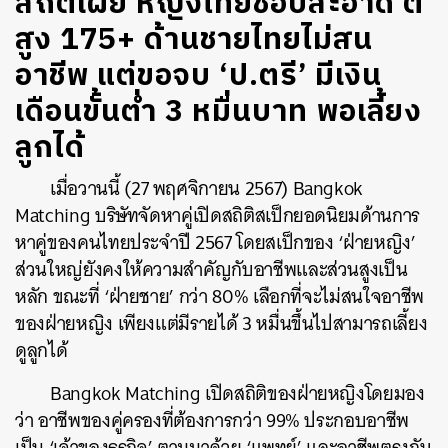
สถิติเผย หญิงไทยชอบสะอาด ตี๋
สูง 175+ ด้านชายไทยไม่สน
อาชีพ แต่ขอจบ ‘ป.ตรี’ มีเงิน
เดือนขั้นต่ำ 3 หมื่นบาท พอเลี้ยง
ลูกได้
เมื่อวานนี้ (27 พฤศจิกายน 2567) Bangkok
Matching บริษัทจัดหาคู่เปิดสถิติสเป็กยอดนิยมด้านการ
หาคู่ของคนไทยประจำปี 2567 โดยสเป็กของ ‘ฝ่ายหญิง’
ส่วนใหญ่ยังคงให้ความสำคัญกับอาชีพและส่วนสูงเป็น
หลัก ขณะที่ ‘ฝ่ายชาย’ กว่า 80% เลือกที่จะไม่สนใจอาชีพ
ของฝ่ายหญิง เพียงแต่มีรายได้ 3 หมื่นขึ้นไปสามารถเลี้ยง
ดูลูกได้
Bangkok Matching เปิดสถิติของฝ่ายหญิงโดยมอง
ว่า อาชีพของคู่ครองที่ต้องการกว่า 99% ประกอบอาชีพ
เป็น ‘เจ้าของธุรกิจ’ ตามมาด้วย ‘แพทย์’ และอาชีพตรงกับ