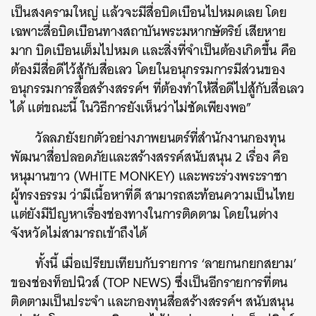
เป็นสงครามใหญ่ แล้วจะมีสื่อบิดเบือนไปหมดเลย โดย
เฉพาะสื่อบิดเบือนทางสถาบันพระมหากษัตริย์ เสียหาย
มาก บิดเบือนเต็มไปหมด และสิ่งที่จำเป็นต้องเกิดขึ้น คือ
ต้องมีสื่อดีไว้สู้กับสื่อเลว โดยในอนุกรรมการมีส่วนของ
อนุกรรมการสื่อสร้างสรรค์ฯ ที่ต้องทำให้สื่อดีไปสู้กับสื่อเลว
ได้ แต่ขณะนี้ ในวิธีการยังเห็นว่าไม่ชัดเพียงพอ”
วัลลภยังยกตัวอย่างภาพยนตร์ที่สำนักงานกองทุน
พัฒนาสื่อปลอดภัยและสร้างสรรค์สนับสนุน 2 เรื่อง คือ
หนุมานขาว (WHITE MONKEY) และพระร่วงพระราชา
ผู้ทรงธรรม ว่ามีเนื้อหาที่ดี สามารถสะท้อนความเป็นไทย
แต่ยังมีปัญหาเรื่องช่องทางในการติดตาม โดยในต่าง
จังหวัดไม่สามารถเข้าถึงได้
ทั้งนี้ เมื่อเปรียบเทียบกับรายการ ‘ลายกนกยกสยาม’
ของช่องท็อปนิวส์ (TOP NEWS) ซึ่งเป็นอีกรายการที่ตน
ติดตามเป็นประจำ และกองทุนสื่อสร้างสรรค์ฯ สนับสนุน