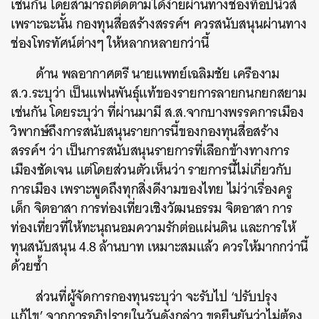
เช่นกัน โดยสามารถติดตามได้ง่ายผ่านทางช่องท็อปนิวส์
เพราะฉะนั้น กองทุนสื่อสร้างสรรค์ฯ ควรสนับสนุนผ่านทาง
ช่องโทรทัศน์ต่างๆ ให้หลากหลายกว่านี้
ด้าน พลอากาศตรี นายแพทย์เฉลิมชัย เครืองาม
ส.ว.ระบุว่า เป็นแฟนพันธุ์แท้ของรายการลายกนกยกสยาม
เช่นกัน โดยระบุว่า ที่ผ่านมามี ส.ส.จากบางพรรคการเมือง
วิพากษ์ถึงการสนับสนุนรายการนี้ของกองทุนสื่อสร้าง
สรรค์ฯ​ ว่า เป็นการสนับสนุนรายการที่เลือกข้างทางการ
เมืองชัดเจน แต่โดยส่วนตัวเห็นว่า รายการนี้ไม่เกี่ยวกับ
การเมือง เพราะพูดถึงทุกสิ่งดีงามของไทย ไม่ว่าเรื่องครู
เด็ก จิตอาสา การท่องเที่ยวเชิงวัฒนธรรม จิตอาสา การ
ท่องเที่ยวที่ให้ทะนุถนอมความรักต่อแผ่นดิน และการให้
ค้นหา
ทุนสนับสนุน 4.8 ล้านบาท เหมาะสมแล้ว ควรให้มากกว่านี้
ด้วยซ้ำ
SHARE
TWEET
LINE
EMAIL
ส่วนที่ผู้จัดการกองทุนระบุว่า จะรับไป ‘ปรับปรุง
แก้ไข’ จากการอภิปรายในวันดังกล่าว ขอยืนยันว่าไม่ต้อง