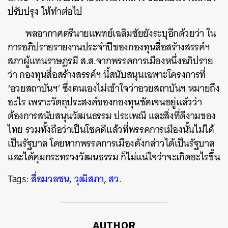
ปรับปรุง ให้ทำต่อไป
พลอากาศตรีนายแพทย์เฉลิมชัยยังระบุอีกด้วยว่า ใน
การอภิปรายรายงานประจำปีของกองทุนสื่อสร้างสรรค์ฯ
สภาผู้แทนราษฎรมี ส.ส.จากพรรคการเมืองหนึ่งอภิปราย
ว่า กองทุนสื่อสร้างสรรค์ฯ นี้สนับสนุนเฉพาะโครงการที่
‘อวยสถาบันฯ’ ซึ่งตนเองไม่เข้าใจว่าอวยสถาบันฯ หมายถึง
อะไร เพราะวัตถุประสงค์ของกองทุนชัดเจนอยู่แล้วว่า
ต้องการสนับสนุนวัฒนธรรม ประเพณี และสิ่งที่ดีงามของ
ไทย รวมทั้งถือว่าเป็นโชคดีแล้วที่พรรคการเมืองนั้นไม่ได้
เป็นรัฐบาล โดยหากพรรคการเมืองดังกล่าวได้เป็นรัฐบาล
และได้คุมกระทรวงวัฒนธรรม ก็ไม่แน่ใจว่าจะเกิดอะไรขึ้น
Tags:
สื่อมวลชน
,
วุฒิสภา
,
สว.
AUTHOR