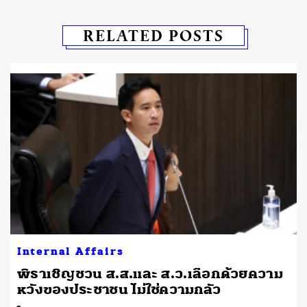
RELATED POSTS
Internal Affairs
พิธาเชิญชวน ส.ส.และ ส.ว.เลือกด้วยความ
หวังของประชาชน ไม่ใช่ความกลัว