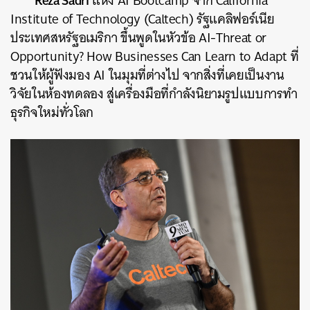
Reza Sadri
แห่ง AI Bootcamp จาก California
Institute of Technology (Caltech) รัฐแคลิฟอร์เนีย
ประเทศสหรัฐอเมริกา ขึ้นพูดในหัวข้อ AI-Threat or
Opportunity? How Businesses Can Learn to Adapt ที่
ชวนให้ผู้ฟังมอง AI ในมุมที่ต่างไป จากสิ่งที่เคยเป็นงาน
วิจัยในห้องทดลอง สู่เครื่องมือที่กำลังนิยามรูปแบบการทำ
ธุรกิจใหม่ทั่วโลก