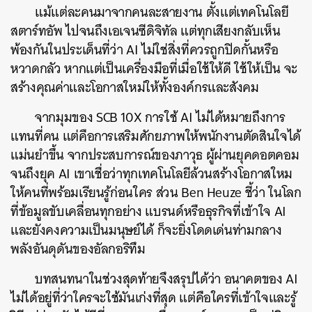
แม้แต่ละคนมาจากคนละสายงาน ตั้งแต่เทคโนโลยี
สตาร์ทอัพ ไปจนถึงเอเจนซีดิจิทัล แต่ทุกเสียงกลับเห็น
พ้องกันในประเด็นที่ว่า AI ไม่ใช่สิ่งที่ควรถูกปิดกั้นหรือ
หวาดกลัว หากแต่เป็นเครื่องมือที่เมื่อใช้ให้ดี ใช้ให้เป็น จะ
สร้างคุณค่าและโอกาสใหม่ให้ทั้งองค์กรและสังคม
จากมุมของ SCB 10X การใช้ AI ไม่ได้หมายถึงการ
แทนที่คน แต่คือการเสริมศักยภาพให้พนักงานตัดสินใจได้
แม่นยำขึ้น จากประสบการณ์ของภาวุธ ผู้ผ่านยุคดอตคอม
จนถึงยุค AI เขาเชื่อว่าทุกเทคโนโลยีล้วนสร้างโอกาสใหม
ให้คนที่พร้อมเรียนรู้ก่อนใคร ส่วน Ben Heuze ชี้ว่า ในโลก
ที่ข้อมูลขับเคลื่อนทุกอย่าง แบรนด์หรือธุรกิจที่เข้าใจ AI
และยังคงความเป็นมนุษย์ได้ ก็จะยิ่งโดดเด่นท่ามกลาง
พลังอันดุดันของอัลกอริทึม
บทสนทนาในช่วงสุดท้ายจึงสรุปได้ว่า อนาคตของ AI
ไม่ได้อยู่ที่ว่าใครจะใช้มันเก่งที่สุด แต่คือใครที่เข้าใจและรู้