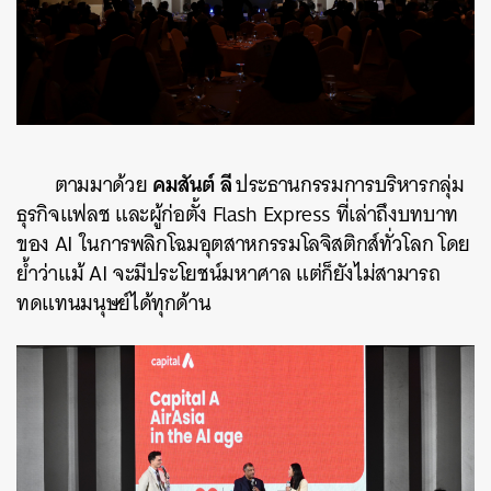
คมสันต์ ลี
ตามมาด้วย
ประธานกรรมการบริหารกลุ่ม
ธุรกิจแฟลช และผู้ก่อตั้ง Flash Express ที่เล่าถึงบทบาท
ของ AI ในการพลิกโฉมอุตสาหกรรมโลจิสติกส์ทั่วโลก โดย
ย้ำว่าแม้ AI จะมีประโยชน์มหาศาล แต่ก็ยังไม่สามารถ
ทดแทนมนุษย์ได้ทุกด้าน