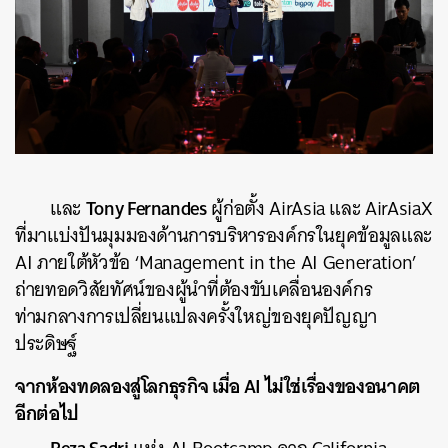
Tony Fernandes
และ
ผู้ก่อตั้ง AirAsia และ AirAsiaX
ที่มาแบ่งปันมุมมองด้านการบริหารองค์กรในยุคข้อมูลและ
AI ภายใต้หัวข้อ ‘Management in the AI Generation’
ถ่ายทอดวิสัยทัศน์ของผู้นำที่ต้องขับเคลื่อนองค์กร
ท่ามกลางการเปลี่ยนแปลงครั้งใหญ่ของยุคปัญญา
ประดิษฐ์
จากห้องทดลองสู่โลกธุรกิจ เมื่อ AI ไม่ใช่เรื่องของอนาคต
อีกต่อไป