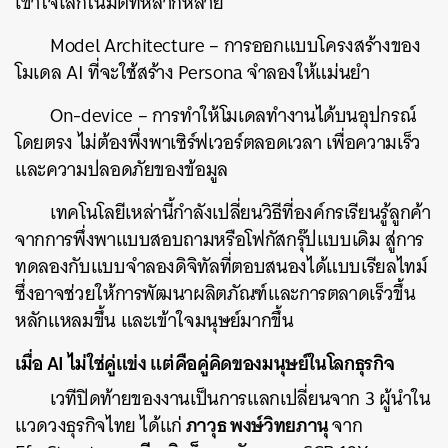
เข้าใจโลกในมิติที่หลากหลาย
Model Architecture – การออกแบบโครงสร้างของ
โมเดล AI ที่จะใช้สร้าง Persona จำลองให้แม่นยำ
On-device – การทำให้โมเดลทำงานได้บนอุปกรณ์
โดยตรง ไม่ต้องพึ่งพาเซิร์ฟเวอร์ตลอดเวลา เพื่อความเร็ว
และความปลอดภัยของข้อมูล
เทคโนโลยีเหล่านี้กำลังเปลี่ยนวิธีที่องค์กรเรียนรู้ลูกค้า
จากการพึ่งพาแบบสอบถามหรือโฟกัสกรุ๊ปแบบเดิม สู่การ
ทดลองกับแบบจำลองดิจิทัลที่ตอบสนองได้แบบเรียลไทม์
ซึ่งอาจช่วยให้การพัฒนาผลิตภัณฑ์และการตลาดเร็วขึ้น
หลักแหลมขึ้น และเข้าใจมนุษย์มากขึ้น
เมื่อ AI ไม่ใช่คู่แข่ง แต่คือคู่คิดของมนุษย์ในโลกธุรกิจ
เวทีปิดท้ายของงานเป็นการแลกเปลี่ยนจาก 3 ผู้นำใน
ภาวุธ พงษ์วิทยภานุ
แวดวงธุรกิจไทย ได้แก่
จาก