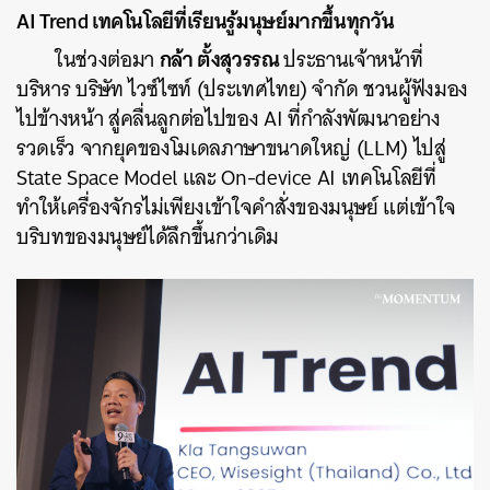
AI Trend เทคโนโลยีที่เรียนรู้มนุษย์มากขึ้นทุกวัน
กล้า ตั้งสุวรรณ
ในช่วงต่อมา
ประธานเจ้าหน้าที่
บริหาร บริษัท ไวซ์ไซท์ (ประเทศไทย) จำกัด ชวนผู้ฟังมอง
ไปข้างหน้า สู่คลื่นลูกต่อไปของ AI ที่กำลังพัฒนาอย่าง
รวดเร็ว จากยุคของโมเดลภาษาขนาดใหญ่ (LLM) ไปสู่
State Space Model และ On-device AI เทคโนโลยีที่
ทำให้เครื่องจักรไม่เพียงเข้าใจคำสั่งของมนุษย์ แต่เข้าใจ
บริบทของมนุษย์ได้ลึกขึ้นกว่าเดิม
ค้นหา
SHARE
TWEET
LINE
EMAIL