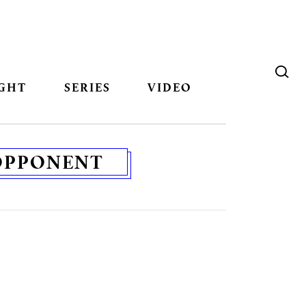
GHT
SERIES
VIDEO
 OPPONENT