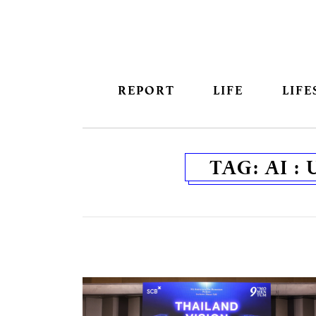
REPORT
LIFE
LIFE
TAG:
AI 