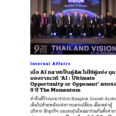
Internal Affairs
เมื่อ AI กลายเป็นคู่คิด ไม่ใช่คู่แข่ง มุม
มองจากเวที ‘AI : Ultimate
Opportunity or Opponent’ ครบร
ค้
9 ปี The Momentum
ค่ำคืนที่โรงแรม Hilton Bangkok Grande Asok
เต็มไปด้วยพลังแห่งการแลกเปลี่ยน เมื่อเหล่าผู้
บริหาร นักธุรกิจ และคนรุ่นใหม่มาร่วมกันตั้งคำ