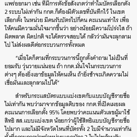
แพร่ออกมา เช่น ที่มีการตั้งข้อสังเกตว่าทำไมบัตรเลือกตั้ง
2 ระบบไม่เท่ากัน กกต.ก็ต้องมีตัวเลขที่บันทึกไว้ ในเขต
เลือกตั้ง ในหน่วย มีคนรับบัตรไปกี่คน คะแนนเท่าไร เพื่อ
ให้คนมีความมั่นใจมากขึ้นว่า อย่างน้อยมีความโปร่งใส ถ้า
ผิดพลาด ผิดปกติ จะได้ตรวจสอบได้ กลัวว่ามันจะลุกลาม
ไป ไม่ส่งผลดีต่อกระบวนการทั้งหมด
ค้นหา
“เมื่อใดก็ตามที่กระบวนการนี้ถูกตั้งคำถาม ไม่เป็นที่
SHARE
TWEET
LINE
EMAIL
ยอมรับ วุ่นวายแน่นอน ถ้า กกต.มั่นใจในกระบวนการ
ต่างๆ ต้องยิ่งเอาข้อมูลให้คนเห็น ถ้ายิ่งช้าจะเกิดความไม่
เชื่อมั่นและลุกลามไปได้”
สำหรับกระแสบัตรแบบแบ่งเขตกับแบบบัญชีรายชื่อ
ไม่เท่ากัน พบว่ามาจากข้อมูลดิบของ กกต.ที่เปิดเผยผล
คะแนนการเลือกตั้ง 95% โดยพบว่าคะแนนตัวเลขผู้มาใช้
สิทธิ สส.แบบแบ่งเขต น้อยกว่าผู้ใช้สิทธิแบบบัญชีรายชื่อ
ไปมาก และไม่มีจังหวัดไหนที่บัตรทั้ง 2 ใบมีจำนวนเท่ากัน