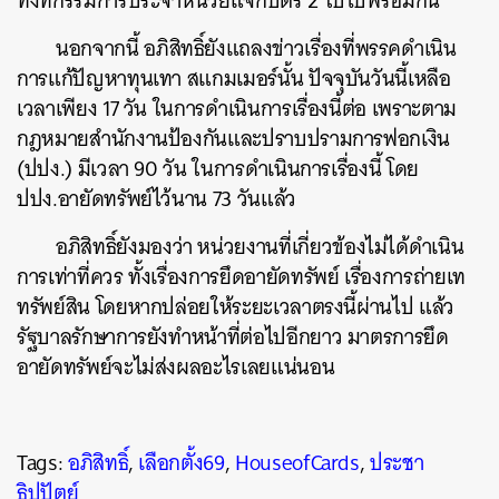
ทั้งที่กรรมการประจำหน่วยแจกบัตร 2 ใบไปพร้อมกัน
นอกจากนี้ อภิสิทธิ์ยังแถลงข่าวเรื่องที่พรรคดำเนิน
การแก้ปัญหาทุนเทา สแกมเมอร์นั้น ปัจจุบันวันนี้เหลือ
เวลาเพียง 17 วัน ในการดำเนินการเรื่องนี้ต่อ เพราะตาม
กฎหมายสำนักงานป้องกันและปราบปรามการฟอกเงิน
(ปปง.) มีเวลา 90 วัน ในการดำเนินการเรื่องนี้ โดย
ปปง.อายัดทรัพย์ไว้นาน 73 วันแล้ว
อภิสิทธิ์ยังมองว่า หน่วยงานที่เกี่ยวข้องไม่ได้ดำเนิน
การเท่าที่ควร ทั้งเรื่องการยึดอายัดทรัพย์ เรื่องการถ่ายเท
ทรัพย์สิน โดยหากปล่อยให้ระยะเวลาตรงนี้ผ่านไป แล้ว
รัฐบาลรักษาการยังทำหน้าที่ต่อไปอีกยาว มาตรการยึด
อายัดทรัพย์จะไม่ส่งผลอะไรเลยแน่นอน
Tags:
อภิสิทธิ์
,
เลือกตั้ง69
,
HouseofCards
,
ประชา
ธิปปัตย์