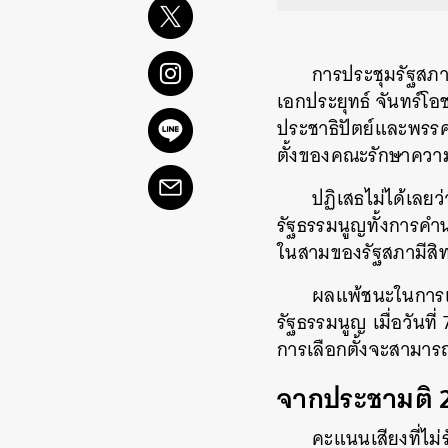
การประชุมรัฐสภา
เอกประยุทธ์ จันทร์
ประชาธิปัตย์และพรรค
ตั้งของคณะรักษาควา
ปฏิเสธไม่ได้เลย
รัฐธรรมนูญทั้งการคำน
ในสามของรัฐสภามีสิท
ผลแพ้ชนะในการเล
รัฐธรรมนูญ เมื่อวัน
การเลือกตั้งจะสามาร
จากประชามติ 25
คะแนนเสียงที่ไม