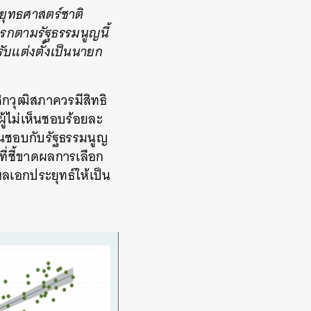
นยุทธศาสตร์ชาติ
แรกตามรัฐธรรมนูญนี้
ับแต่งตั้งเป็นนายก
ิกวุฒิสภาควรมีสิทธิ
ผู้ไม่เห็นชอบร้อยละ
ห็นชอบกับรัฐธรรมนูญ
ี่ชี้ขาดผลการเลือก
พลเอกประยุทธ์ให้เป็น