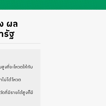
้ง ผล
ารัฐ
สูงที่จะโหวตให้กับ
่าไม่ได้โหวต
ดที่มีรายได้สูงก็มี