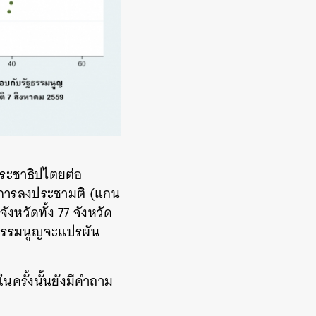
ระชาธิปไตยต่อ
ในการลงประชามติ (แกน
วัดทั้ง 77 จังหวัด
ฐธรรมนูญจะแปรผัน
ครั้งนั้นยังมีคำถาม