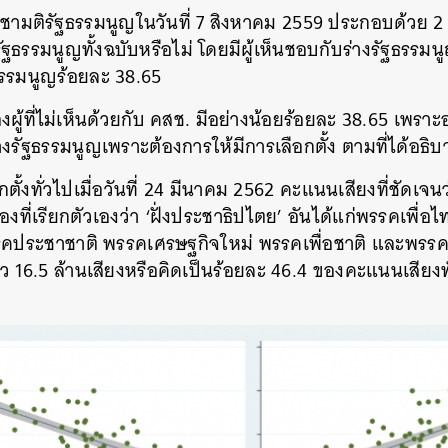
ระชามติรัฐธรรมนูญในวันที่ 7 สิงหาคม 2559 ประกอบด้วย 2
SHARE
TWEET
LINE
EMAIL
ัฐธรรมนูญทั้งฉบับหรือไม่ โดยมีผู้เห็นชอบกับร่างรัฐธรรม
ธรรมนูญร้อยละ 38.65
งผู้ที่ไม่เห็นด้วยกับ คสช. มีอย่างน้อยร้อยละ 38.65 เพราะ
่างรัฐธรรมนูญเพราะต้องการให้มีการเลือกตั้ง ตามที่ได้อธิ
ตั้งทั่วไปเมื่อวันที่ 24 มีนาคม 2562 คะแนนเสียงที่ชัดเจน
ืองที่เรียกตัวเองว่า ‘ฝั่งประชาธิปไตย’ อันได้แก่พรรคเพื
คประชาชาติ พรรคเศรษฐกิจใหม่ พรรคเพื่อชาติ และพรรคพ
 16.5 ล้านเสียงหรือคิดเป็นร้อยละ 46.4 ของคะแนนเสียงท