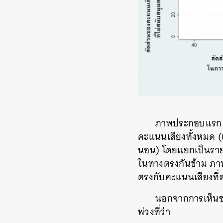
ภาพประกอบแรก ภ
คะแนนเสียงทั้งหมด (
นอน) โดยแยกเป็นรายจ
ในทางตรงกันข้าม ภา
ตรงกับคะแนนเสียงที่
นอกจากการเห็นชอ
พ่วงที่ว่า