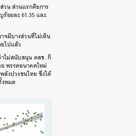
 ส่วน ส่วนแรกคือการ
นูญร้อยละ 61.35 และ
อาจมีบางส่วนที่ไม่เห็น
บายไปแล้ว
ว่าไม่สนับสนุน คสช. ก็
่อไทย พรรคอนาคตใหม่
ลังปวงชนไทย ซึ่งได้
ั้งหมด