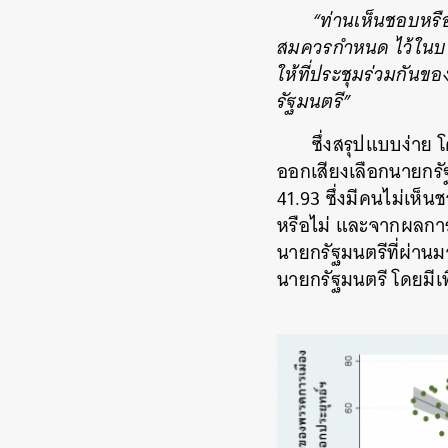
“ท่านเห็นชอบหรือ
สมควรกำหนด ไว้ในบทเ
ให้ที่ประชุมร่วมกันข
รัฐมนตรี”
ซึ่งสรุปแบบง่าย 
ออกเสียงเลือกนายกรัฐ
41.93 ซึ่งมีคนไม่เห็
หรือไม่ และจากผลการ
นายกรัฐมนตรีที่ผ่านม
นายกรัฐมนตรี โดยมีเ