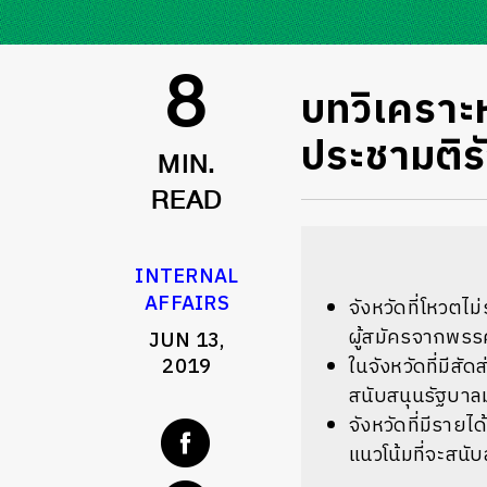
บทวิเคราะ
8
ประชามติร
MIN.
READ
INTERNAL
AFFAIRS
จังหวัดที่โหวตไม
ผู้สมัครจากพรรค
JUN 13,
2019
ในจังหวัดที่มีส
สนับสนุนรัฐบา
จังหวัดที่มีรายได
แนวโน้มที่จะสนั