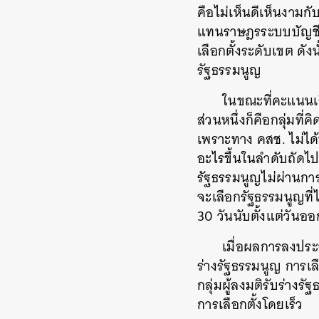
คือไม่เห็นดีเห็นงามก
แทนราษฎรระบบบัญชีราย
เลือกตั้งระดับเขต ดัง
รัฐธรรมนูญ
ในขณะที่คะแนนเสีย
ส่วนหนึ่งก็คือกลุ่มที่
เพราะทาง คสช. ไม่ได
อะไรขึ้นในลำดับถัดไป
รัฐธรรมนูญไม่ผ่านกา
จะเลือกรัฐธรรมนูญที่
30 วันนับตั้งแต่วันอ
เมื่อผลการลงประ
ร่างรัฐธรรมนูญ การเลื
กลุ่มผู้ลงมติรับร่างร
การเลือกตั้งโดยเร็ว
ค้