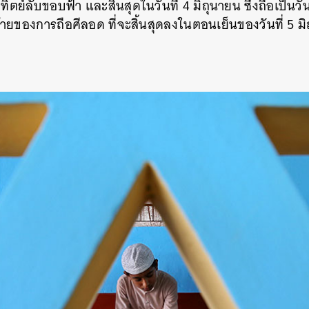
ิตย์ลับขอบฟ้า และสิ้นสุดในวันที่ 4 มิถุนายน ซึ่งถือเป็นวัน
ท้ายของการถือศีลอด ที่จะสิ้นสุดลงในตอนเย็นของวันที่ 5 ม