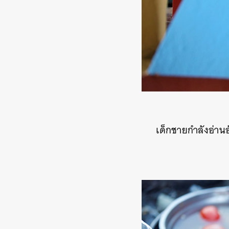
เด็กชายกำลังอ่าน