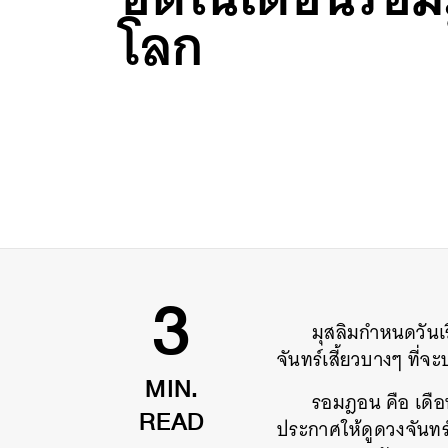
โลก
มุสลิมกำหนดวันเ
3
จันทร์เสี้ยวบางๆ ที่จ
รอมฎอน คือ เดือ
MIN.
ประกาศให้ดูดวงจันทร์
READ