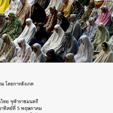
ลาม โดยการสังเกต
ทศไทย จุฬาราชมนตรี
ทิตย์ที่
5
พฤษภาคม