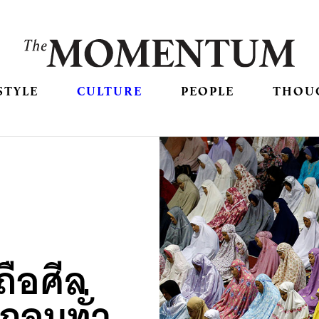
STYLE
CULTURE
PEOPLE
THOU
ือศีล
ฎอนทั่ว