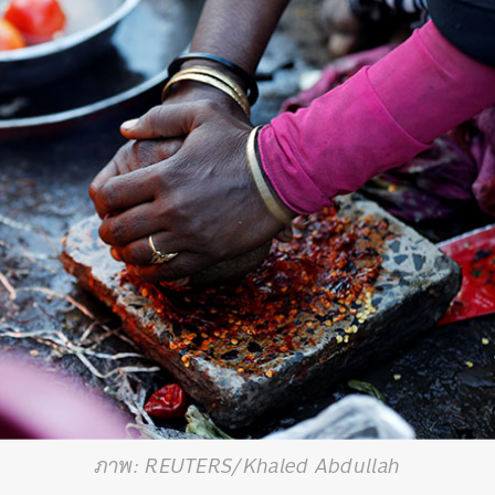
ภาพ: REUTERS/Khaled Abdullah
นหา