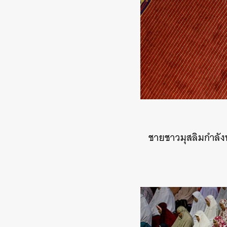
ชายชาวมุสลิมกำลัง