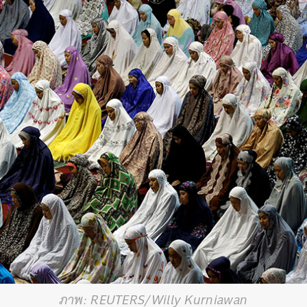
ภาพ: REUTERS/Willy Kurniawan