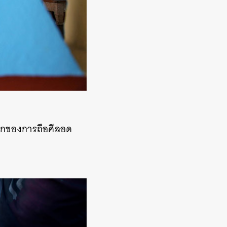
แรกของการถือศีลอด