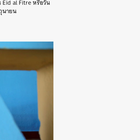
 Eid al Fitre หรือวัน
ิถุนายน