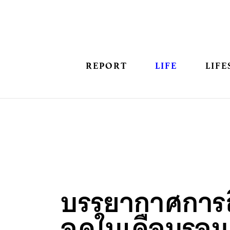
REPORT
LIFE
LIFE
บรรยากาศการถ
อดในเดือนรอม