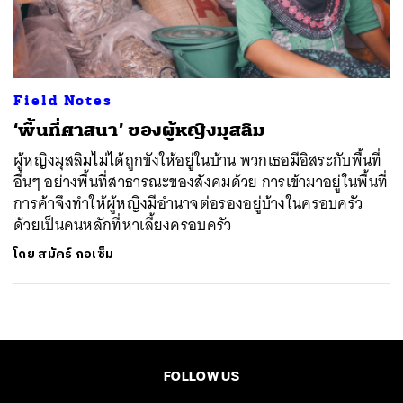
ค้นหา
SHARE
TWEET
LINE
EMAIL
Field Notes
‘พื้นที่ศาสนา’ ของผู้หญิงมุสลิม
ผู้หญิงมุสลิมไม่ได้ถูกขังให้อยู่ในบ้าน พวกเธอมีอิสระกับพื้นที่
อื่นๆ อย่างพื้นที่สาธารณะของสังคมด้วย การเข้ามาอยู่ในพื้นที่
การค้าจึงทำให้ผู้หญิงมีอำนาจต่อรองอยู่บ้างในครอบครัว
ด้วยเป็นคนหลักที่หาเลี้ยงครอบครัว
โดย
สมัคร์ กอเซ็ม
FOLLOW US