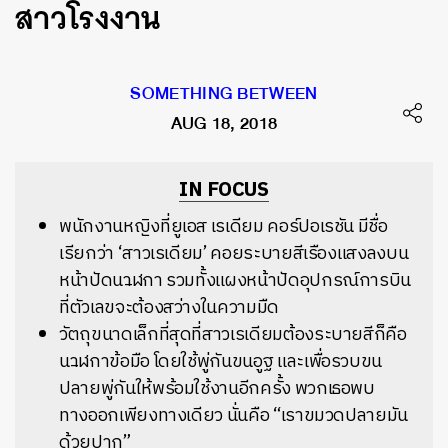
สาวโรงงาน
SOMETHING BETWEEN
AUG 18, 2018
IN FOCUS
พนักงานหญิงที่ยูเอส เรเดียม คอร์ปอเรชัน มีชื่อ
เรียกว่า ‘สาวเรเดียม’ คอยระบายสีเรืองแสงลงบน
หน้าปัดนาฬิกา รวมทั้งแผงหน้าปัดอุปกรณ์การบิน
ที่ตัวเลขจะต้องสว่างในความมืด
วัตถุขนาดเล็กที่สุดที่สาวเรเดียมต้องระบายสีก็คือ
นาฬิกาข้อมือ โดยใช้พู่กันขนอูฐ และเพื่อรวบขน
ปลายพู่กันให้พร้อมใช้งานอีกครั้ง พวกเธอพบ
ทางออกเพียงทางเดียว นั่นคือ “เราขมวดปลายมัน
ด้วยปาก”