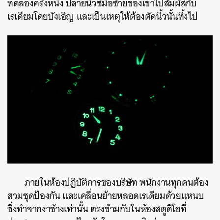
ทดลองครั้งหนึ่ง ปลายนิ้วชี้มือซ้ายของเขาไปสัมผัสกับ
เรเดียมโดยบังเอิญ และเป็นเหตุให้ต้องตัดนิ้วนั้นทิ้งไป
ภายในห้องปฏิบัติการของบริษัท พนักงานทุกคนต้อง
สวมชุดป้องกัน และเคลื่อนย้ายหลอดเรเดียมด้วยแหนบ
ซึ่งทำจากงาช้างเท่านั้น ตรงข้ามกับในห้องสตูดิโอที่