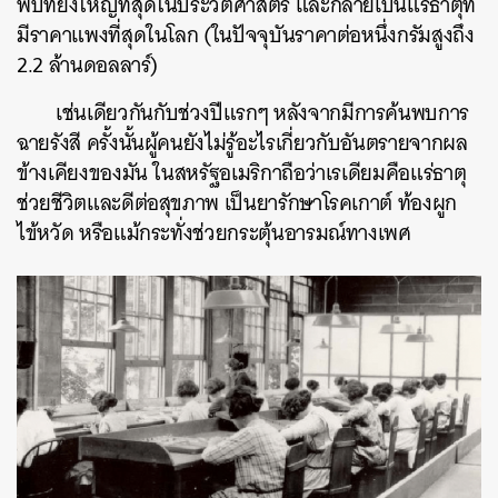
พบที่ยิ่งใหญ่ที่สุดในประวัติศาสตร์ และกลายเป็นแร่ธาตุที่
มีราคาแพงที่สุดในโลก (ในปัจจุบันราคาต่อหนึ่งกรัมสูงถึง
2.2 ล้านดอลลาร์)
เช่นเดียวกันกับช่วงปีแรกๆ หลังจากมีการค้นพบการ
ฉายรังสี ครั้งนั้นผู้คนยังไม่รู้อะไรเกี่ยวกับอันตรายจากผล
ข้างเคียงของมัน ในสหรัฐอเมริกาถือว่าเรเดียมคือแร่ธาตุ
ช่วยชีวิตและดีต่อสุขภาพ เป็นยารักษาโรคเกาต์ ท้องผูก
ไข้หวัด หรือแม้กระทั่งช่วยกระตุ้นอารมณ์ทางเพศ