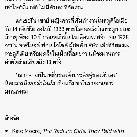
เท่าไหร่นั้น กลับไม่มีตัวเลขที่ชัดเจน
แคเธอรีน เชาบ์ หญิงสาวที่เริ่มทำงานในสตูดิโอเมื่อ
วัย 14 เสียชีวิตลงในปี 1933 ด้วยโรคมะเร็งในกระดูก ขณะ
มีอายุเพียง 30 ปี ก่อนหน้านั้น ในเดือนพฤศจิกายน 1928
ซาบิน อาร์โนลด์ ฟอน โซโชคี ผู้ก่อตั้งบริษัท เสียชีวิตลงเพ
ราะลูคีเมีย หรือมะเร็งในเม็ดเลือดขาว แม้จะผ่านการ
ผ่าตัดถ่ายเลือดถึง 13 ครั้ง
“เขากลายเป็นเหยื่อของสิ่งประดิษฐ์ของตัวเอง”
นิตยสาร
นิวยอร์กไทม์ส
เขียนถึงเขาในรายงานข่าว
มรณกรรม
อ้างอิง:
Kate Moore,
The Radium Girls: They Paid with