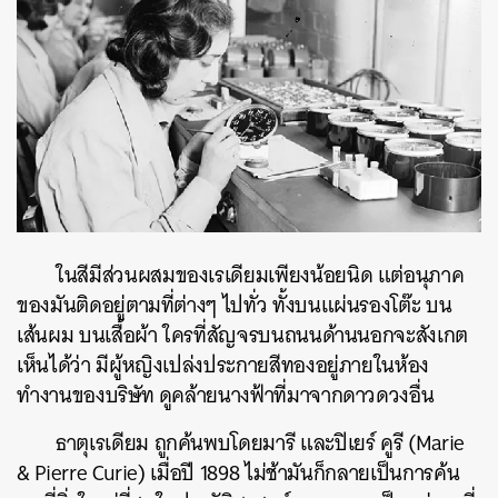
ในสีมีส่วนผสมของเรเดียมเพียงน้อยนิด แต่อนุภาค
ของมันติดอยู่ตามที่ต่างๆ ไปทั่ว ทั้งบนแผ่นรองโต๊ะ บน
เส้นผม บนเสื้อผ้า ใครที่สัญจรบนถนนด้านนอกจะสังเกต
เห็นได้ว่า มีผู้หญิงเปล่งประกายสีทองอยู่ภายในห้อง
ทำงานของบริษัท ดูคล้ายนางฟ้าที่มาจากดาวดวงอื่น
ธาตุเรเดียม ถูกค้นพบโดยมารี และปิเยร์ คูรี (Marie
& Pierre Curie) เมื่อปี 1898 ไม่ช้ามันก็กลายเป็นการค้น