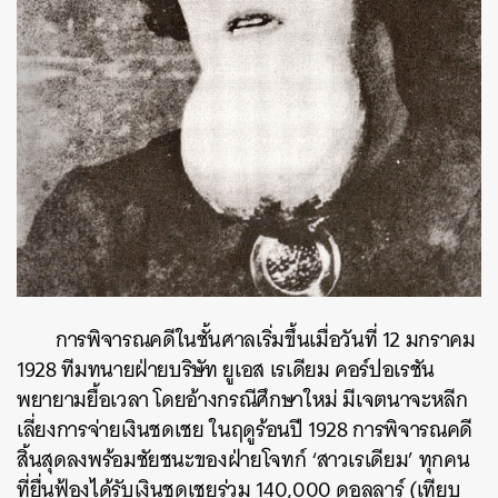
การพิจารณคดีในชั้นศาลเริ่มขึ้นเมื่อวันที่ 12 มกราคม
1928 ทีมทนายฝ่ายบริษัท ยูเอส เรเดียม คอร์ปอเรชัน
พยายามยื้อเวลา โดยอ้างกรณีศึกษาใหม่ มีเจตนาจะหลีก
เลี่ยงการจ่ายเงินชดเชย ในฤดูร้อนปี 1928 การพิจารณคดี
สิ้นสุดลงพร้อมชัยชนะของฝ่ายโจทก์ ‘สาวเรเดียม’ ทุกคน
ที่ยื่นฟ้องได้รับเงินชดเชยร่วม 140,000 ดอลลาร์ (เทียบ