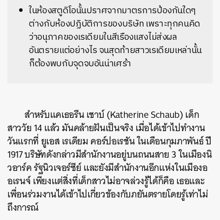
ในห้องสตูดิโอนั้นปราศจากมาตรการป้องกันใดๆ
ต่างกับห้องปฏิบัติการของบริษัท เพราะทุกคนคิด
ว่าอนุภาคของเรเดียมในสีเรืองแสงไม่ส่งผล
อันตรายแต่อย่างไร จนสุดท้ายสาวเรเดียมเหล่านั้น
ก็ต้องพบกับจุดจบอันน่าเศร้า
สำหรับแคเธอรีน เชาบ์ (Katherine Schaub) เด็ก
สาววัย 14 แล้ว มันคล้ายฝันเป็นจริง เมื่อได้เข้าไปทำงาน
วันแรกที่ ยูเอส เรเดียม คอร์ปอเรชัน ในเดือนกุมภาพันธ์ ปี
1917 บริษัทดังกล่าวมีสำนักงานอยู่บนถนนสาย 3 ในเมืองนิ
วอาร์ค รัฐนิวเจอร์ซีย์ และยังมีสำนักงานอีกแห่งในเมืองอ
อเรนจ์ เพียงแต่สิ่งที่เด็กสาวไม่อาจล่วงรู้ได้ก็คือ เธอและ
เพื่อนร่วมงานได้เข้าไปเกี่ยวข้องกับภยันตรายโดยรู้เท่าไม่
ถึงการณ์