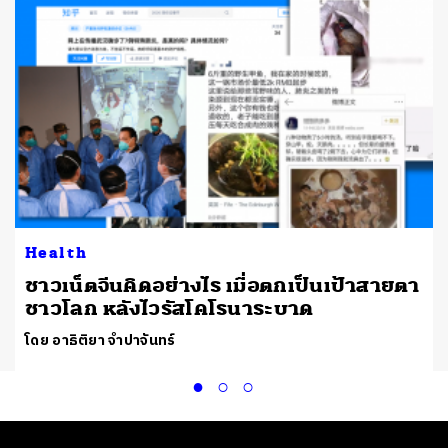
Health
ชาวเน็ตจีนคิดอย่างไร เมื่อตกเป็นเป้าสายตา
ชาวโลก หลังไวรัสโคโรนาระบาด
โดย อาธิติยา จำปาจันทร์