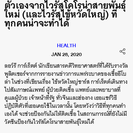
ตัวเองจากไวรัสโคโรน่าสายพันธุ์
ใหม่ (และไวรัสไข้หวัดใหญ่) ที่
ทุกคนน่าจะทำได้
HEALTH
JAN 28, 2020
ลอว์รี การ์เร็ตต์ นักเขียนสารคดีวิทยาศาสตร์ที่ได้รับรางวัล
พูลิตเซอร์จากการรายงานข่าวการแพร่ระบาดของเชื้ออีโบ
ล่า ในช่วงที่เขียนเรื่อง ไข้หวัดใหญ่ซาร์ส การ์เร็ตต์เดินทาง
ไปสัมภาษณ์แพทย์ ผู้ป่วยติดเชื้อ แพทย์และพยาบาลที่
ดูแลผู้ป่วย เจ้าหน้าที่รัฐ ทั่วจีนและฮ่องกง เธอแชร์วิธี
ปฏิบัติตัวที่เธอเคยใช้ในเวลานั้น โดยหวังว่าวิธีที่ทุกคนทำ
เองได้ จะช่วยป้องกันไม่ให้ติดเชื้อ ในสถานการณ์ที่ยังไม่มี
วัคซีนป้องกันไวรัสโคโรนาสายพันธุ์ใหม่ได้