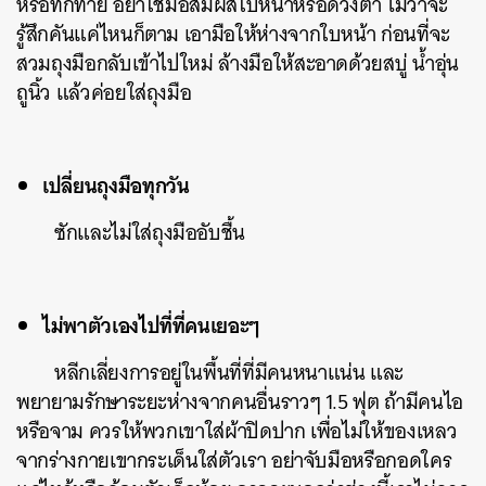
หรือทักทาย อย่าใช้มือสัมผัสใบหน้าหรือดวงตา ไม่ว่าจะ
รู้สึกคันแค่ไหนก็ตาม เอามือให้ห่างจากใบหน้า ก่อนที่จะ
สวมถุงมือกลับเข้าไปใหม่ ล้างมือให้สะอาดด้วยสบู่ น้ำอุ่น
ถูนิ้ว แล้วค่อยใส่ถุงมือ
เปลี่ยนถุงมือทุกวัน
ซักและไม่ใส่ถุงมืออับชื้น
ไม่พาตัวเองไปที่ที่คนเยอะๆ
หลีกเลี่ยงการอยู่ในพื้นที่ที่มีคนหนาแน่น และ
พยายามรักษาระยะห่างจากคนอื่นราวๆ 1.5 ฟุต ถ้ามีคนไอ
หรือจาม ควรให้พวกเขาใส่ผ้าปิดปาก เพื่อไม่ให้ของเหลว
จากร่างกายเขากระเด็นใส่ตัวเรา อย่าจับมือหรือกอดใคร