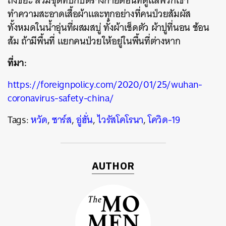
ถังขยะ สวมชุดที่ปกปิดร่างกายตอนที่ดูแลพวกเขา
ทำความสะอาดเสื้อผ้าและทุกอย่างที่คนป่วยสัมผัส
ทั้งหมดในน้ำอุ่นที่ผสมสบู่ ทั้งผ้าเช็ดตัว ผ้าปูที่นอน ช้อน
ส้ม ถ้ามีพื้นที่ แยกคนป่วยให้อยู่ในพื้นที่ต่างหาก
ที่มา:
https://foreignpolicy.com/2020/01/25/wuhan-
coronavirus-safety-china/
Tags:
หวัด
,
ซาร์ส
,
อู่ฮั่น
,
ไวรัสโคโรนา
,
โควิด-19
AUTHOR