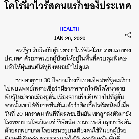
โคโรนาไวรัสคนแรกของประเทศ
HEALTH
JAN 26, 2020
สหรัฐฯ รับมือกับผู้ป่วยจากไวรัสโคโรนารายแรกของ
ประเทศ ด้วยการแยกผู้ป่วยให้อยู่ในพื้นที่ควบคุมพิเศษ
แล้วให้หุ่นยนต์ใส่หูฟังหมอเข้าไปดูแล
ชายอายุราว 30 ปีจากเมืองซีแอตเทิล สหรัฐอเมริกา
ไปพบแพทย์เพราะเชื่อว่ามีอาการจากไวรัสโคโรนาสาย
พันธุ์ใหม่จากเมืองอู่ฮั่น เนื่องจากเพิ่งเดินทางไปที่อู่ฮั่น
จากนั้นเขาได้รับการยืนยันแล้วว่าติดเชื้อไวรัสชนิดนี้เมื่อ
วันที่ 20 มกราคม ทันทีที่ผลสอบยืนยัน เขาถูกส่งตัวมายัง
โรงพยาบาลโพรวิเดนซ์ รีเจียนัล เอเวอเรตต์ กรุงวอชิงตัน
ด้วยรถพยาบาล โดยนอนอยู่บนเตียงคนไข้ที่แยกผู้ป่วย
พิเศษที่เรียกว่า ISOPOD และได้รับการรักษาในพื้นที่