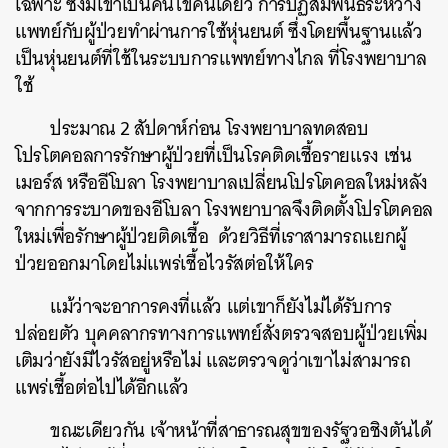
เฉพาะ ซึ่งมีเขาเป็นคนไข้คนเดียว การปฏิสัมพันธ์ระหว่าง
แพทย์กับผู้ป่วยทำผ่านการใช้หุ่นยนต์ ซึ่งโดยพื้นฐานแล้ว
เป็นหุ่นยนต์ที่ใช้ในระบบการแพทย์ทางไกล ที่โรงพยาบาล
ใช้
ประมาณ 2 สัปดาห์ก่อน โรงพยาบาลทดสอบ
โปรโตคอลการรักษาผู้ป่วยที่เป็นโรคติดเชื้อรายแรง เช่น
เมอร์ส หรืออีโบลา โรงพยาบาลเปลี่ยนโปรโตคอลใหม่หลัง
จากการระบาดของอีโบลา โรงพยาบาลจึงติดตั้งโปรโตคอล
ใหม่เพื่อรักษาผู้ป่วยติดเชื้อ ด้วยวิธีที่เราสามารถแยกผู้
ป่วยออกมาโดยไม่แพร่เชื้อไวรัสต่อให้ใคร
แม้ว่าจะอาการคงที่แล้ว แต่เขาก็ยังไม่ได้รับการ
ปล่อยตัว บุคคลากรทางการแพทย์สั่งตรวจสอบผู้ป่วยเพิ่ม
เติมว่ายังมีไวรัสอยู่หรือไม่ และตรวจดูว่าเขาไม่สามารถ
ค้นหา
แพร่เชื้อต่อไปได้อีกแล้ว
SHARE
TWEET
LINE
EMAIL
ขณะเดียวกัน เจ้าหน้าที่สาธารณสุขของรัฐวอชิงตันได้