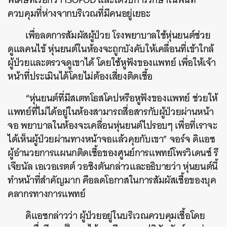
ควบคุมที่ห่างจากบริเวณที่มีคนอยู่เยอะ
เพื่อลดการสัมผัสผู้ป่วย โรงพยาบาลใช้หุ่นยนต์ช่วย
ดูแลคนไข้ หุ่นยนต์ในห้องจะถูกบังคับให้เคลื่อนที่เข้าใกล้
ผู้ป่วยและตรวจดูเขาได้ โดยใช้หูฟังของแพทย์ เพื่อให้เจ้า
หน้าที่ประเมินได้โดยไม่ต้องเสี่ยงติดเชื้อ
“หุ่นยนต์ที่มีสเตทโธสโคปหรือหูฟังของแพทย์ ช่วยให้
แพทย์ที่ไม่ได้อยู่ในห้องสามารถสื่อสารกับผู้ป่วยผ่านหน้า
จอ พยาบาลในห้องจะเคลื่อนหุ่นยนต์ไปรอบๆ เพื่อที่เราจะ
ได้เห็นผู้ป่วยผ่านทางหน้าจอแล้วคุยกับเขา” จอร์จ ดิแอซ
ผู้อำนวยการแผนกติดเชื้อของศูนย์การแพทย์โพรวิเดนซ์ รี
เจียนัล เอเวอเรตต์ วอชิงตันกล่าวและอธิบายว่า หุ่นยนต์นี้
ทำหน้าที่สำคัญมาก คือลดโอกาสในการสัมผัสเชื้อของบุค
คลากรทางการแพทย์
ดิแอซกล่าวว่า ผู้ป่วยอยู่ในบริเวณควบคุมเชื้อโดย