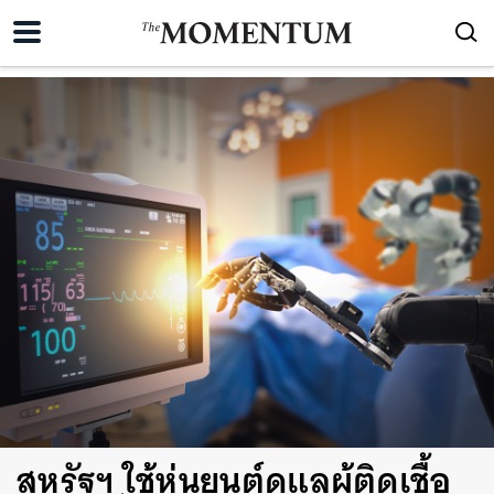
สหรัฐฯ ใช้หุ่นยนต์ดูแลผู้ติดเชื้อ