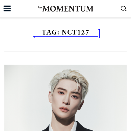
TAG:
NCT127