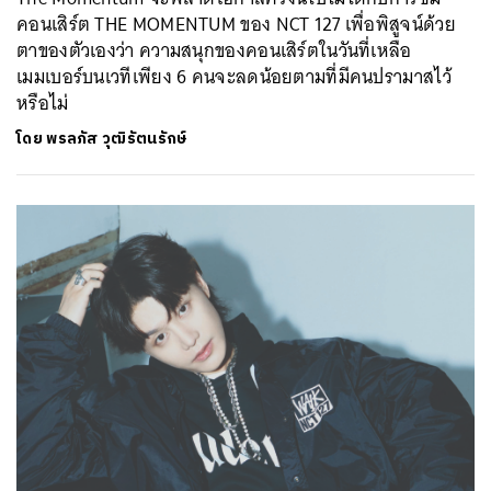
คอนเสิร์ต THE MOMENTUM ของ NCT 127 เพื่อพิสูจน์ด้วย
ตาของตัวเองว่า ความสนุกของคอนเสิร์ตในวันที่เหลือ
เมมเบอร์บนเวทีเพียง 6 คนจะลดน้อยตามที่มีคนปรามาสไว้
หรือไม่
โดย
พรลภัส วุฒิรัตนรักษ์
ค้นหา
SHARE
TWEET
LINE
EMAIL