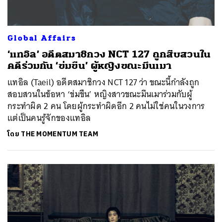
Global Affairs
‘แทอิล’ อดีตสมาชิกวง NCT 127 ถูกสืบสวนใน
คดีร่วมกัน ‘ข่มขืน’ ผู้หญิงขณะมึนเมา
แทอิล (Taeil) อดีตสมาชิกวง NCT 127 ว่า ขณะนี้กำลังถูก
สอบสวนในข้อหา ‘ข่มขืน’ หญิงสาวขณะมึนเมาร่วมกับผู้
กระทำผิด 2 คน โดยผู้กระทำผิดอีก 2 คนไม่ใช่คนในวงการ
แต่เป็นคนรู้จักของแทอิล
โดย
THE MOMENTUM TEAM