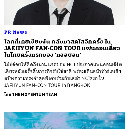
PR News
โลกที่เคยเงียบงัน กลับมาสดใสอีกครั้ง ใน
JAEHYUN FAN-CON TOUR
แฟนคอนเดี่ยว
ในไทยครั้งแรกของ ‘แจฮยอน’
ไม่ปล่อยให้คิดถึงนาน แจฮยอน NCT ประกาศแฟนคอนเสิร์ต
เดี่ยวหลังเสร็จสิ้นภารกิจรับใช้ชาติ พร้อมเดินหน้าทัวร์เอเชีย
สร้างความทรงจำสุดพิเศษร่วมกับเหล่า NCTzen ใน
JAEHYUN FAN-CON TOUR
in BANGKOK
โดย
THE MOMENTUM TEAM