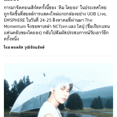
การมาจัดคอนเสิร์ตครั้งนี้ของ ‘คิม โดยอง’ ในประเทศไทย
ถูกจัดขึ้นที่ฮอลล์การแสดงใหม่แกะกล่องอย่าง UOB Live,
EMSPHERE ในวันที่ 24-25 สิงหาคมที่ผ่านมา The
Momentum จึงขอพาเหล่า NCTzen และ โดปุ (ชื่อเรียกแทน
แฟนคลับของโดยอง) กลับไปสัมผัสประสบการณ์วัยเยาว์อีก
ครั้งหนึ่ง
โดย
พรลภัส วุฒิรัตนรักษ์