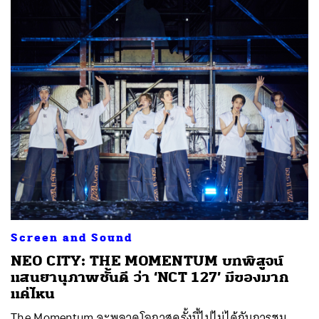
Screen and Sound
NEO CITY: THE MOMENTUM บทพิสูจน์
แสนยานุภาพชั้นดี ว่า ‘NCT 127’ มีของมาก
แค่ไหน
The Momentum จะพลาดโอกาสครั้งนี้ไปไม่ได้กับการชม