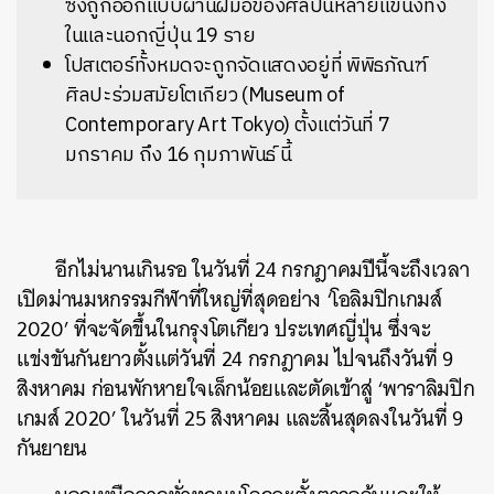
ซึ่งถูกออกแบบผ่านฝีมือของศิลปินหลายแขนงทั้ง
ในและนอกญี่ปุ่น 19 ราย
โปสเตอร์ทั้งหมดจะถูกจัดแสดงอยู่ที่ พิพิธภัณฑ์
ศิลปะร่วมสมัยโตเกียว (Museum of
Contemporary Art Tokyo) ตั้งแต่วันที่ 7
มกราคม ถึง 16 กุมภาพันธ์ นี้
อีกไม่นานเกินรอ ในวันที่ 24 กรกฎาคมปีนี้จะถึงเวลา
เปิดม่านมหกรรมกีฬาที่ใหญ่ที่สุดอย่าง ‘โอลิมปิกเกมส์
2020’ ที่จะจัดขึ้นในกรุงโตเกียว ประเทศญี่ปุ่น ซึ่งจะ
แข่งขันกันยาวตั้งแต่วันที่ 24 กรกฎาคม ไปจนถึงวันที่ 9
สิงหาคม ก่อนพักหายใจเล็กน้อยและตัดเข้าสู่ ‘พาราลิมปิก
เกมส์ 2020’ ในวันที่ 25 สิงหาคม และสิ้นสุดลงในวันที่ 9
กันยายน