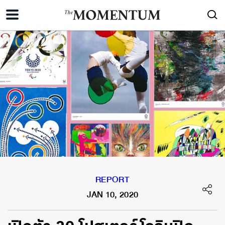
REPORT
JAN 10, 2020