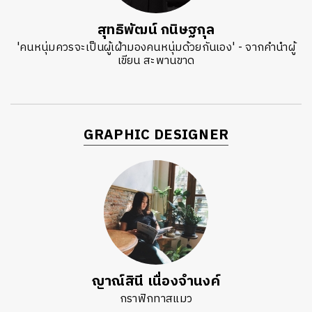
สุทธิพัฒน์ กนิษฐกุล
'คนหนุ่มควรจะเป็นผู้เฝ้ามองคนหนุ่มด้วยกันเอง' - จากคำนำผู้
เขียน สะพานขาด
GRAPHIC DESIGNER
ญาณ์สินี เนื่องจำนงค์
กราฟิกทาสแมว