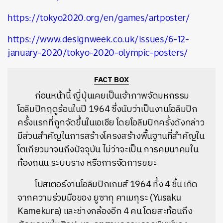
https://tokyo2020.org/en/games/artposter/
https://www.designweek.co.uk/issues/6-12-
january-2020/tokyo-2020-olympic-posters/
FACT BOX
ก่อนหน้านี้ ญี่ปุ่นเคยเป็นเจ้าภาพจัดมหกรรม
โอลิมปิกฤดูร้อนในปี 1964 ซึ่งนับว่าเป็นงานโอลิมปิก
ครั้งแรกที่ถูกจัดขึ้นในเอเชีย โดยโอลิมปิกครั้งดังกล่าว
มีส่วนสำคัญในการสร้างโครงสร้างพื้นฐานที่สำคัญใน
โตเกียวมาจนถึงปัจจุบัน ไม่ว่าจะเป็น การคมนาคมใน
ท้องถนน ระบบราง หรือการจัดการขยะ
โปสเตอร์งานโอลิมปิกเกมส์ 1964 ทั้ง 4 ชิ้น เกิด
จากความร่วมมือของ
ยูซากุ คาเมกุระ (
Yusaku
Kamekura) และช่างกล้องอีก 4 คน โดยสะท้อนถึง