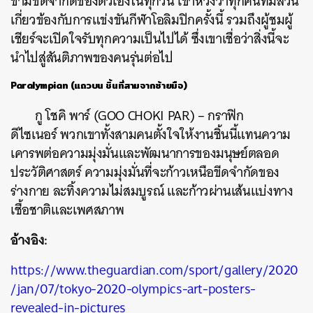
ข้ามขีดจำกัดของตัวเองในทุกวัน เขาหวังว่าทุกคนที่มีส่วน
เกี่ยวข้องกับการแข่งขันกีฬาโอลิมปิกครั้งนี้ รวมถึงผู้ชมผู้
เชียร์จะเปิดใจรับทุกความเป็นไปได้ ซึ่งเขาเชื่อว่าสิ่งนี้จะ
นำไปสู่สันติภาพของคนรุ่นต่อไป
Paralympian (แถวบน ชิ้นที่สามจากซ้ายมือ)
กู โชคิ พาร์ (
GOO CHOKI PAR
) – กราฟิก
ดีไซเนอร์
พวกเขาทั้งสามคนตั้งใจให้งานชิ้นนี้แทนความ
เคารพต่อความมุ่งมั่นและพัฒนาการของมนุษย์ตลอด
ประวัติศาสตร์ ความมุ่งมั่นที่จะก้าวเหนือขีดจำกัดของ
ร่างกาย ละทิ้งความไม่สมบูรณ์ และก้าวผ่านเส้นแบ่งทาง
เชื้อชาติและเพศสภาพ
อ้างอิง:
https://www.theguardian.com/sport/gallery/2020
/jan/07/tokyo-2020-olympics-art-posters-
revealed-in-pictures