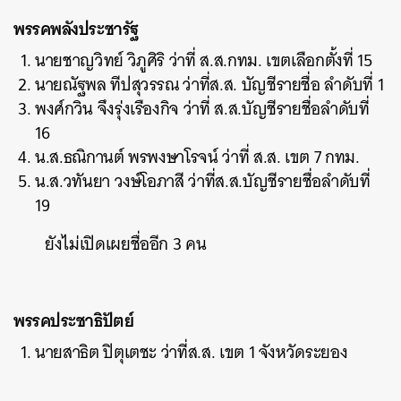
พรรคพลังประชารัฐ
นายชาญวิทย์ วิภูศิริ ว่าที่ ส.ส.กทม. เขตเลือกตั้งที่ 15
นายณัฐพล ทีปสุวรรณ ว่าที่ส.ส. บัญชีรายชื่อ ลำดับที่ 1
พงศ์กวิน จึงรุ่งเรืองกิจ ว่าที่ ส.ส.บัญชีรายชื่อลำดับที่
16
น.ส.ธณิกานต์ พรพงษาโรจน์ ว่าที่ ส.ส. เขต 7 กทม.
น.ส.วทันยา วงษ์โอภาสี ว่าที่ส.ส.บัญชีรายชื่อลำดับที่
19
ยังไม่เปิดเผยชื่ออีก 3 คน
พรรคประชาธิปัตย์
นายสาธิต ปิตุเตชะ ว่าที่ส.ส. เขต 1 จังหวัดระยอง