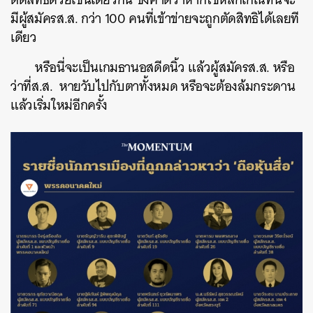
มีผู้สมัครส.ส. กว่า 100 คนที่เข้าข่ายจะถูกตัดสิทธิได้เลยที
เดียว
หรือนี่จะเป็นเกมธานอสดีดนิ้ว แล้วผู้สมัครส.ส. หรือ
ว่าที่ส.ส. หายวับไปกับตาทั้งหมด หรือจะต้องล้มกระดาน
แล้วเริ่มใหม่อีกครั้ง