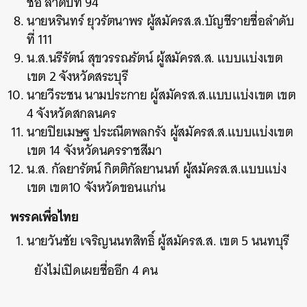
ชื่อ ลำดับที่ 94
นายหรินทร์ ยุวรัตนาพร ผู้สมัครส.ส.บัญชีรายชื่อลำดับ
ที่ 111
น.ส.นรีรัตน์ สุขวรรณรัตน์ ผู้สมัครส.ส. แบบแบ่งเขต
เขต 2 จังหวัดสระบุรี
นายวีระชน นามประกาย ผู้สมัครส.ส.แบบแบ่งเขต เขต
4 จังหวัดสกลนคร
ค้นหา
นายปิยเมษฐ ประณีตพลกรัง ผู้สมัครส.ส.แบบแบ่งเขต
SHARE
TWEET
LINE
EMAIL
เขต 14 จังหวัดนครราชสีมา
น.ส. กัลยารัตน์ กิตติกัลยานนท์ ผู้สมัครส.ส.แบบแบ่ง
เขต เขต10 จังหวัดขอนแก่น
พรรคเพื่อไทย
นายวันชัย เจริญนนทสิทธิ์ ผู้สมัครส.ส. เขต 5 นนทบุรี
ยังไม่เปิดเผยชื่ออีก 4 คน