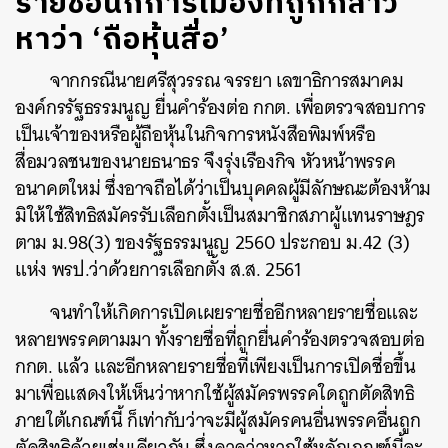
รายชื่อนักการเมืองที่ถูกกล่าว
หาว่า ‘ถือหุ้นสื่อ’
จากกรณีนายศรีสุวรรณ จรรยา
เลขาธิการสมาคม
องค์กรรัฐธรรมนูญ ยื่นคำร้องต่อ กกต. เพื่อตรวจสอบการ
เป็นเจ้าของหรือผู้ถือหุ้นในกิจการหนังสือพิมพ์หรือ
สื่อมวลชนของ
นายธนาธร จึงรุ่งเรืองกิจ หัวหน้าพรรค
อนาคตใหม่
ซึ่งอาจถือได้ว่าเป็นบุคคลผู้มีลักษณะต้องห้าม
มิให้ใช้สิทธิสมัครรับเลือกตั้งเป็นสมาชิกสภาผู้แทนราษฎร
ตาม ม.98(3) ของรัฐธรรมนูญ 2560 ประกอบ ม.42 (3)
แห่ง พรป.ว่าด้วยการเลือกตั้ง ส.ส. 2561
จนทำให้เกิดการเปิดเผยรายชื่ออีกหลายรายชื่อและ
หลายพรรคตามมา ทั้งรายชื่อที่ถูกยื่นคำร้องตรวจสอบต่อ
กกต. แล้ว และอีกหลายรายชื่อที่เพียงเป็นการเปิดชื่อขึ้น
มาเพื่อแสดงให้เห็นว่าหากใช้ผู้สมัครพรรคใดถูกตัดสิทธิ
ภายใต้เกณฑ์นี้ ก็เท่ากับว่าจะมีผู้สมัครคนอื่นพรรคอื่นถูก
ตัดสิทธิด้วยเช่นเดียวกัน ซึ่งคาดว่าหากใช้หลักเกณฑ์นี้จะ