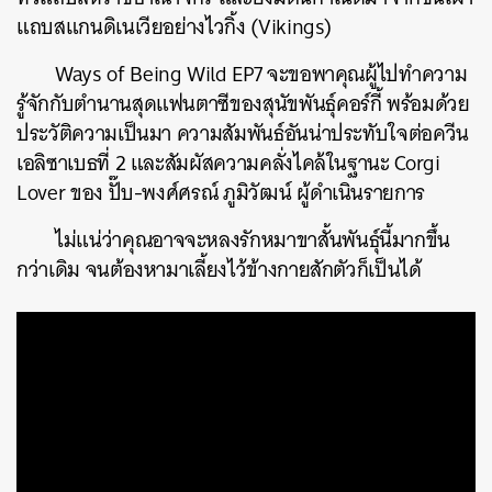
แถบสแกนดิเนเวียอย่างไวกิ้ง (Vikings)
Ways of Being Wild EP7 จะขอพาคุณผู้ไปทำความ
รู้จักกับตำนานสุดแฟนตาซีของสุนัขพันธุ์คอร์กี้ พร้อมด้วย
ประวัติความเป็นมา ความสัมพันธ์อันน่าประทับใจต่อควีน
เอลิซาเบธที่ 2 และสัมผัสความคลั่งไคล้ในฐานะ Corgi
Lover ของ ปั๊บ-พงศ์ศรณ์ ภูมิวัฒน์ ผู้ดำเนินรายการ
ไม่แน่ว่าคุณอาจจะหลงรักหมาขาสั้นพันธุ์นี้มากขึ้น
กว่าเดิม จนต้องหามาเลี้ยงไว้ข้างกายสักตัวก็เป็นได้