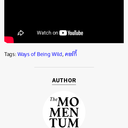
ค้นหา
SHARE
TWEET
LINE
EMAIL
Tags:
Ways of Being Wild
,
คอร์กี้
AUTHOR