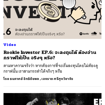
Video
Rookie Investor EP.6: จะลงทุนได้ ต้องอ่าน
กราฟให้เป็น จริงๆ หรือ?
ตามหาความจริงว่า หากต้องการที่จะเริ่มลงทุนโดยไม่ต้องดู
กราฟนั้น เราสามารถทำได้จริงๆ หรือ
โดย
ธนภาคย์ อิทธิชัยพล
,
เอกราช ศรีศุภวิชากิจ