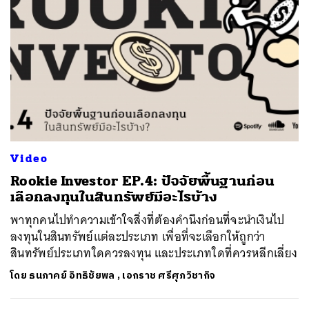
Video
Rookie Investor EP.4: ปัจจัยพื้นฐานก่อน
เลือกลงทุนในสินทรัพย์มีอะไรบ้าง
พาทุกคนไปทำความเข้าใจสิ่งที่ต้องคำนึงก่อนที่จะนำเงินไป
ลงทุนในสินทรัพย์แต่ละประเภท เพื่อที่จะเลือกให้ถูกว่า
สินทรัพย์ประเภทใดควรลงทุน และประเภทใดที่ควรหลีกเลี่ยง
โดย
ธนภาคย์ อิทธิชัยพล
,
เอกราช ศรีศุภวิชากิจ