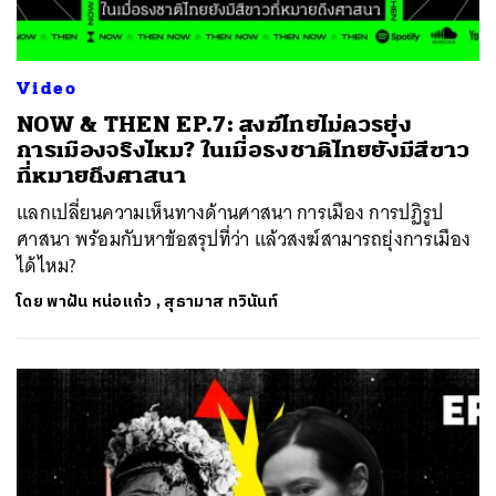
Video
NOW & THEN EP.7: สงฆ์ไทยไม่ควรยุ่ง
การเมืองจริงไหม? ในเมื่อธงชาติไทยยังมีสีขาว
ที่หมายถึงศาสนา
แลกเปลี่ยนความเห็นทางด้านศาสนา การเมือง การปฏิรูป
ศาสนา พร้อมกับหาข้อสรุปที่ว่า แล้วสงฆ์สามารถยุ่งการเมือง
ได้ไหม?
โดย
พาฝัน หน่อแก้ว
,
สุธามาส ทวินันท์