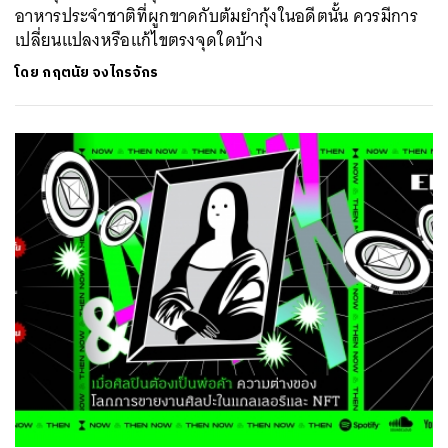
อาหารประจำชาติที่ผูกขาดกับต้มยำกุ้งในอดีตนั้น ควรมีการ
เปลี่ยนแปลงหรือแก้ไขตรงจุดใดบ้าง
โดย
กฤตนัย จงไกรจักร