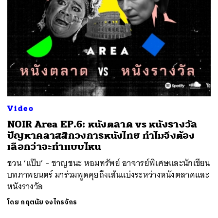
Video
NOIR Area EP.6: หนังตลาด vs หนังรางวัล
ปัญหาคลาสสิกวงการหนังไทย ทำไมจึงต้อง
เลือกว่าจะทำแบบไหน
ชวน ‘แป๊บ’ - ชาญชนะ หอมทรัพย์ อาจารย์พิเศษและนักเขียน
บทภาพยนตร์ มาร่วมพูดคุยถึงเส้นแบ่งระหว่างหนังตลาดและ
หนังรางวัล
โดย
กฤตนัย จงไกรจักร