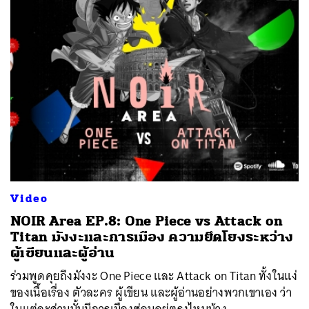
Video
NOIR Area EP.8: One Piece vs Attack on
Titan มังงะและการเมือง ความยึดโยงระหว่าง
ผู้เขียนและผู้อ่าน
ร่วมพูดคุยถึงมังงะ One Piece และ Attack on Titan ทั้งในแง่
ของเนื้อเรื่อง ตัวละคร ผู้เขียน และผู้อ่านอย่างพวกเขาเอง ว่า
ในแต่ละส่วนนั้นมีการเมืองซ่อนอยู่ตรงไหนบ้าง