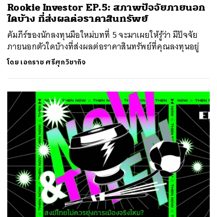
Rookie Investor EP.5: สภาพปัจจัยภายนอก
ใดบ้าง ที่ส่งผลต่อราคาสินทรัพย์
คัมภีร์ของนักลงทุนมือใหม่บทที่ 5 จะมาเผยให้รู้ว่า มีปัจจัย
ภายนอกตัวใดบ้างที่ส่งผลต่อราคาสินทรัพย์ที่คุณลงทุนอยู่
โดย
เอกราช ศรีศุภวิชากิจ
ค้นหา
SHARE
TWEET
LINE
EMAIL