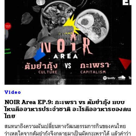
Video
NOIR Area EP.9: กะเพรา vs ต้มยำกุ้ง แบบ
ไหนคืออาหารประจำชาติ อะไรคืออาหารของคน
ไทย
สนทนาถึงความผันเปลี่ยนทางวัฒนธรรมการกินของคนไทย
ว่าเหตุใดจากต้มยำกุ้งจึงกลายมาเป็นผัดกะเพราได้ แล้วคำว่า