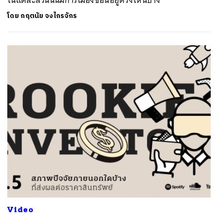
โดย
กฤตนัย จงไกรจักร
Video