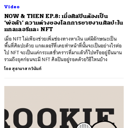
Video
NOW & THEN EP.8: เมื่อศิลปินต้องเป็น
‘พ่อค้า’ ความต่างของโลกการขายงานศิลปะใน
แกลเลอรีและ NFT
เมื่อ NFT ไม่เพียงช่วยเพิ่มช่องทางหาเงิน แต่มีลักษณะเป็น
พื้นที่ศิลปะด้วย แกลเลอรีที่เคยทำหน้าที่นั้นจะเป็นอย่างไรต่อ
ไป NFT จะเป็นแค่กระแสชั่วคราวที่มาแล้วก็ไปหรืออยู่ยืนนาน
รวมถึงยุคก่อนจะมี NFT ศิลปินอยู่รอดด้วยวิธีไหนบ้าง
โดย
สุธามาส ทวินันท์