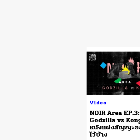
Video
NOIR Area EP.3:
Godzilla vs Kong
หนังแฝงสัญญะอะ
ไว้บ้าง