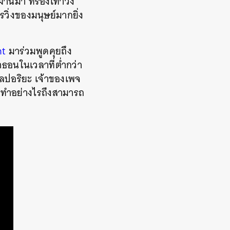
นมา ที่รองเท้าวิ่ง
วิ่งของมนุษย์มากยิ่ง
ht
มาร่วมพูดคุยถึง
าธอนในเวลาที่ต่ำกว่า
 ศิลปอริยะ เจ้าของเพจ
าทำอย่างไรถึงสามารถ