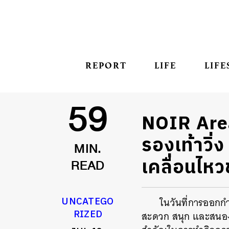
REPORT
LIFE
LIFE
NOIR Area
59
รองเท้าวิ่
MIN.
เคลื่อนไหว
READ
UNCATEGO
ในวันที่การออกก
RIZED
สะดวก สนุก และสนองผล