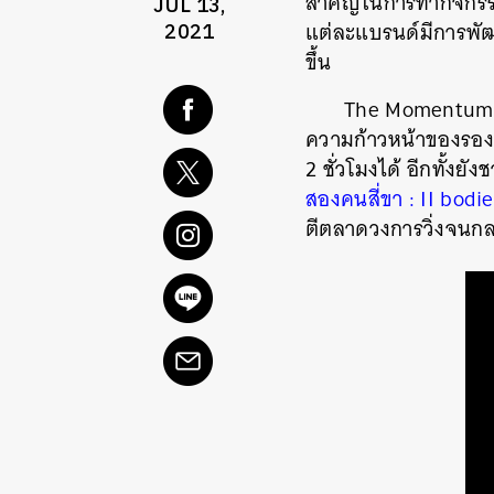
สำคัญในการทำกิจกรรมน
JUL 13,
แต่ละแบรนด์มีการพัฒน
2021
ขึ้น
The Momentum ช
ความก้าวหน้าของรองเท
2 ชั่วโมงได้ อีกทั้งยั
สองคนสี่ขา : II bodi
ตีตลาดวงการวิ่งจนกล