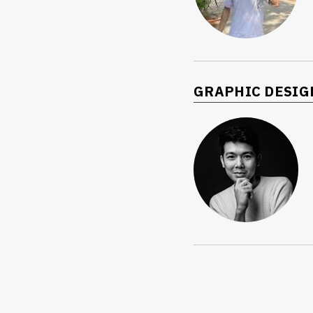
ค้
GRAPHIC DESIG