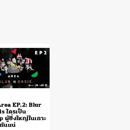
rea EP.2: Blur
is ใครเป็น
 ผู้ยิ่งใหญ่ในเกาะ
กันแน่