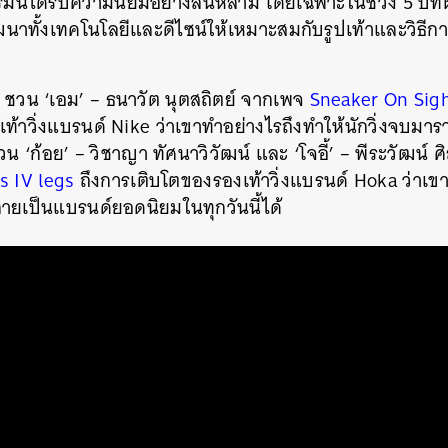
ี้ได้รับความนิยมอย่างล้นหลาม โดยเฉพาะในช่วง 5 ปีที่ผ่า
าทั้งเทคโนโลยีและดีไซน์ให้เหมาะสมกับรูปเท้าและวิธีการ
วน ‘เอม’ – ธนาวัต นุตสถิตย์ จากเพจ
Sneaker On Sig
้าวิ่งแบรนด์ Nike ว่าเขาทำอย่างไรถึงทำให้นักวิ่งจบมาร
งชวน ‘ก้อย’ – วิชาญา ทัศนาวิวัฒน์ และ ‘โจอี้’ – พีระวัฒน์
es IV legs
ถึงการเติบโตของรองเท้าวิ่งแบรนด์ Hoka ว่าเข
ายเป็นแบรนด์ยอดนิยมในทุกวันนี้ได้