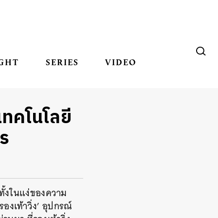
GHT
SERIES
VIDEO
เทคโนโลยี
าร
ทั้งในแง่ของความ
งเท้าวิ่ง’ อุปกรณ์