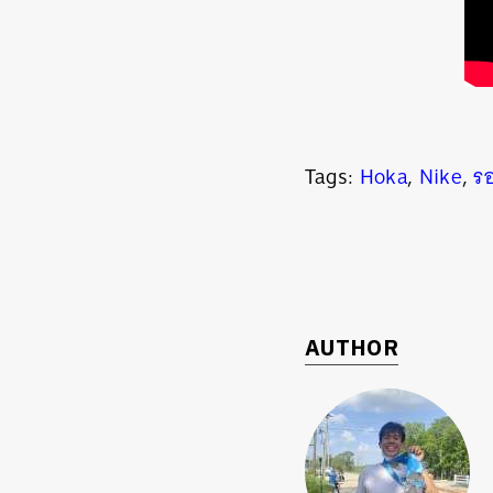
Tags:
Hoka
,
Nike
,
รอ
AUTHOR