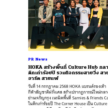
PR News
HOKA สร้างพื้นที่ Culture Hub กล
ตึกเก่าร้อยปี รวมกิจกรรมสายวิ่ง สา
อาร์ต สายแฟ
วันที่ 14 กรกฎาคม 2568 HOKA แบรนด์รองเท้า
กีฬาสัญชาติฝรั่งเศส สร้างปรากฏการณ์ใหม่กลา
ย่านเจริญกรุง เนรมิตพื้นที่ Sarnies & Friends C
ในตึกเก่าร้อยปี The Corner House เป็น Culture
ค้