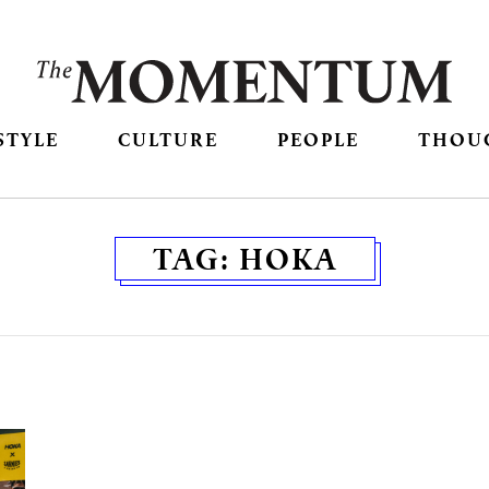
STYLE
CULTURE
PEOPLE
THOU
TAG:
HOKA