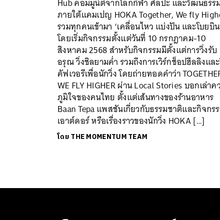
Hub คอมมูนิตีจากโลกกีฬา ศิลปะ และวัฒนธรร
ภายใต้แคมเปญ HOKA Together, We fly High
รวมทุกคนเข้ามา ‘เคลื่อนไหว แบ่งปัน และโบยบิน
โดยเริ่มกิจกรรมตั้งแต่วันที่ 10 กรกฎาคม-10
สิงหาคม 2568 สำหรับกิจกรรมมีตั้งแต่การวิ่งรับ
อรุณ วิ่งชิลยามค่ำ รวมถึงการเวิร์กช็อปฮีลลิงและ
คัฟเวอรีเพื่อนักวิ่ง โดยถ่ายทอดคำว่า TOGETHE
WE FLY HIGHER ผ่าน Local Stories บอกเล่าค
ภูมิใจของคนไทย ตั้งแต่เส้นทางของร้านอาหาร
Baan Tepa แพสชันเกี่ยวกับธรรมชาติและกิจกร
เอาต์ดอร์ หรือเรื่องราวของนักวิ่ง HOKA […]
โดย
THE MOMENTUM TEAM