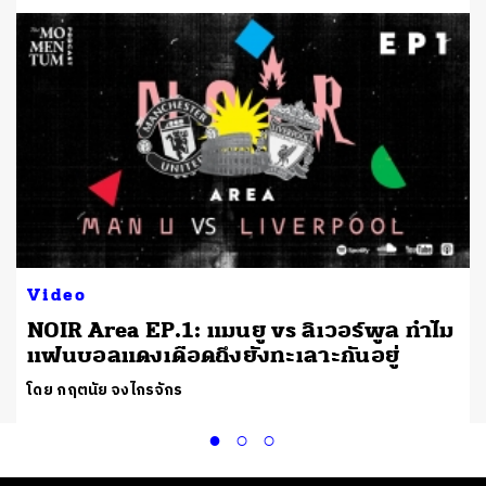
Video
NOIR Area EP.1: แมนยู vs ลิเวอร์พูล ทำไม
แฟนบอลแดงเดือดถึงยังทะเลาะกันอยู่
โดย กฤตนัย จงไกรจักร