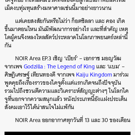
เม็ดงบทุ่มทุนสร้างมหาศาลเช่นนี้มาอย่างยาวนาน
แต่เคยสงสัยกันหรือไม่ว่า ก็อตซิลลา และ คอง เกิด
ขึ้นมาตอนไหน มันมีพัฒนาการอย่างไร และที่สำคัญ เหตุ
ใดผู้คนจึงหลงใหลสัตว์ประหลาดในโลกภาพยนตร์เหล่านี้
กัน
NOIR Area EP.3 เชิญ ‘เบียร์’ – เอกราช มอญวัฒ
จากเพจ
Godzilla : The Legend of King
และ ‘แบม’ –
ศิษฎิเศรษฐ์ เทียนทองดี จากเพจ
Kaiju Kingdom
มาร่วม
พูดคุยถึงเรื่องราวของไคจูตั้งแต่แรกเกิดจนถึงปัจจุบัน
รวมไปถึงชวนตีความและวิเคราะห์สัญญะต่างๆ ในโลกไค
จูที่นอกจากความสนุกแล้ว หนังประเภทนี้ยังแฝงประเด็น
สังคมเอาไว้ได้น่าสนใจไม่แพ้กัน
NOIR Area ออกอากาศทุกวันที่ 13 และ 30 ของเดือน