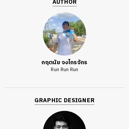
AUTHOR
ค้นหา
SHARE
TWEET
LINE
EMAIL
กฤตนัย จงไกรจักร
Run Run Run
GRAPHIC DESIGNER