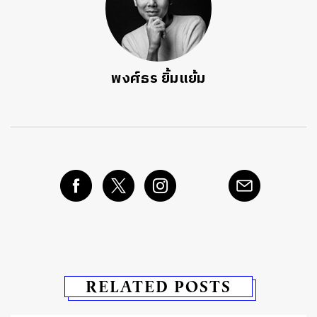
พงศ์ธร ยิ้มแย้ม
RELATED POSTS