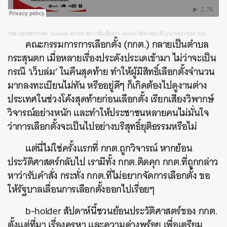
THE MOMENTUM
·
b-holder EP30: ที่มา เรื่องอื้อฉาว และประวัติศาสตร์ ที่ไม่น่าจดจำของ กกต.
คณะกรรมการการเลือกตั้ง (กกต.) กลายเป็นตำบล
กระสุนตก เมื่อหลายเรื่องประดังประเดเข้ามา ไม่ว่าจะเป็น
กรณี ‘เว็บล่ม’ ในคืนสุดท้าย ทำให้ผู้มีสิทธิ์เลือกตั้งจำนวน
มากลงทะเบียนไม่ทัน หรืออยู่ดีๆ ก็เกิดต้องไปดูงานต่าง
ประเทศในช่วงโค้งสุดท้ายก่อนเลือกตั้ง เรียกเสียงวิพากษ์
วิจารณ์อย่างหนัก และทำให้ประชาชนหลายคนไม่มั่นใจ
ว่าการเลือกตั้งจะเป็นไปอย่างบริสุทธิ์ยุติธรรมหรือไม่
แต่นี่ไม่ใช่ครั้งแรกที่ กกต.ถูกวิจารณ์ หากย้อน
ประวัติศาสตร์กลับไป เรามีทั้ง กกต.ติดคุก กกต.ที่ถูกกล่าว
หาว่ารับคำสั่ง กระทั่ง กกต.ที่ไม่อยากจัดการเลือกตั้ง ขอ
ให้รัฐบาลเลื่อนการเลือกตั้งออกไปเรื่อยๆ
b-holder สัปดาห์นี้ชวนย้อนประวัติศาสตร์ของ กกต.
ตั้งแต่ที่มา เรื่องครหา และความด่างพร้อย เพื่อเตรียม