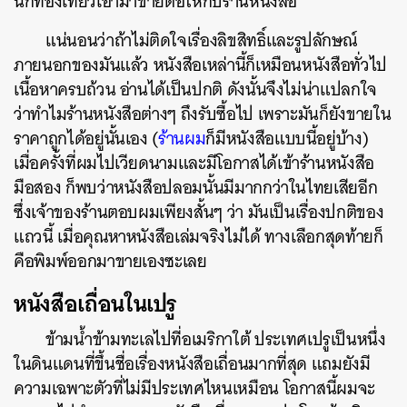
นักท่องเที่ยวเอามาขายต่อให้กับร้านหนังสือ
แน่นอนว่าถ้าไม่ติดใจเรื่องลิขสิทธิ์และรูปลักษณ์
ภายนอกของมันแล้ว หนังสือเหล่านี้ก็เหมือนหนังสือทั่วไป
เนื้อหาครบถ้วน อ่านได้เป็นปกติ ดังนั้นจึงไม่น่าแปลกใจ
ว่าทำไมร้านหนังสือต่างๆ ถึงรับซื้อไป เพราะมันก็ยังขายใน
ราคาถูกได้อยู่นั้นเอง (
ร้านผม
ก็มีหนังสือแบบนี้อยู่บ้าง)
เมื่อครั้งที่ผมไป
เวียดนามและมีโอกาสได้เข้าร้านหนังสือ
มือสอง ก็พบว่าหนังสือปลอมนั้นมีมากกว่าในไทยเสียอีก
ซึ่งเจ้าของร้านตอบผมเพียงสั้นๆ ว่า มันเป็นเรื่องปกติของ
แถวนี้ เมื่อคุณหาหนังสือเล่มจริงไม่ได้ ทางเลือกสุดท้ายก็
คือพิมพ์ออกมาขายเองซะเลย
หนังสือเถื่อนในเปรู
ข้ามน้ำข้ามทะเลไปที่อเมริกาใต้
ประเทศเปรูเป็นหนึ่ง
ในดินแดนที่ขึ้นชื่อเรื่องหนังสือเถื่อนมากที่สุด แถมยังมี
ความเฉพาะตัวที่ไม่มีประเทศไหนเหมือน
โอกาสนี้ผมจะ