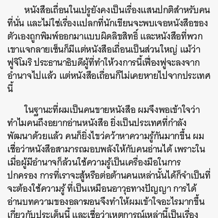
หนังสือเถื่อนในเปรูยังคงเป็นเรื่องแสนปกติสำหรับคน
ที่นั่น และไม่ใช่เรื่องแปลกที่นักเขียนจะพบเจอหนังสือของ
ตัวเองถูกพิมพ์ออกมาแบบผิดลิขสิทธิ์ และหนังสือที่พวก
เขาแจกลายเซ็นก็มีแต่หนังสือเถื่อนเป็นส่วนใหญ่ แม้ว่า
ฟูจิโมริ ประธานาธิบดีผู้ที่ทำให้วงการนี้เฟื่องฟูจะลงจาก
อำนาจไปแล้ว แต่หนังสือเถื่อนก็ไม่เคยหายไปจากประเทศ
นี้
ในฐานะที่ผมเป็นคนขายหนังสือ ผมจึงพอเข้าใจว่า
ทำไมคนถึงอยากอ่านหนังสือ ยิ่งเป็นประเทศที่กำลัง
พัฒนาด้วยแล้ว คนก็ยิ่งไขว่คว้าหาความรู้กันมากขึ้น ผม
เชื่อว่าหนังสือสามารถมอบพลังให้กับคนอ่านได้ เพราะใน
เมื่อผู้มีอำนาจก็ล้วนใช้ความรู้เป็นเครื่องมือในการ
ปกครอง การที่เราจะสู้หรือต่อต้านคนเหล่านั้นได้ก็จำเป็นที่
จะต้องใช้ความรู้ ที่เป็นเหมือนอาวุธทางปัญญา การได้
อ่านบทความของอลาฆอนจึงทำให้ผมเข้าใจอะไรมากขึ้น
เกี่ยวกับประเด็นนี้ และเชื่อว่าเหตุการณ์เหล่านี้เป็นเรื่อง