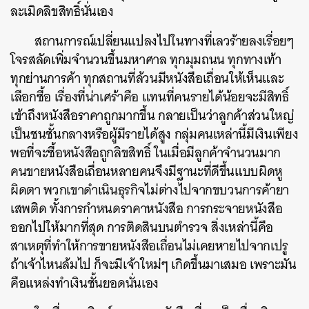
ละเมิดลิขสิทธิ์นั่นเอง
สถานการณ์เปลี่ยนแปลงไปในทางที่เลวร้ายลงเรื่อยๆ
โจรสลัดเพิ่มจำนวนขึ้นมหาศาล ทุกมุมถนน ทุกทางเท้า
ทุกย่านการค้า ทุกสถานที่ล้วนมีหนังสือเถื่อนให้เห็นและ
เลือกซื้อ เรื่องที่น่าเศร้าคือ แทนที่คนรายได้น้อยจะมีสิทธิ์
เข้าถึงหนังสือราคาถูกมากขึ้น กลายเป็นว่าลูกค้าส่วนใหญ่
เป็นชนชั้นกลางหรือผู้มีรายได้สูง กลุ่มคนเหล่านี้มีเงินเพียง
พอที่จะซื้อหนังสือถูกลิขสิทธิ์ ในเมื่อมีลูกค้าจำนวนมาก
คนขายหนังสือเถื่อนหลายคนจึงมีฐานะที่ดีขึ้นแบบผิดหู
ผิดตา พวกเขาดำเนินธุรกิจไม่ต่างไปจากขบวนการค้ายา
เสพติด ทั้งการกำหนดราคาหนังสือ การกระจายหนังสือ
ออกไปให้มากที่สุด การติดสินบนตำรวจ สิ่งเหล่านี้คือ
สาเหตุที่ทำให้การขายหนังสือเถื่อนไม่เคยหายไปจากเปรู
ค้นหา
ถ้าเจ้าไหนล้มไป ก็จะมีเจ้าใหม่ๆ เกิดขึ้นมาเสมอ เพราะมัน
SHARE
TWEET
LINE
EMAIL
คือแหล่งทำเงินชั้นยอดนั่นเอง