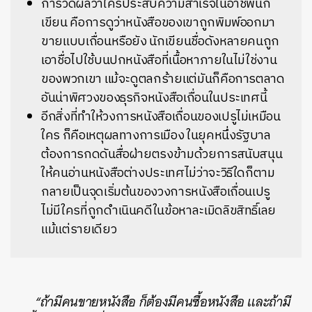
การวัดผลว่าใครประสบความสำเร็จในอาชีพนัก
เขียน คือการดูว่าหนังสือของเขาถูกพิมพ์ออกมา
ขายแบบเถื่อนหรือยัง นักเขียนชื่อดังหลายคนถูก
เอาชื่อไปใช้บนปกหนังสือที่เนื้อหาภายในไม่ใช่งาน
ของพวกเขา แม้จะดูตลกร้ายแต่มันก็คือการตลาด
อันน่าพิศวงของธุรกิจหนังสือเถื่อนในประเทศนี้
อีกสิ่งที่ทำให้วงการหนังสือเถื่อนของเปรูไม่เหมือน
ใคร ก็คือเหตุผลทางการเมือง ในยุคหนึ่งรัฐบาล
ต้องการกดดันสื่อฝ่ายตรงข้ามด้วยการสนับสนุน
ให้คนอ่านหนังสือต่างประเทศไม่ว่าจะวิธีใดก็ตาม
กลายเป็นจุดเริ่มต้นของวงการหนังสือเถื่อนเปรู
ไม่มีใครที่ถูกดำเนินคดีในข้อหาละเมิดลิขสิทธิ์เลย
แม้แต่รายเดียว
“ถ้ามีคนขายหนังสือ ก็ต้องมีคนซื้อหนังสือ และถ้ามี