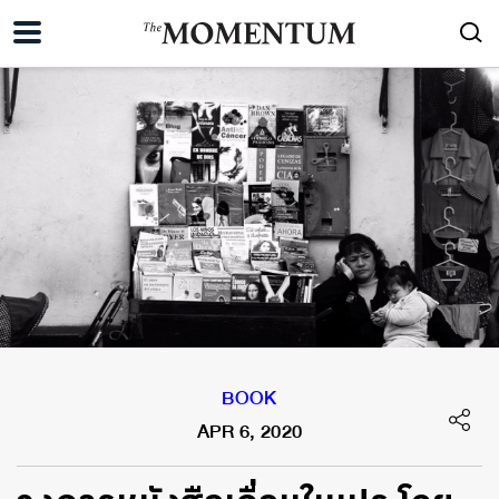
BOOK
APR 6, 2020