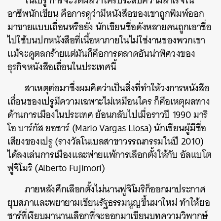
ในเปรู การจะวัดผลว่าใครประสบความสำเร็จใน
อาชีพนักเขียน คือการดูว่ามีหนังสือของเขาถูกพิมพ์ออก
มาขายแบบเถื่อนหรือยัง นักเขียนชื่อดังหลายคนถูกเอาชื่อ
ไปใช้บนปกหนังสือที่เนื้อหาภายในไม่ใช่งานของพวกเขา
แม้จะดูตลกร้ายแต่มันก็คือการตลาดอันน่าพิศวงของ
ธุรกิจหนังสือเถื่อนในประเทศนี้
สาเหตุต่อมาซึ่งผมคิดว่าเป็นสิ่งที่ทำให้วงการหนังสือ
เถื่อนของเปรูมีความเฉพาะไม่เหมือนใคร ก็คือเหตุผลทาง
ด้านการเมืองในประเทศ
ย้อนกลับไปเมื่อราวปี 1990 มาริ
โอ บาร์กัส ยอซาร์ (Mario Vargas Llosa) นักเขียนผู้มีชื่อ
เสียงของเปรู (รางวัลโนเบลสาขาวรรณกรรมในปี 2010)
ได้ลงเล่นการเมืองและพ่ายแพ้การเลือกตั้งให้กับ อัลแบโต
ฟูจิโมริ (Alberto Fujimori)
ภายหลังศึกเลือกตั้งไม่นานฟูจิโมริก็ออกมาประกาศ
ยุบสภาและพยายามเขียนรัฐธรรมนูญขึ้นมาใหม่ ทำให้ยอ
ซาร์ที่เงียบมานานเลือกที่จะออกมาเขียนบทความวิพากษ์