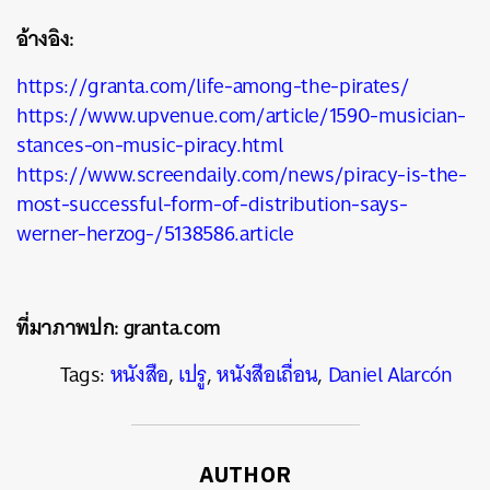
อ้างอิง:
https://granta.com/life-among-the-pirates/
https://www.upvenue.com/article/1590-musician-
stances-on-music-piracy.html
https://www.screendaily.com/news/piracy-is-the-
most-successful-form-of-distribution-says-
werner-herzog-/5138586.article
ที่มาภาพปก: granta.com
Tags:
หนังสือ
,
เปรู
,
หนังสือเถื่อน
,
Daniel Alarcón
AUTHOR