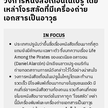
วงการหนังสือเถื่อนในเปรู โดย
เหล่าโจรสลัดที่มีเครื่องถ่าย
เอกสารเป็นอาวุธ
IN FOCUS
ประเทศเปรูนับว่าขึ้นชื่อเรื่องหนังสือเถื่อนมากที่สุด
แถมยังมีลักษณะเฉพาะตัว ซึ่งบทความเรื่อง Life
Among the Pirates ของแดเนียล อลาฆอน
(Daniel Alarcón) นักเขียนชาวเปรู-อเมริกัน
ถ่ายทอดสถานการณ์ดังกล่าวไว้ได้อย่างน่าสนใจ
วงการหนังสือเถื่อนในเปรูนั้นใหญ่โตและทำงาน
รวดเร็ว มีโรงพิมพ์เถื่อนมากมายในชุมชนแออัด มี
คนที่เร่ขายหนังสือตามท้องถนน รวมถึงคนที่คอย
ขโมยหนังสือมาขายต่อในราคาถูก ‘โจรสลัด’ เหล่า
นี้มีเครื่องพิมพ์และเครื่องถ่ายเอกสารเป็นอาวุธ