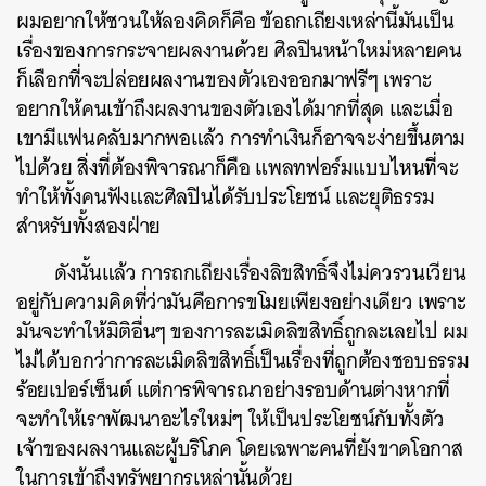
ผมอยากให้ชวนให้ลองคิดก็คือ ข้อถกเถียงเหล่านี้มันเป็น
เรื่องของการกระจายผลงานด้วย ศิลปินหน้าใหม่หลายคน
ก็เลือกที่จะปล่อยผลงานของตัวเองออกมาฟรีๆ เพราะ
อยากให้คนเข้าถึงผลงานของตัวเองได้มากที่สุด และเมื่อ
เขามีแฟนคลับมากพอแล้ว การทำเงินก็อาจจะง่ายขึ้นตาม
ไปด้วย สิ่งที่ต้องพิจารณาก็คือ แพลทฟอร์มแบบไหนที่จะ
ทำให้ทั้งคนฟังและศิลปินได้รับประโยชน์ และยุติธรรม
สำหรับทั้งสองฝ่าย
ดังนั้นแล้ว การถกเถียงเรื่องลิขสิทธิ์จึงไม่ควรวนเวียน
อยู่กับความคิดที่ว่ามันคือการขโมยเพียงอย่างเดียว เพราะ
มันจะทำให้มิติอื่นๆ ของการละเมิดลิขสิทธิ์ถูกละเลยไป ผม
ไม่ได้บอกว่าการละเมิดลิขสิทธิ์เป็นเรื่องที่ถูกต้องชอบธรรม
ร้อยเปอร์เซ็นต์ แต่การพิจารณาอย่างรอบด้านต่างหากที่
จะทำให้เราพัฒนาอะไรใหม่ๆ ให้เป็นประโยชน์กับทั้งตัว
เจ้าของผลงานและผู้บริโภค โดยเฉพาะคนที่ยังขาดโอกาส
ในการเข้าถึงทรัพยากรเหล่านั้นด้วย