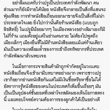
อย่าลืมนะครับว่าเปรูเป็นประเทศกำลังพัฒนา คน
ส่วนมากก็ยังมีรายได้น้อย หนังสือจึงกลายเป็นสิ่งที่แสนจะ
ฟุ่มเฟือย การทำหนังสือเถื่อนออกมาขายจึงเป็นสิ่งที่ไม่น่า
ประหลาดใจเลย ยิ่งไปกว่านั้นคือร้านหนังสือ (แบบถูก
ลิขสิทธิ์) ในเปรูมีน้อยมากๆ ในเมืองหลวงอย่างลิมาเองก็มี
ไม่กี่ร้าน แถมตั้งอยู่แต่ในย่านคนรวย ไม่ต้องไปพูดถึง
เมืองเล็กๆ เมืองอื่นที่ไม่มีร้านหนังสือเลยแม้แต่ร้านเดียว
มันเป็นความเหลื่อมล้ำของการเข้าถึงทรัพยากรที่ประเทศ
กำลังพัฒนาล้วนพบเจอ
ในเมื่อการกระจายสินค้ามักถูกจำกัดอยู่ในวงแคบ
หนังสือเถื่อนจึงเข้ามามีบทบาทอย่างมาก เพราะชาวเปรู
เขาก็อยากอ่านหนังสือกันแต่ไม่มีเงินซื้อหรือหาซื้อไม่ได้
อัตราการรู้หนังสือของคนในประเทศก็เพิ่มขึ้นเรื่อยๆ มัน
เป็นเป็นอุปสงค์ชั้นยอดที่เหล่าโจรสลัดมองเห็นโอกาสตรง
นี้ และตอบโจทย์ความต้องการของลูกค้าได้เป็นอย่างดี