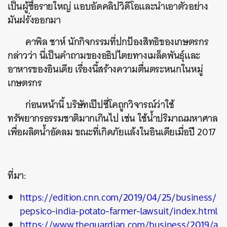
เป็นผู้ซื้อรายใหญ่ แอบอัดคลิปวิดีโอและนำเอาตัวอย่าง
ค้นหา
มันฝรั่งออกมา
SHARE
TWEET
LINE
EMAIL
คาพิล ชาห์ นักกิจกรรมที่ปกป้องสิทธิของเกษตรกร
กล่าวว่า นี่เป็นคำถามของอธิปไตยทางเมล็ดพันธุ์และ
อาหารของอินเดีย เรื่องนี้สร้างความตื่นตระหนกในหมู่
เกษตรกร
ก่อนหน้านี้ บริษัทเป๊ปซี่โคถูกวิจารณ์ว่าใช้
ทรัพยากรธรรมชาติมากเกินไป เช่น ใช้น้ำปริมาณมหาศาล
เพื่อผลิตน้ำอัดลม ขณะที่เกิดภัยแล้งในอินเดียเมื่อปี 2017
ที่มา:
https://edition.cnn.com/2019/04/25/business/
pepsico-india-potato-farmer-lawsuit/index.html
https://www.theguardian.com/business/2019/a