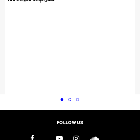
ป
FOLLOW US