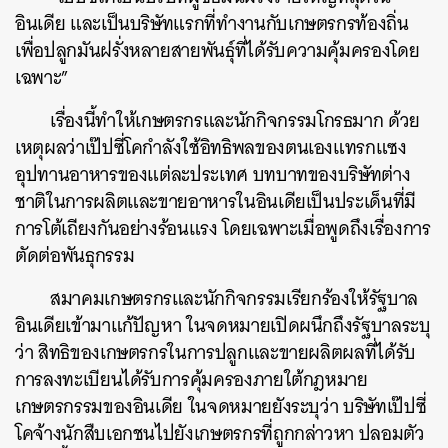
อินเดีย และเป็นบริษัทแรกที่ทำงานกับเกษตรกรท้องถิ่น
เพื่อปลูกมันฝรั่งหลายสายพันธุ์ที่ได้รับความคุ้มครองโดย
เฉพาะ”
เรื่องนี้ทำให้เกษตรกรและนักกิจกรรมโกรธมาก ด้วย
เหตุผลว่าเป๊ปซี่โคกำลังใช้อิทธิพลของตนเองแทรกแซง
อุปทานอาหารของแต่ละประเทศ บทบาทของบริษัทต่าง
ชาติในการผลิตและขายอาหารในอินเดียเป็นประเด็นที่มี
การโต้เถียงกันอย่างร้อนแรง โดยเฉพาะเมื่อพูดถึงเรื่องการ
ตัดต่อพันธุกรรม
สมาคมเกษตรกรและนักกิจกรรมเรียกร้องให้รัฐบาล
อินเดียเข้ามาแก้ปัญหา ในจดหมายเปิดผนึกถึงรัฐบาลระบุ
ว่า สิทธิของเกษตรกรในการปลูกและขายผลิตผลที่ได้รับ
การลงทะเบียนได้รับการคุ้มครองภายใต้กฎหมาย
เกษตรกรรมของอินเดีย ในจดหมายยังระบุว่า บริษัทเป๊ปซี่
โคจ้างนักสืบเอกชนไปยังเกษตรกรที่ถูกกล่าวหา ปลอมตัว