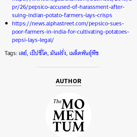
pr/26/pepsico-accused-of-harassment-after-
suing-indian-potato-farmers-lays-crisps
https://news.alphastreet.com/pepsico-sues-
poor-farmers-in-india-for-cultivating-potatoes-
pepsi-lays-legal/
Tags:
เลย์
,
เป็ปซี่โค
,
มันฝรั่ง
,
เมล็ดพันธุ์พืช
AUTHOR