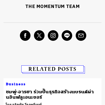
THE MOMENTUM TEAM
RELATED POSTS
Business
ชมพู่-อารยา ร่วมปั้นธุรกิจสร้างแบรนด์ผ่า
นอินฟลูเอนเซอร์
โดย อริญชัย วีรดุษฎีนนท์