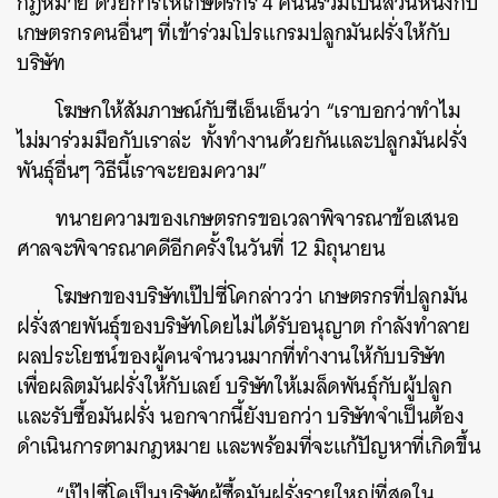
กฎหมาย ด้วยการให้เกษตรกร 4 คนนี้ร่วมเป็นส่วนหนึ่งกับ
เกษตรกรคนอื่นๆ ที่เข้าร่วมโปรแกรมปลูกมันฝรั่งให้กับ
บริษัท
โฆษกให้สัมภาษณ์กับซีเอ็นเอ็นว่า “เราบอกว่าทำไม
ไม่มาร่วมมือกับเราล่ะ ทั้งทำงานด้วยกันและปลูกมันฝรั่ง
พันธุ์อื่นๆ วิธีนี้เราจะยอมความ”
ทนายความของเกษตรกรขอเวลาพิจารณาข้อเสนอ
ศาลจะพิจารณาคดีอีกครั้งในวันที่ 12 มิถุนายน
โฆษกของบริษัทเป๊ปซี่โคกล่าวว่า เกษตรกรที่ปลูกมัน
ฝรั่งสายพันธุ์ของบริษัทโดยไม่ได้รับอนุญาต กำลังทำลาย
ผลประโยชน์ของผู้คนจำนวนมากที่ทำงานให้กับบริษัท
เพื่อผลิตมันฝรั่งให้กับเลย์ บริษัทให้เมล็ดพันธุ์กับผู้ปลูก
และรับซื้อมันฝรั่ง นอกจากนี้ยังบอกว่า บริษัทจำเป็นต้อง
ดำเนินการตามกฎหมาย และพร้อมที่จะแก้ปัญหาที่เกิดขึ้น
“เป๊ปซี่โคเป็นบริษัทผู้ซื้อมันฝรั่งรายใหญ่ที่สุดใน