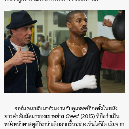
จอร์แดนกลับมาร่วมงานกับคูเกลอร์อีกครั้งในหนัง
ยาวลำดับถัดมาของเขาอย่าง
Creed
(2015)
ที่ถือว่าเป็น
หนังหน้าตาสตูดิโอกว่าเดิมมากขึ้นอย่างเห็นได้ชัด เริ่มจาก