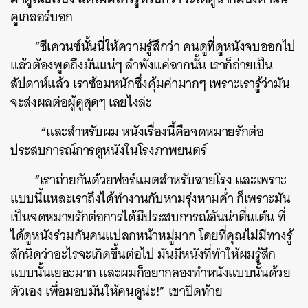
คูเกลอร์บอก
“ซีเควนซ์นั้นนี่ให้ความรู้สึกว่า คนดูที่ดูหนังจบออกไป
แล้วต้องพูดถึงมันแน่ๆ ลำพังแค่ฉากนั้น เราก็ถ่ายเป็น
สัปดาห์แล้ว เราซ้อมหนักซึ่งคุ้มค่ามากๆ เพราะเรารู้ว่ามัน
จะส่งผลต่อผู้ดูสุดๆ เลยไงล่ะ
“และสำหรับผม หนังเรื่องนี้คือจดหมายรักต่อ
ประสบการณ์การดูหนังในโรงภาพยนตร์
“เราถ่ายกันด้วยฟอร์แมตสำหรับฉายโรง และเพราะ
แบบนี้แหละเราถึงได้ทำงานกับหามรุ่งหามค่ำ ก็เพราะมัน
เป็นจดหมายรักต่อการได้มีประสบการณ์อันน่าตื่นเต้น ที่
ได้ดูหนังร่วมกันคนแปลกหน้าหมู่มาก โดยที่คุณไม่มีทางรู้
สักนิดว่าอะไรจะเกิดขึ้นต่อไป มันมีหนังที่ทำให้ผมรู้สึก
แบบนั้นเยอะมาก และผมก็อยากลองทำหนังแบบนั้นด้วย
ตัวเอง เพื่อมอบมันให้คนดูน่ะ!” เขาปิดท้าย