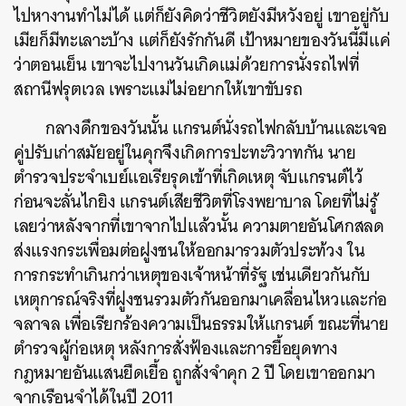
ไปหางานทำไม่ได้ แต่ก็ยังคิดว่าชีวิตยังมีหวังอยู่ เขาอยู่กับ
เมียก็มีทะเลาะบ้าง แต่ก็ยังรักกันดี เป้าหมายของวันนี้มีแค่
ว่าตอนเย็น เขาจะไปงานวันเกิดแม่ด้วยการนั่งรถไฟที่
สถานีฟรุตเวล เพราะแม่ไม่อยากให้เขาขับรถ
กลางดึกของวันนั้น แกรนต์นั่งรถไฟกลับบ้านและเจอ
คู่ปรับเก่าสมัยอยู่ในคุกจึงเกิดการปะทะวิวาทกัน นาย
ตำรวจประจำเบย์แอเรียรุดเข้าที่เกิดเหตุ จับแกรนต์ไว้
ก่อนจะลั่นไกยิง แกรนต์เสียชีวิตที่โรงพยาบาล โดยที่ไม่รู้
เลยว่าหลังจากที่เขาจากไปแล้วนั้น ความตายอันโศกสลด
ส่งแรงกระเพื่อมต่อฝูงชนให้ออกมารวมตัวประท้วง ใน
การกระทำเกินกว่าเหตุของเจ้าหน้าที่รัฐ เช่นเดียวกันกับ
เหตุการณ์จริงที่ฝูงชนรวมตัวกันออกมาเคลื่อนไหวและก่อ
จลาจล เพื่อเรียกร้องความเป็นธรรมให้แกรนต์ ขณะที่นาย
ตำรวจผู้ก่อเหตุ หลังการสั่งฟ้องและการยื้อยุดทาง
กฎหมายอันแสนยืดเยื้อ ถูกสั่งจำคุก 2 ปี โดยเขาออกมา
จากเรือนจำได้ในปี 2011