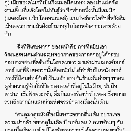
กู) เมียของสโมกที่เป็นกึ่งหมอผีคนทรง สองฝาแฝดจัด
งานเลี้ยงรื่นเริงโดยไม่ทันรู้ว่า อีกฟากหนึ่งนั้นมีเรมมิก
(แสดงโดย แจ็ก โอคอนเนลล์) แวมไพร์ชาวไอริชที่หวังดื่ม
เลือดพวกเขาแล้วดึงเข้ามาอยู่ในโลกหลังความตายด้วย
กัน
สิ่งที่พิเศษมากๆ ของหนังคือ การที่หยิบเอา
วัฒนธรรมคนดำและบรรยากาศของการตกอยู่ใต้กรอบ
กรงบางอย่างที่สร้างขึ้นโดยคนขาว มาเล่าผ่านฌองร์เฮอร์
เรอร์ แต่ที่พิเศษกว่านั้นคือหนังไม่ได้ทำตัวเป็นหนังเฮอร์
เรอร์ที่มีคนต่อสู้กับผีเป็นหลัก ตรงกันข้ามมันค่อยๆ พาคน
ดูทำความรู้จักกับชีวิตของคนดำที่อยู่ในไร่ฝ้าย, นับถือ
ศาสนา เชื่อฟังพระเจ้า, ดื่มกินและร้องรำทำเพลง ซึ่งหมาย
รวมถึงฉากอันแสนน่ามหัศจรรย์กลางเรื่องนั้นด้วย
“คนดูมาดูหนังเรื่องนี้เพราะอยากตื่นเต้น อยากเจอ
ความน่ากลัว อยากดูไมเคิล บี จอร์แดน 2 คนพร้อมๆ กัน
มาดูเนื้อเรื่อง แต่ไม่มีใครรู้หรอกว่าจะได้ดูฉากมองตานั้น”