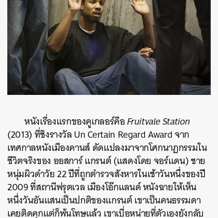
หนังเรื่องแรกของคูเกลอร์คือ
Fruitvale Station
(2013) ที่ชิงรางวัล Un Certain Regard Award จาก
เทศกาลหนังเมืองคานส์ ดัดแปลงมาจากโศกนาฏกรรมใน
ชีวิตจริงของ ออสการ์ แกรนต์ (แสดงโดย จอร์แดน) ชาย
หนุ่มผิวดำวัย 22 ปีที่ถูกตำรวจสังหารในเช้าวันหนึ่งของปี
2009 ที่สถานีฟรุตเวล เมืองโอ๊กแลนด์ หนังฉายให้เห็น
หนึ่งวันอันแสนเป็นปกติของแกรนต์ เขาเป็นคนธรรมดา
เคยติดคุกแต่ก็พ้นโทษแล้ว เขาเบื่อหน่ายที่ตัวเองยังกลับ