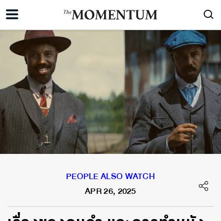
PEOPLE ALSO WATCH
APR 26, 2025