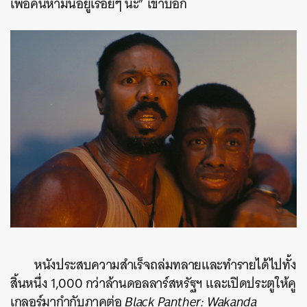
เพื่อค้นหามันอยู่เรื่อยๆ น่ะ” เขาบอก
หนังประสบความสำเร็จถล่มทลายและทำรายได้ไปทั้ง
สิ้นหนึ่ง 1,000 กว่าล้านดอลลาร์สหรัฐฯ และเปิดประตูให้คู
เกลอร์มากำกับภาคต่อ
Black Panther: Wakanda