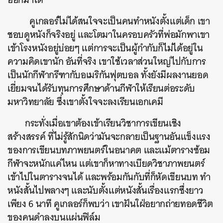
คูเกลอร์ไม่ได้สนใจจะเป็นคนทำหนังตั้งแต่เด็ก เขา
ชอบดูหนังก็จริงอยู่ และโตมาในครอบครัวที่พ่อมักพาเขา
เข้าโรงหนังอยู่บ่อยๆ แต่การจะเป็นผู้กำกับก็ไม่ได้อยู่ใน
ความคิดเขานัก อันที่จริง เขาใช้เวลาส่วนใหญ่ไปกับการ
เป็นนักกีฬากรีฑากับอเมริกันฟุตบอล ทั้งยังมีผลงานยอด
เยี่ยมจนได้รับทุนการศึกษาด้านกีฬาให้เรียนต่อระดับ
มหาวิทยาลัย ซึ่งเขาตั้งใจจะลงเรียนเอกเคมี
กระทั่งเมื่อเขาต้องเข้าเรียนวิชาการเขียนเชิง
สร้างสรรค์ ที่ไม่รู้สักนิดว่ามันจะกลายเป็นฐานอันแข็งแรง
ของการเขียนบทภาพยนตร์ในอนาคต และแม้ตารางซ้อม
กีฬาจะหนักแค่ไหน แต่เขาก็หาทางเบียดวิชาภาพยนตร์
เข้าไปในตารางจนได้ และพร้อมกันกับที่ก็หัดเขียนบท ทำ
หนังสั้นไปพลางๆ และนับตั้งแต่หนังสั้นเรื่องแรกซึ่งยาว
เพียง 6 นาที คูเกลอร์ก็พบว่า เขาฝันใฝ่อยากถ่ายทอดชีวิต
ของคนดำลงบนแผ่นฟิล์ม