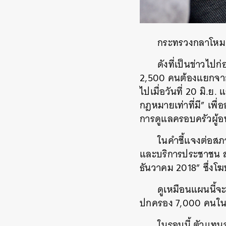
กระทรวงกลาโหมเตร
ดังที่เป็นข่าวไป
2,500 คนต้องแยกจากพ่
ไปเมื่อวันที่ 20 มิ
กฎหมายเท่าที่มี” เพ
การดูแลครอบครัวผู้
ในคำชี้แจงต่อสภา
และบริการประชาชน สอ
ธันวาคม 2018”
ซึ่งโ
ดูเหมือนแผนนี้จะค
ปกครอง 7,000 คนในส
ในรอบนี้ ตัวแท