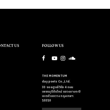
ONTACT US
FOLLOW US
THE MOMENTUM
day poets Co.,Ltd.
33 ซอยศูนย์วิจัย 4 ถนน
เพชรบุรีตัดใหม่ แขวงบางกะปิ
เขตห้วยขวาง กรุงเทพฯ
10310