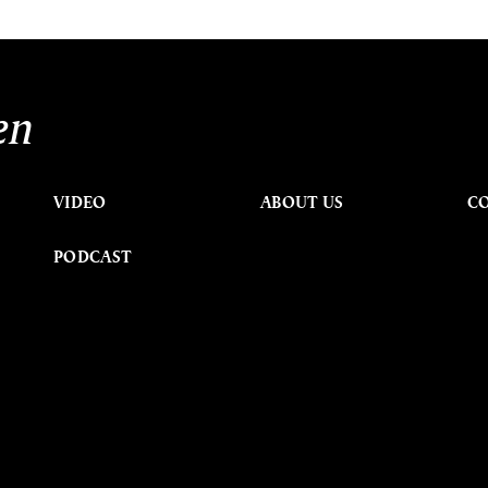
en
VIDEO
ABOUT US
C
PODCAST