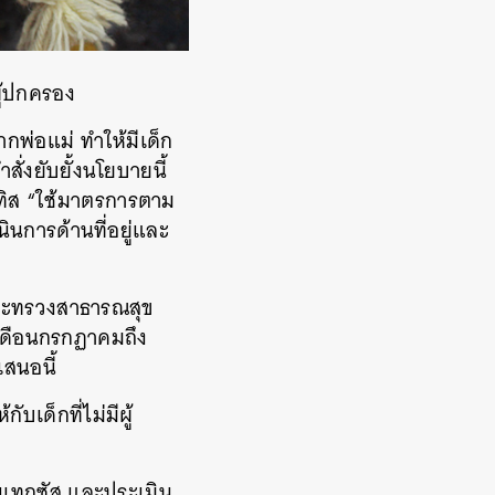
ผู้ปกครอง
ากพ่อแม่ ทำให้มีเด็ก
่งยับยั้งนโยบายนี้
ททิส “ใช้มาตรการตาม
นการด้านที่อยู่และ
งกระทรวงสาธารณสุข
นเดือนกรกฏาคมถึง
เสนอนี้
บเด็กที่ไม่มีผู้
เทกซัส และประเมิน