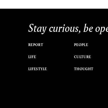
Stay curious, be op
REPORT
PEOPLE
LIFE
CULTURE
LIFESTYLE
THOUGHT