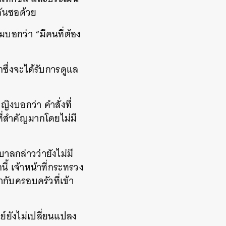
ันซอด้วย
บอกว่า “มีคนที่ต้อง
กซึ่งจะได้รับการดูแล
ิงบอกว่า คำสั่งที่
ี่สำคัญมากโดยไม่มี
าลกล่าวว่ายังไม่มี
ี้ เจ้าหน้าที่กระทรวง
กับครอบครัวที่เข้า
์ยังไม่เปลี่ยนแปลง