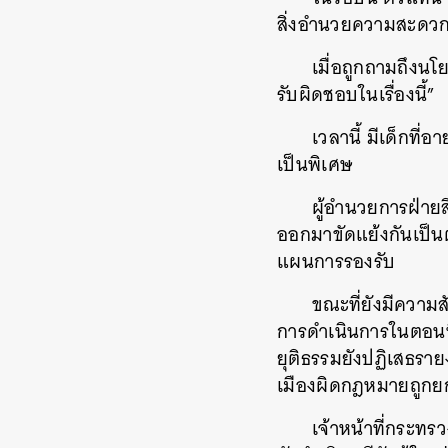
สิ่งอำนวยความสะดวก
เมื่อถูกถามถึงนโ
รับผิดชอบในเรื่องนี้”
เวลานี้ มีเด็กที่
เป็นพิเศษ
ผู้อำนวยการฝ่ายส
ออกมาขัดแย้งกันเป็น
แผนการรองรับ
ขณะที่ยังมีความส
การดำเนินการในตอนนี้ 
ยุติธรรมยังปฏิเสธราย
เมืองผิดกฎหมายถูกยก
เจ้าหน้าที่กระท