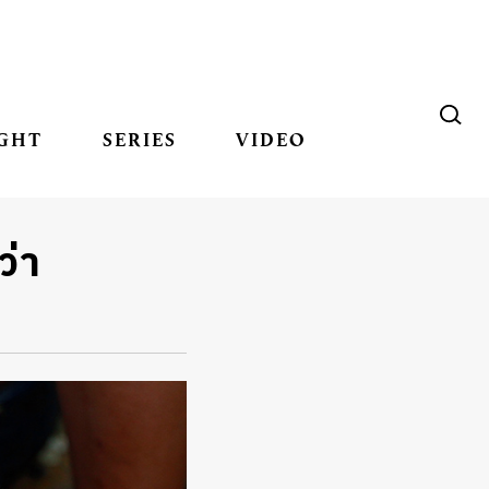
GHT
SERIES
VIDEO
ว่า