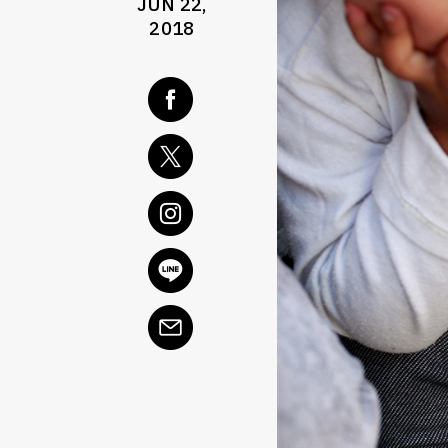
JUN 22,
2018